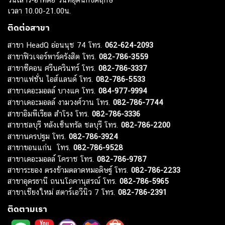
เวลา 10.00-21.00น.
ติดต่อสาขา
สาขา HeadQ อ่อนนุช 74 โทร.
062-624-2093
สาขาฟิวเจอร์พาร์ครังสิต โทร.
082-786-3559
สาขาซีคอน ศรีนครินทร์ โทร.
082-786-3337
สาขาแฟชั่น ไอส์แลนด์ โทร.
082-786-5533
สาขาเดอะมอลล์ บางแค โทร.
084-977-9994
สาขาเดอะมอลล์ งามวงศ์วาน โทร.
082-786-7744
สาขาอิมพีเรียล สำโรง โทร.
082-786-3336
สาขาชลบุรี หลังเซ็นทรัล ชลบุรี โทร.
082-786-2200
สาขานครปฐม โทร.
082-786-3924
สาขาขอนแก่น โทร.
082-786-9528
สาขาเดอะมอลล์ โคราช โทร.
082-786-9787
สาขาระยอง ตรงข้ามตลาดหมอดิษฐ์ โทร.
082-786-2233
สาขาอุดรธานี ถนนโภคานุสรณ์ โทร.
082-786-5965
สาขาเชียงใหม่ สตาร์เอวีนิว 7 โทร.
082-786-2391
ติดตามเรา