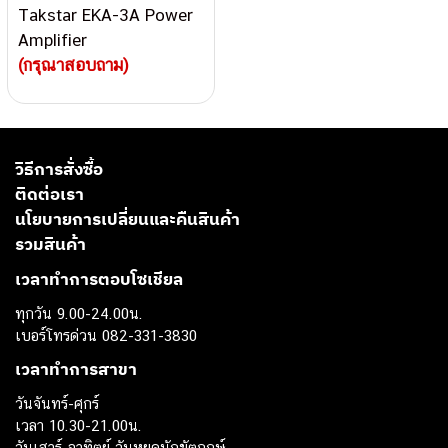
Takstar EKA-3A Power
Amplifier
(กรุณาสอบถาม)
วิธีการสั่งซื้อ
ติดต่อเรา
นโยบายการเปลี่ยนและคืนสินค้า
รวมสินค้า
เวลาทำการตอบโซเชียล
ทุกวัน 9.00-24.00น.
เบอร์โทรด่วน 082-331-3830
เวลาทำการสาขา
วันจันทร์-ศุกร์
เวลา 10.30-21.00น.
วันเสาร์-อาทิตย์ วันหยุดนักขัตฤกษ์