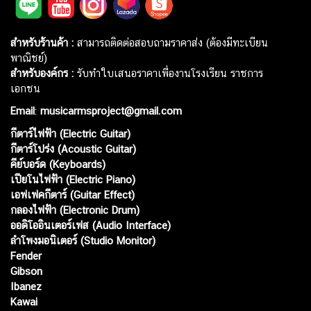
สำหรับร้านค้า :
สามารถติดต่อสอบถามราคาส่ง (ต้องมีทะเบียน
พาณิชย์)
สำหรับองค์กร :
รับทำใบเสนอราคาเพื่องานโรงเรียน ราชการ
เอกชน
Email
:
musicarmsproject@gmail.com
กีตาร์ไฟฟ้า (Electric Guitar)
กีตาร์โปร่ง (Acoustic Guitar)
คีย์บอร์ด (Keyboards)
เปียโนไฟฟ้า (Electric Piano)
เอฟเฟคกีตาร์ (Guitar Effect)
กลองไฟฟ้า (Electronic Drum)
ออดิโออินเตอร์เฟส (Audio Interface)
ลำโพงมอนิเตอร์ (Studio Monitor)
Fender
Gibson
Ibanez
Kawai