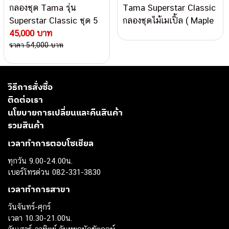
กลองชุด Tama รุ่น
Tama Superstar Classic
Superstar Classic ชุด 5
กลองชุดไม้เมเปิ้ล ( Maple
ใบ มาพร้อม ชุดHardware
45,000 บาท
) แท้ 100%
ราคา 54,000 บาท
วิธีการสั่งซื้อ
ติดต่อเรา
นโยบายการเปลี่ยนและคืนสินค้า
รวมสินค้า
เวลาทำการตอบโซเชียล
ทุกวัน 9.00-24.00น.
เบอร์โทรด่วน 082-331-3830
เวลาทำการสาขา
วันจันทร์-ศุกร์
เวลา 10.30-21.00น.