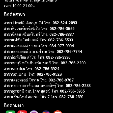
วันเสาร์-อาทิตย์ วันหยุดนักขัตฤกษ์
เวลา 10.00-21.00น.
ติดต่อสาขา
สาขา HeadQ อ่อนนุช 74 โทร.
062-624-2093
สาขาฟิวเจอร์พาร์ครังสิต โทร.
082-786-3559
สาขาซีคอน ศรีนครินทร์ โทร.
082-786-3337
สาขาแฟชั่น ไอส์แลนด์ โทร.
082-786-5533
สาขาเดอะมอลล์ บางแค โทร.
084-977-9994
สาขาเดอะมอลล์ งามวงศ์วาน โทร.
082-786-7744
สาขาอิมพีเรียล สำโรง โทร.
082-786-3336
สาขาชลบุรี หลังเซ็นทรัล ชลบุรี โทร.
082-786-2200
สาขานครปฐม โทร.
082-786-3924
สาขาขอนแก่น โทร.
082-786-9528
สาขาเดอะมอลล์ โคราช โทร.
082-786-9787
สาขาระยอง ตรงข้ามตลาดหมอดิษฐ์ โทร.
082-786-2233
สาขาอุดรธานี ถนนโภคานุสรณ์ โทร.
082-786-5965
สาขาเชียงใหม่ สตาร์เอวีนิว 7 โทร.
082-786-2391
ติดตามเรา