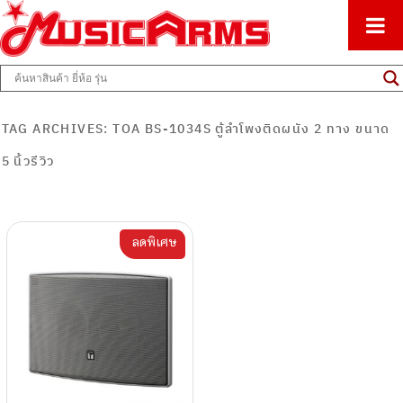
ศูนย์รวมครื่องดนตรีทุกชนิด ตั้งแต่เริ่มต้นถึงมืออาชีพ
Music Arms
TAG ARCHIVES:
TOA BS-1034S ตู้ลำโพงติดผนัง 2 ทาง ขนาด
5 นิ้วรีวิว
ลดพิเศษ