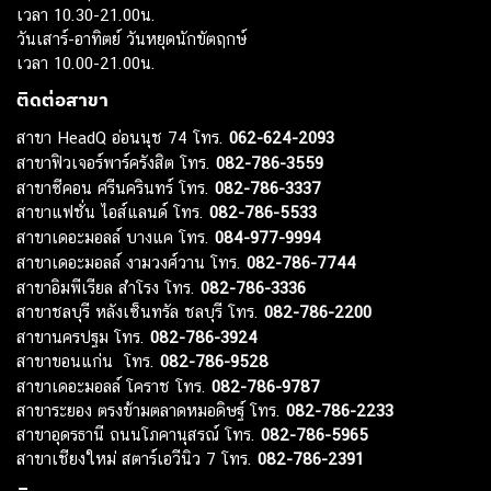
เวลา 10.30-21.00น.
วันเสาร์-อาทิตย์ วันหยุดนักขัตฤกษ์
เวลา 10.00-21.00น.
ติดต่อสาขา
สาขา HeadQ อ่อนนุช 74 โทร.
062-624-2093
สาขาฟิวเจอร์พาร์ครังสิต โทร.
082-786-3559
สาขาซีคอน ศรีนครินทร์ โทร.
082-786-3337
สาขาแฟชั่น ไอส์แลนด์ โทร.
082-786-5533
สาขาเดอะมอลล์ บางแค โทร.
084-977-9994
สาขาเดอะมอลล์ งามวงศ์วาน โทร.
082-786-7744
สาขาอิมพีเรียล สำโรง โทร.
082-786-3336
สาขาชลบุรี หลังเซ็นทรัล ชลบุรี โทร.
082-786-2200
สาขานครปฐม โทร.
082-786-3924
สาขาขอนแก่น โทร.
082-786-9528
สาขาเดอะมอลล์ โคราช โทร.
082-786-9787
สาขาระยอง ตรงข้ามตลาดหมอดิษฐ์ โทร.
082-786-2233
สาขาอุดรธานี ถนนโภคานุสรณ์ โทร.
082-786-5965
สาขาเชียงใหม่ สตาร์เอวีนิว 7 โทร.
082-786-2391