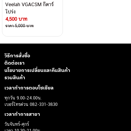
Veelah VGACSM กีตาร์
โปร่ง
4,500 บาท
ราคา 5,000 บาท
วิธีการสั่งซื้อ
ติดต่อเรา
นโยบายการเปลี่ยนและคืนสินค้า
รวมสินค้า
เวลาทำการตอบโซเชียล
ทุกวัน 9.00-24.00น.
เบอร์โทรด่วน 082-331-3830
เวลาทำการสาขา
วันจันทร์-ศุกร์
เวลา 10.30-21.00น.