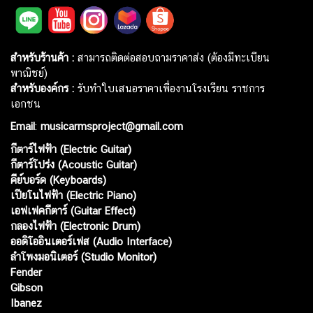
สำหรับร้านค้า :
สามารถติดต่อสอบถามราคาส่ง (ต้องมีทะเบียน
พาณิชย์)
สำหรับองค์กร :
รับทำใบเสนอราคาเพื่องานโรงเรียน ราชการ
เอกชน
Email
:
musicarmsproject@gmail.com
กีตาร์ไฟฟ้า (Electric Guitar)
กีตาร์โปร่ง (Acoustic Guitar)
คีย์บอร์ด (Keyboards)
เปียโนไฟฟ้า (Electric Piano)
เอฟเฟคกีตาร์ (Guitar Effect)
กลองไฟฟ้า (Electronic Drum)
ออดิโออินเตอร์เฟส (Audio Interface)
ลำโพงมอนิเตอร์ (Studio Monitor)
Fender
Gibson
Ibanez