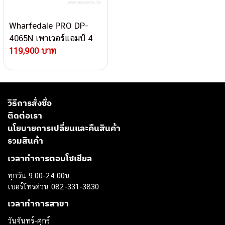
Wharfedale PRO DP-
4065N เพาเวอร์แอมป์ 4
แชนแนล
119,900 บาท
วิธีการสั่งซื้อ
ติดต่อเรา
นโยบายการเปลี่ยนและคืนสินค้า
รวมสินค้า
เวลาทำการตอบโซเชียล
ทุกวัน 9.00-24.00น.
เบอร์โทรด่วน 082-331-3830
เวลาทำการสาขา
วันจันทร์-ศุกร์