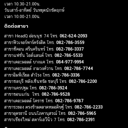
เวลา 10.30-21.00น.
วันเสาร์-อาทิตย์ วันหยุดนักขัตฤกษ์
เวลา 10.00-21.00น.
ติดต่อสาขา
สาขา HeadQ อ่อนนุช 74 โทร.
062-624-2093
สาขาฟิวเจอร์พาร์ครังสิต โทร.
082-786-3559
สาขาซีคอน ศรีนครินทร์ โทร.
082-786-3337
สาขาแฟชั่น ไอส์แลนด์ โทร.
082-786-5533
สาขาเดอะมอลล์ บางแค โทร.
084-977-9994
สาขาเดอะมอลล์ งามวงศ์วาน โทร.
082-786-7744
สาขาอิมพีเรียล สำโรง โทร.
082-786-3336
สาขาชลบุรี หลังเซ็นทรัล ชลบุรี โทร.
082-786-2200
สาขานครปฐม โทร.
082-786-3924
สาขาขอนแก่น โทร.
082-786-9528
สาขาเดอะมอลล์ โคราช โทร.
082-786-9787
สาขาระยอง ตรงข้ามตลาดหมอดิษฐ์ โทร.
082-786-2233
สาขาอุดรธานี ถนนโภคานุสรณ์ โทร.
082-786-5965
สาขาเชียงใหม่ สตาร์เอวีนิว 7 โทร.
082-786-2391