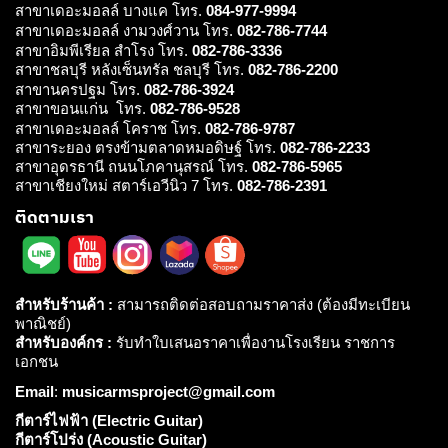
สาขาเดอะมอลล์ บางแค โทร.
084-977-9994
สาขาเดอะมอลล์ งามวงศ์วาน โทร.
082-786-7744
สาขาอิมพีเรียล สำโรง โทร.
082-786-3336
สาขาชลบุรี หลังเซ็นทรัล ชลบุรี โทร.
082-786-2200
สาขานครปฐม โทร.
082-786-3924
สาขาขอนแก่น โทร.
082-786-9528
สาขาเดอะมอลล์ โคราช โทร.
082-786-9787
สาขาระยอง ตรงข้ามตลาดหมอดิษฐ์ โทร.
082-786-2233
สาขาอุดรธานี ถนนโภคานุสรณ์ โทร.
082-786-5965
สาขาเชียงใหม่ สตาร์เอวีนิว 7 โทร.
082-786-2391
ติดตามเรา
สำหรับร้านค้า :
สามารถติดต่อสอบถามราคาส่ง (ต้องมีทะเบียน
พาณิชย์)
สำหรับองค์กร :
รับทำใบเสนอราคาเพื่องานโรงเรียน ราชการ
เอกชน
Email
:
musicarmsproject@gmail.com
กีตาร์ไฟฟ้า (Electric Guitar)
กีตาร์โปร่ง (Acoustic Guitar)