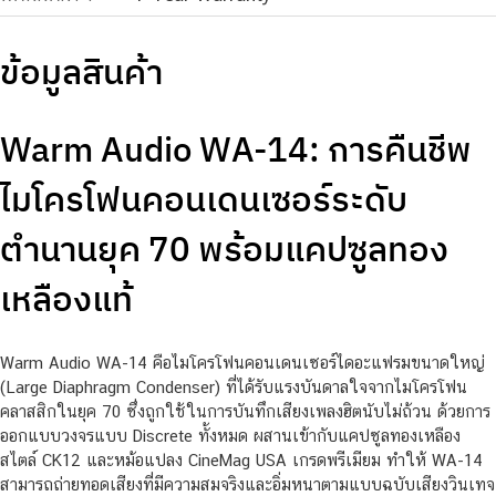
ข้อมูลสินค้า
Warm Audio WA-14: การคืนชีพ
ไมโครโฟนคอนเดนเซอร์ระดับ
ตำนานยุค 70 พร้อมแคปซูลทอง
เหลืองแท้
Warm Audio WA-14 คือไมโครโฟนคอนเดนเซอร์ไดอะแฟรมขนาดใหญ่
(Large Diaphragm Condenser) ที่ได้รับแรงบันดาลใจจากไมโครโฟน
คลาสสิกในยุค 70 ซึ่งถูกใช้ในการบันทึกเสียงเพลงฮิตนับไม่ถ้วน ด้วยการ
ออกแบบวงจรแบบ Discrete ทั้งหมด ผสานเข้ากับแคปซูลทองเหลือง
สไตล์ CK12 และหม้อแปลง CineMag USA เกรดพรีเมียม ทำให้ WA-14
สามารถถ่ายทอดเสียงที่มีความสมจริงและอิ่มหนาตามแบบฉบับเสียงวินเทจ