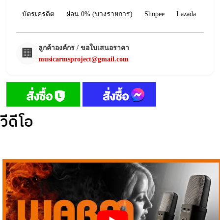
บัตรเครดิต
ผ่อน 0% (บางรายการ)
Shopee
Lazada
ลูกค้าองค์กร / ขอใบเสนอราคา
🏢
musicarmsproject@gmail.com
วีดีโอ