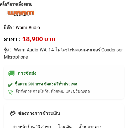
คลิ๊กที่ภาพเพื่อขยาย
ยี่ห้อ :
Warm Audio
ราคา :
18,900 บาท
รุ่น :
Warm Audio WA-14 ไมโครโฟนคอนเดนเซอร์ Condenser
Microphone
🚚
การจัดส่ง
ซื้อครบ 500 บาท จัดส่งฟรีทั่วประเทศ
✅
จัดส่งด่วนภายในวัน ทั่วกทม. และปริมณฑล
🚀
💳
ช่องทางการชำระเงิน
จ่ายหน้าร้าน 13 สาขา
โอนเงิน
เก็บปลายทาง