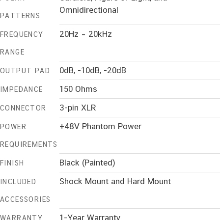
Omnidirectional
PATTERNS
20Hz – 20kHz
FREQUENCY
RANGE
0dB, -10dB, -20dB
OUTPUT PAD
150 Ohms
IMPEDANCE
3-pin XLR
CONNECTOR
+48V Phantom Power
POWER
REQUIREMENTS
Black (Painted)
FINISH
Shock Mount and Hard Mount
INCLUDED
ACCESSORIES
1-Year Warranty
WARRANTY