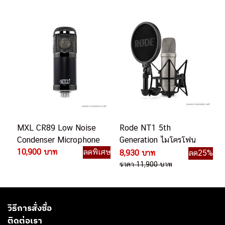
MXL CR89 Low Noise
Rode NT1 5th
Condenser Microphone
Generation ไมโครโฟน
10,900 บาท
ลดพิเศษ
คอนเดนเซอร์ Condenser
8,930 บาท
ลด25%
Microphone
ราคา 11,900 บาท
วิธีการสั่งซื้อ
ติดต่อเรา