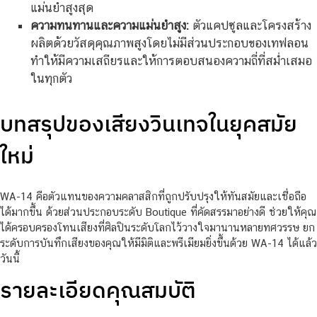
แม่นยำสูงสุด
ความทนทานและความแม่นยำสูง:
ตัวแคปซูลและโครงสร้าง
ผลิตด้วยวัสดุคุณภาพสูงโดยไม่มีส่วนประกอบของเทฟลอน
ทำให้มีความเสถียรและให้การตอบสนองความถี่ที่สม่ำเสมอ
ในทุกตัว
บทสรุปของเสียงวินเทจในยุคสมัย
ใหม่
WA-14 คือตัวแทนของความคลาสสิกที่ถูกปรับปรุงให้ทันสมัยและเชื่อถือ
ได้มากขึ้น ด้วยส่วนประกอบระดับ Boutique ที่คัดสรรมาอย่างดี ช่วยให้คุณ
ได้ครอบครองโทนเสียงที่ศิลปินระดับโลกไว้วางใจมานานหลายทศวรรษ ยก
ระดับการบันทึกเสียงของคุณให้มีมิติและพรีเมียมยิ่งขึ้นด้วย WA-14 ได้แล้ว
วันนี้
รายละเอียดคุณสมบัติ