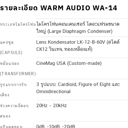
รายละเอียด WARM AUDIO WA-14
ไมโครโฟนคอนเดนเซอร์ ไดอะแฟรมขนาด
ประเภทไมโครโฟน
ใหญ่ (Large Diaphragm Condenser)
Lens Kondensator LK-12-B-60V (สไตล์
แคปซูล
CK12 วินเทจ, ทองเหลืองแท้)
(CAPSULE)
CineMag USA (Custom-made)
หม้อแปลง
(TRANSFORMER)
3 รูปแบบ: Cardioid, Figure of Eight และ
รูปแบบการรับ
Omnidirectional
เสียง
20Hz – 20kHz
ช่วงความถี่ตอบ
สนอง
0dB, -10dB, -20dB
แป้นลดทอน