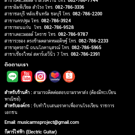
สาขาเดอะมอลล์ งามวงศ์วาน โทร.
082-786-7744
สาขาอิมพีเรียล สำโรง โทร.
082-786-3336
สาขาชลบุรี หลังเซ็นทรัล ชลบุรี โทร.
082-786-2200
สาขานครปฐม โทร.
082-786-3924
สาขาขอนแก่น โทร.
082-786-9528
สาขาเดอะมอลล์ โคราช โทร.
082-786-9787
สาขาระยอง ตรงข้ามตลาดหมอดิษฐ์ โทร.
082-786-2233
สาขาอุดรธานี ถนนโภคานุสรณ์ โทร.
082-786-5965
สาขาเชียงใหม่ สตาร์เอวีนิว 7 โทร.
082-786-2391
ติดตามเรา
สำหรับร้านค้า :
สามารถติดต่อสอบถามราคาส่ง (ต้องมีทะเบียน
พาณิชย์)
สำหรับองค์กร :
รับทำใบเสนอราคาเพื่องานโรงเรียน ราชการ
เอกชน
Email
:
musicarmsproject@gmail.com
กีตาร์ไฟฟ้า (Electric Guitar)