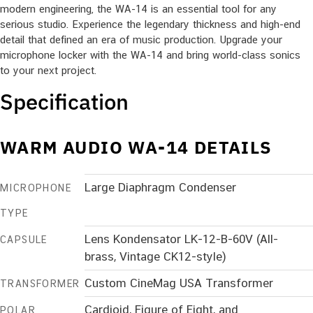
modern engineering, the WA-14 is an essential tool for any
serious studio. Experience the legendary thickness and high-end
detail that defined an era of music production. Upgrade your
microphone locker with the WA-14 and bring world-class sonics
to your next project.
Specification
WARM AUDIO WA-14 DETAILS
Large Diaphragm Condenser
MICROPHONE
TYPE
Lens Kondensator LK-12-B-60V (All-
CAPSULE
brass, Vintage CK12-style)
Custom CineMag USA Transformer
TRANSFORMER
Cardioid, Figure of Eight, and
POLAR