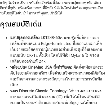
แท้ๆ ไม่ว่าจะเป็นการบันทึกเสียงร้องที่ต้องการความอุ่นและพุ่งชัด เสียง
กีตาร์ที่ดุดัน หรือเครื่องกระทบที่มีพลัง นี่คือไมโครโฟนที่มอบคุณภาพเสียง
ระดับสตูดิโอชั้นนำในราคาที่ทุกคนเข้าถึงได้
คุณสมบัติเด่น
แคปซูลทองเหลือง LK12-B-60v:
แคปซูลที่ผลิตจากทอง
เหลืองทั้งหมดแบบ Edge-terminated ซึ่งออกแบบมาเพื่อ
เก็บรายละเอียดความนุ่มนวลและย่านเสียงสูงที่อิ่มเอมตาม
แบบฉบับ CK-12 ดั้งเดิม โดยใช้ฟิล์ม Mylar 6 ไมครอน
เคลือบทองคำแท้ 24k
หม้อแปลง CineMag USA สั่งทำพิเศษ:
ติดตั้งหม้อแปลงระ
ดับไฮเอนด์จากอเมริกา เพื่อช่วยเสริมความหนาของมิติเสียง
และรักษาความสะอาดของสัญญาณในทุกสภาวะการบันทึก
เสียง
วงจร Discrete Classic Topology:
ใช้การออกแบบวงจร
แบบแยกส่วนที่ไม่มีวงจรรวม (IC) เพื่อให้ได้โทนเสียงที่มี
ความเป็นธรรมชาติและตอบสนองต่อสัญญาณได้อย่าง