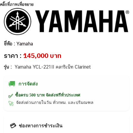
คลิ๊กที่ภาพเพื่อขยาย
ยี่ห้อ :
Yamaha
ราคา :
145,000 บาท
รุ่น :
Yamaha YCL-221II คลาริเน็ท Clarinet
🚚
การจัดส่ง
ซื้อครบ 500 บาท จัดส่งฟรีทั่วประเทศ
✅
จัดส่งด่วนภายในวัน ทั่วกทม. และปริมณฑล
🚀
💳
ช่องทางการชำระเงิน