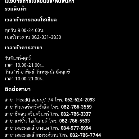
นโยบายการเปลี่ยนและคืนสินค้า
รวมสินค้า
เวลาทำการตอบโซเชียล
ทุกวัน 9.00-24.00น.
เบอร์โทรด่วน 082-331-3830
เวลาทำการสาขา
วันจันทร์-ศุกร์
เวลา 10.30-21.00น.
วันเสาร์-อาทิตย์ วันหยุดนักขัตฤกษ์
เวลา 10.00-21.00น.
ติดต่อสาขา
สาขา HeadQ อ่อนนุช 74 โทร.
062-624-2093
สาขาฟิวเจอร์พาร์ครังสิต โทร.
082-786-3559
สาขาซีคอน ศรีนครินทร์ โทร.
082-786-3337
สาขาแฟชั่น ไอส์แลนด์ โทร.
082-786-5533
สาขาเดอะมอลล์ บางแค โทร.
084-977-9994
สาขาเดอะมอลล์ งามวงศ์วาน โทร.
082-786-7744