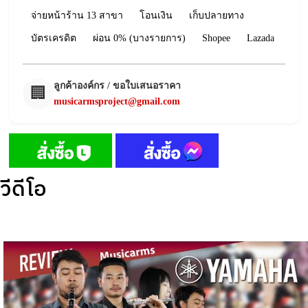
จ่ายหน้าร้าน 13 สาขา
โอนเงิน
เก็บปลายทาง
บัตรเครดิต
ผ่อน 0% (บางรายการ)
Shopee
Lazada
ลูกค้าองค์กร / ขอใบเสนอราคา
🏢
musicarmsproject@gmail.com
วีดีโอ