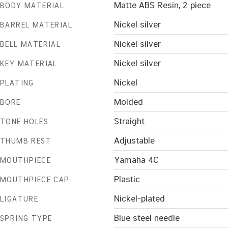
Matte ABS Resin, 2 piece
BODY MATERIAL
Nickel silver
BARREL MATERIAL
Nickel silver
BELL MATERIAL
Nickel silver
KEY MATERIAL
Nickel
PLATING
Molded
BORE
Straight
TONE HOLES
Adjustable
THUMB REST
Yamaha 4C
MOUTHPIECE
Plastic
MOUTHPIECE CAP
Nickel-plated
LIGATURE
Blue steel needle
SPRING TYPE