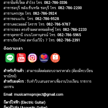
สาขาอิมพีเรียล สำโรง โทร.
082-786-3336
สาขาชลบุรี หลังเซ็นทรัล ชลบุรี โทร.
082-786-2200
สาขานครปฐม โทร.
082-786-3924
สาขาขอนแก่น โทร.
082-786-9528
สาขาเดอะมอลล์ โคราช โทร.
082-786-9787
สาขาระยอง ตรงข้ามตลาดหมอดิษฐ์ โทร.
082-786-2233
สาขาอุดรธานี ถนนโภคานุสรณ์ โทร.
082-786-5965
สาขาเชียงใหม่ สตาร์เอวีนิว 7 โทร.
082-786-2391
ติดตามเรา
สำหรับร้านค้า :
สามารถติดต่อสอบถามราคาส่ง (ต้องมีทะเบียน
พาณิชย์)
สำหรับองค์กร :
รับทำใบเสนอราคาเพื่องานโรงเรียน ราชการ
เอกชน
Email
:
musicarmsproject@gmail.com
กีตาร์ไฟฟ้า (Electric Guitar)
กีตาร์โปร่ง (Acoustic Guitar)