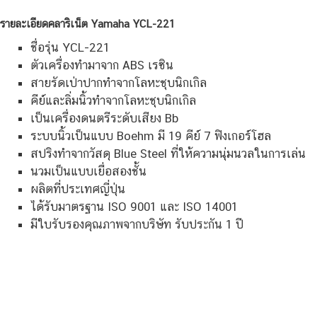
รายละเอียดคลาริเน็ต Yamaha YCL-221
ชื่อรุ่น YCL-221
ตัวเครื่องทำมาจาก ABS เรซิน
สายรัดเป่าปากทำจากโลหะชุบนิกเกิล
คีย์และลิ่มนิ้วทำจากโลหะชุบนิกเกิล
เป็นเครื่องดนตรีระดับเสียง Bb
ระบบนิ้วเป็นแบบ Boehm มี 19 คีย์ 7 ฟิงเกอร์โฮล
สปริงทำจากวัสดุ Blue Steel ที่ให้ความนุ่มนวลในการเล่น
นวมเป็นแบบเยื่อสองชั้น
ผลิตที่ประเทศญี่ปุ่น
ได้รับมาตรฐาน ISO 9001 และ ISO 14001
มีใบรับรองคุณภาพจากบริษัท รับประกัน 1 ปี