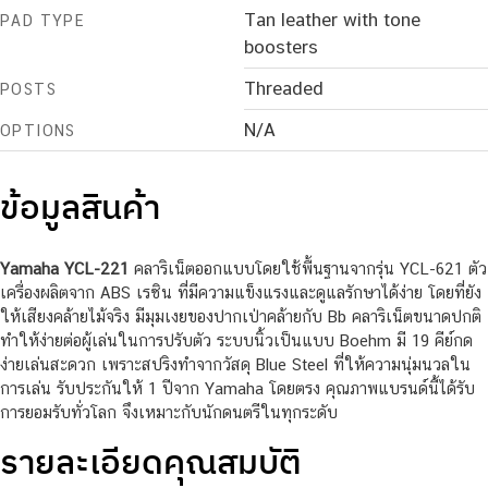
Tan leather with tone
PAD TYPE
boosters
Threaded
POSTS
N/A
OPTIONS
ข้อมูลสินค้า
Yamaha YCL-221
คลาริเน็ตออกแบบโดยใช้พื้นฐานจากรุ่น YCL-621 ตัว
เครื่องผลิตจาก ABS เรซิน ที่มีความแข็งแรงและดูแลรักษาได้ง่าย โดยที่ยัง
ให้เสียงคล้ายไม้จริง มีมุมเงยของปากเป่าคล้ายกับ Bb คลาริเน็ตขนาดปกติ
ทำให้ง่ายต่อผู้เล่นในการปรับตัว ระบบนิ้วเป็นแบบ Boehm มี 19 คีย์กด
ง่ายเล่นสะดวก เพราะสปริงทำจากวัสดุ Blue Steel ที่ให้ความนุ่มนวลใน
การเล่น รับประกันให้ 1 ปีจาก Yamaha โดยตรง คุณภาพแบรนด์นี้ได้รับ
การยอมรับทั่วโลก จึงเหมาะกับนักดนตรีในทุกระดับ
รายละเอียดคุณสมบัติ