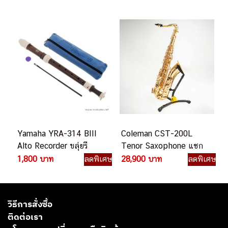
Yamaha YRA-314 BIII
Coleman CST-200L
Alto Recorder ขลุ่ยรี
Tenor Saxophone แซก
คอร์เดอร์
โซโฟน
1,800 บาท
ลดพิเศษ
28,900 บาท
ลดพิเศษ
วิธีการสั่งซื้อ
ติดต่อเรา