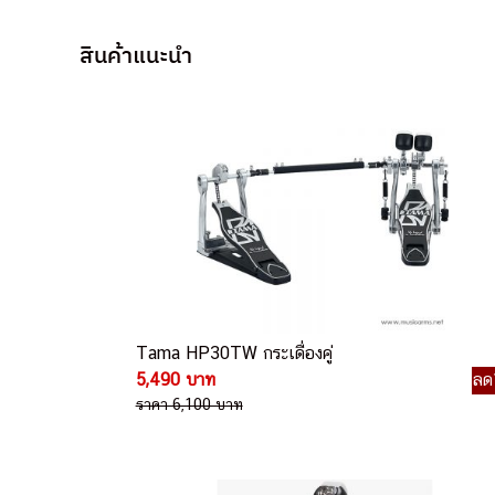
สินค้าแนะนำ
Tama HP30TW กระเดื่องคู่
5,490 บาท
ลด
ราคา 6,100 บาท