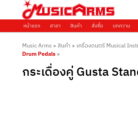
ศูนย์รวมครื่องดนตรีทุกชนิด ตั้งแต่เริ่มต้นถึงมืออาชีพ
Music Arms
หน้าแรก
Skip to primary content
สาขา
สินค้า
สั่งซื้อ
บทความ
Music Arms
สินค้า
เครื่องดนตรี Musical Ins
>
>
Drum Pedals
>
กระเดื่องคู่ Gusta Sta