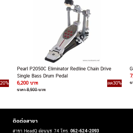
Pearl P2050C Eliminator Redline Chain Drive
G
Single Bass Drum Pedal
7
ด20%
6,200 บาท
ลด30%
ร
ราคา 8,900 บาท
ติดต่อสาขา
สาขา HeadQ อ่อนนุช 74 โทร.
062-624-2093