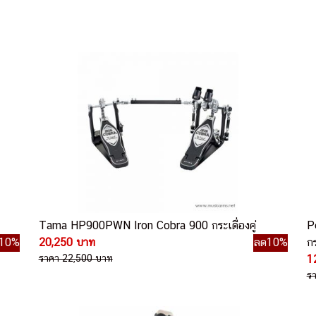
Tama HP900PWN Iron Cobra 900 กระเดื่องคู่
P
10%
20,250 บาท
ลด10%
ก
ราคา 22,500 บาท
1
ร