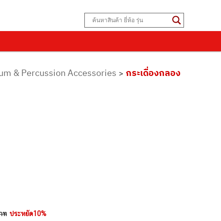
Drum & Percussion Accessories
กระเดื่องกลอง
>
าท
ประหยัด10%