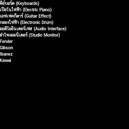
คีย์บอร์ด (Keyboards)
เปียโนไฟฟ้า (Electric Piano)
เอฟเฟคกีตาร์ (Guitar Effect)
กลองไฟฟ้า (Electronic Drum)
ออดิโออินเตอร์เฟส (Audio Interface)
ลำโพงมอนิเตอร์ (Studio Monitor)
Fender
Gibson
Ibanez
Kawai
Web เปิดเมื่อ :
15 ม.ค. 2556
อัพเดทล่าสุด :
7 ส.ค. 2569