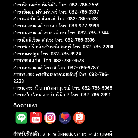
สาขาฟิวเจอร์พาร์ครังสิต โทร.
082-786-3559
สาขาซีคอน ศรีนครินทร์ โทร.
082-786-3337
สาขาแฟชั่น ไอส์แลนด์ โทร.
082-786-5533
สาขาเดอะมอลล์ บางแค โทร.
084-977-9994
สาขาเดอะมอลล์ งามวงศ์วาน โทร.
082-786-7744
สาขาอิมพีเรียล สำโรง โทร.
082-786-3336
สาขาชลบุรี หลังเซ็นทรัล ชลบุรี โทร.
082-786-2200
สาขานครปฐม โทร.
082-786-3924
สาขาขอนแก่น โทร.
082-786-9528
สาขาเดอะมอลล์ โคราช โทร.
082-786-9787
สาขาระยอง ตรงข้ามตลาดหมอดิษฐ์ โทร.
082-786-
2233
สาขาอุดรธานี ถนนโภคานุสรณ์ โทร.
082-786-5965
สาขาเชียงใหม่ สตาร์เอวีนิว 7 โทร.
082-786-2391
ติดตามเรา
สำหรับร้านค้า :
สามารถติดต่อสอบถามราคาส่ง (ต้องมี