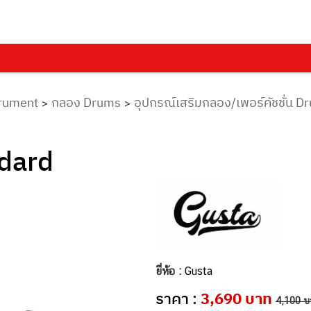
trument
กลอง Drums
อุปกรณ์เสริมกลอง/เพอร์คัชชั่น 
>
>
ndard
ยี่ห้อ :
Gusta
ราคา :
3,690 บาท
4,100 บ