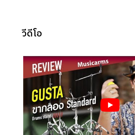
วีดีโอ