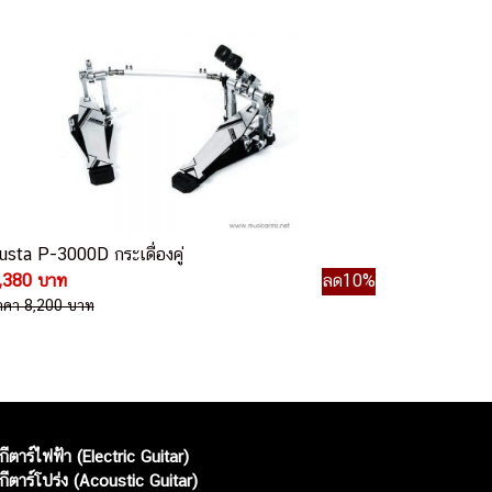
usta P-3000D กระเดื่องคู่
,380 บาท
ลด10%
าคา 8,200 บาท
กีตาร์ไฟฟ้า (Electric Guitar)
กีตาร์โปร่ง (Acoustic Guitar)