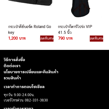
กระเป๋าคีย์บอร์ด Roland Go
กระเป๋ากีตาร์โปร่ง VIP
key
41.5 นิ้ว
1,200 บาท
ลดพิเศษ
790 บาท
ลดพิเศษ
วิธีการสั่งซื้อ
ติดต่อเรา
นโยบายการเปลี่ยนและคืนสินค้า
รวมสินค้า
เวลาทำการตอบโซเชียล
ทุกวัน 9.00-24.00น.
เบอร์โทรด่วน 082-331-3830
เวลาทำการสาขา