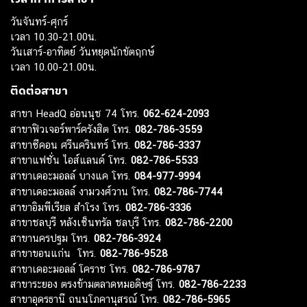
วันจันทร์-ศุกร์
เวลา 10.30-21.00น.
วันเสาร์-อาทิตย์ วันหยุดนักขัตฤกษ์
เวลา 10.00-21.00น.
ติดต่อสาขา
สาขา HeadQ อ่อนนุช 74 โทร.
062-624-2093
สาขาฟิวเจอร์พาร์ครังสิต โทร.
082-786-3559
สาขาซีคอน ศรีนครินทร์ โทร.
082-786-3337
สาขาแฟชั่น ไอส์แลนด์ โทร.
082-786-5533
สาขาเดอะมอลล์ บางแค โทร.
084-977-9994
สาขาเดอะมอลล์ งามวงศ์วาน โทร.
082-786-7744
สาขาอิมพีเรียล สำโรง โทร.
082-786-3336
สาขาชลบุรี หลังเซ็นทรัล ชลบุรี โทร.
082-786-2200
สาขานครปฐม โทร.
082-786-3924
สาขาขอนแก่น โทร.
082-786-9528
สาขาเดอะมอลล์ โคราช โทร.
082-786-9787
สาขาระยอง ตรงข้ามตลาดหมอดิษฐ์ โทร.
082-786-2233
สาขาอุดรธานี ถนนโภคานุสรณ์ โทร.
082-786-5965