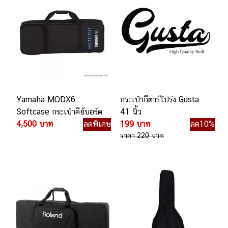
Yamaha MODX6
กระเป๋ากีตาร์โปร่ง Gusta
Softcase กระเป๋าคีย์บอร์ด
41 นิ้ว
4,500 บาท
ลดพิเศษ
199 บาท
ลด10%
ราคา 220 บาท