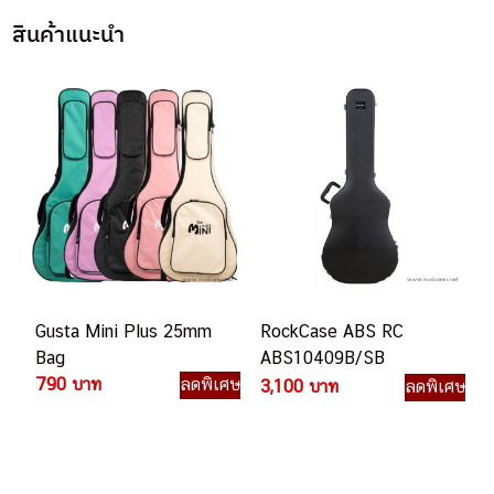
สินค้าแนะนำ
Gusta Mini Plus 25mm
RockCase ABS RC
Bag
ABS10409B/SB
790 บาท
ลดพิเศษ
Standard Line เคสกีตาร์
3,100 บาท
ลดพิเศษ
โปร่ง