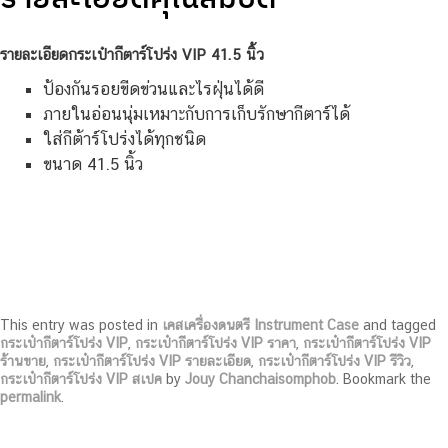
รายละเอียดกระเป๋ากีตาร์โปร่ง VIP 41.5 นิ้ว
ป้องกันรอยขีดข่วนและไรฝุ่นได้ดี
ภายในอ่อนนุ่มเหมาะกับการเก็บรักษากีตาร์ได้
ใส่กีต้าร์โปร่งได้ทุกชนิด
ขนาด 41.5 นิ้ว
This entry was posted in
เคสเครื่องดนตรี Instrument Case
and tagged
กระเป๋ากีตาร์โปร่ง VIP
,
กระเป๋ากีตาร์โปร่ง VIP ราคา
,
กระเป๋ากีตาร์โปร่ง VIP
ร้านขาย
,
กระเป๋ากีตาร์โปร่ง VIP รายละเอียด
,
กระเป๋ากีตาร์โปร่ง VIP รีวิว
,
กระเป๋ากีตาร์โปร่ง VIP สเปค
by
Jouy Chanchaisomphob
. Bookmark the
permalink
.