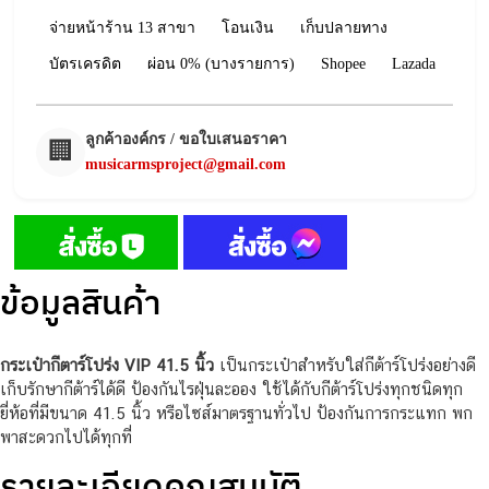
จ่ายหน้าร้าน 13 สาขา
โอนเงิน
เก็บปลายทาง
บัตรเครดิต
ผ่อน 0% (บางรายการ)
Shopee
Lazada
ลูกค้าองค์กร / ขอใบเสนอราคา
🏢
musicarmsproject@gmail.com
ข้อมูลสินค้า
กระเป๋ากีตาร์โปร่ง VIP 41.5 นิ้ว
เป็นกระเป๋าสำหรับใส่กีต้าร์โปร่่งอย่างดี
เก็บรักษากีต้าร์ได้ดี ป้องกันไรฝุ่นละออง ใช้ได้กับกีต้าร์โปร่งทุกชนิดทุก
ยี่ห้อที่มีขนาด 41.5 นิ้ว หรือไซส์มาตรฐานทั่วไป ป้องกันการกระแทก พก
พาสะดวกไปได้ทุกที่
รายละเอียดคุณสมบัติ