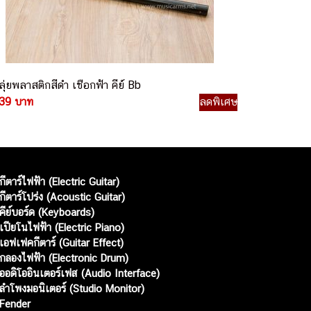
ลุ่ยพลาสติกสีดำ เชือกฟ้า คีย์ Bb
39 บาท
ลดพิเศษ
กีตาร์ไฟฟ้า (Electric Guitar)
กีตาร์โปร่ง (Acoustic Guitar)
คีย์บอร์ด (Keyboards)
เปียโนไฟฟ้า (Electric Piano)
เอฟเฟคกีตาร์ (Guitar Effect)
กลองไฟฟ้า (Electronic Drum)
ออดิโออินเตอร์เฟส (Audio Interface)
ลำโพงมอนิเตอร์ (Studio Monitor)
Fender