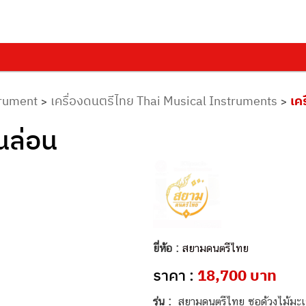
trument
เครื่องดนตรีไทย Thai Musical Instruments
เคร
>
>
ไนล่อน
ยี่ห้อ :
สยามดนตรีไทย
ราคา :
18,700 บาท
รุ่น :
สยามดนตรีไทย ซอด้วงไม้มะเกล