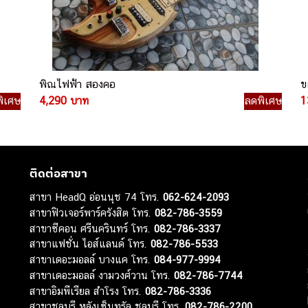
พิณไฟฟ้า สองคอ
ข
ิเศษ
4,290 บาท
ลดพิเศษ
1
ติดต่อสาขา
สาขา HeadQ อ่อนนุช 74 โทร.
062-624-2093
สาขาฟิวเจอร์พาร์ครังสิต โทร.
082-786-3559
สาขาซีคอน ศรีนครินทร์ โทร.
082-786-3337
สาขาแฟชั่น ไอส์แลนด์ โทร.
082-786-5533
สาขาเดอะมอลล์ บางแค โทร.
084-977-9994
สาขาเดอะมอลล์ งามวงศ์วาน โทร.
082-786-7744
สาขาอิมพีเรียล สำโรง โทร.
082-786-3336
สาขาชลบุรี หลังเซ็นทรัล ชลบุรี โทร.
082-786-2200