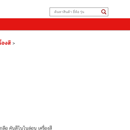
ื่องสี
>
ือ คันสีไนไนล่อน เครื่องสี