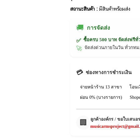
สถานะสินค้า :
มีสินค้าพร้อมส่ง
🚚
การจัดส่ง
ซื้อครบ 500 บาท จัดส่งฟรีทั
✅
จัดส่งด่วนภายในวัน ทั่วก
🚀
💳
ช่องทางการชำระเงิน
จ่ายหน้าร้าน 13 สาขา
โอนเ
ผ่อน 0% (บางรายการ)
Shop
ลูกค้าองค์กร / ขอใบเสนอ
🏢
musicarmsproject@gmail