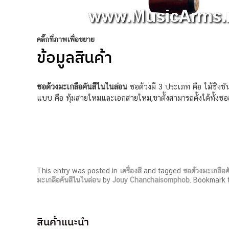
คลิ๊กที่ภาพเพื่อขยาย
ข้อมูลสินค้า
ซอด้วงมะเกลือคันสีไนไนล่อน
ซอด้วงมี 3 ประเภท คือ ไม้ชิงชั
แบบ คือ ทุ้มสายไหมและเอกสายไหม,ขาตั้งสามารถตั้งได้ทั้งซออ
This entry was posted in
เครื่องสี
and tagged
ซอด้วงมะเกลือค
มะเกลือคันสีไนไนล่อน
by
Jouy Chanchaisomphob
. Bookmark
สินค้าแนะนำ