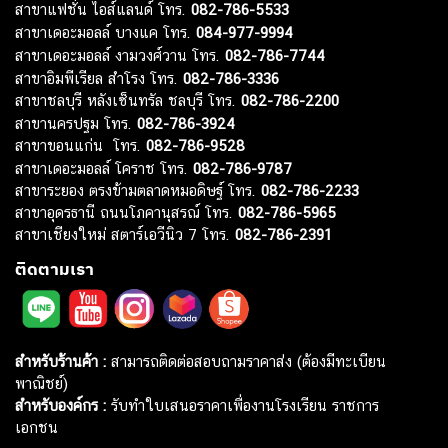
สาขาแฟชั่น ไอส์แลนด์ โทร.
082-786-5533
สาขาเดอะมอลล์ บางแค โทร.
084-977-9994
สาขาเดอะมอลล์ งามวงศ์วาน โทร.
082-786-7744
สาขาอิมพีเรียล สำโรง โทร.
082-786-3336
สาขาชลบุรี หลังเซ็นทรัล ชลบุรี โทร.
082-786-2200
สาขานครปฐม โทร.
082-786-3924
สาขาขอนแก่น โทร.
082-786-9528
สาขาเดอะมอลล์ โคราช โทร.
082-786-9787
สาขาระยอง ตรงข้ามตลาดหมอดิษฐ์ โทร.
082-786-2233
สาขาอุดรธานี ถนนโภคานุสรณ์ โทร.
082-786-5965
สาขาเชียงใหม่ สตาร์เอวีนิว 7 โทร.
082-786-2391
ติดตามเรา
สำหรับร้านค้า :
สามารถติดต่อสอบถามราคาส่ง (ต้องมีทะเบียน
พาณิชย์)
สำหรับองค์กร :
รับทำใบเสนอราคาเพื่องานโรงเรียน ราชการ
เอกชน