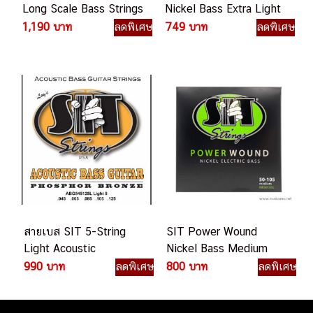
Long Scale Bass Strings
Nickel Bass Extra Light
Light 6 NR630125XL
NR4095L สายเบสไฟฟ้า
1,190 บาท
ลดพิเศษ
749 บาท
ลดพิเศษ
สายเบส
สายเบส SIT 5-String
SIT Power Wound
Light Acoustic
Nickel Bass Medium
Phosphor Bronze Bass
NR50105L สายเบสไฟฟ้า
990 บาท
ลดพิเศษ
800 บาท
ลดพิเศษ
(เกรด 45-125)