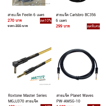
สายเเจ็ค Feelin 6 เมตร
สายแจ็ค Carlsbro BC356
270 บาท
ลด10%
6 เมตร
ราคา 300 บาท
299 บาท
ลดพิเศษ
Roxtone Master Series
สายแจ็ค Planet Waves
MGJJ370 สายแจ็ค
PW-AMSG-10