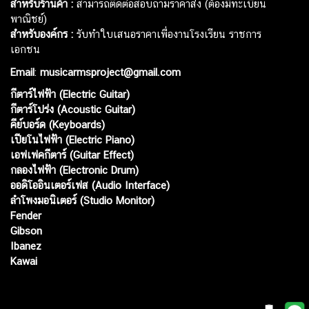
สำหรับร้านค้า :
สามารถติดต่อสอบถามราคาส่ง (ต้องมีทะเบียน
พาณิชย์)
สำหรับองค์กร :
รับทำใบเสนอราคาเพื่องานโรงเรียน ราชการ
เอกชน
Email
:
musicarmsproject@gmail.com
กีตาร์ไฟฟ้า (Electric Guitar)
กีตาร์โปร่ง (Acoustic Guitar)
คีย์บอร์ด (Keyboards)
เปียโนไฟฟ้า (Electric Piano)
เอฟเฟคกีตาร์ (Guitar Effect)
กลองไฟฟ้า (Electronic Drum)
ออดิโออินเตอร์เฟส (Audio Interface)
ลำโพงมอนิเตอร์ (Studio Monitor)
Fender
Gibson
Ibanez
Kawai
Web เปิดเมื่อ :
15 ม.ค. 2556
อัพเดทล่าสุด :
8 ส.ค. 2569