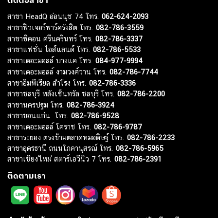
สาขา HeadQ อ่อนนุช 74 โทร.
062-624-2093
สาขาฟิวเจอร์พาร์ครังสิต โทร.
082-786-3559
สาขาซีคอน ศรีนครินทร์ โทร.
082-786-3337
สาขาแฟชั่น ไอส์แลนด์ โทร.
082-786-5533
สาขาเดอะมอลล์ บางแค โทร.
084-977-9994
สาขาเดอะมอลล์ งามวงศ์วาน โทร.
082-786-7744
สาขาอิมพีเรียล สำโรง โทร.
082-786-3336
สาขาชลบุรี หลังเซ็นทรัล ชลบุรี โทร.
082-786-2200
สาขานครปฐม โทร.
082-786-3924
สาขาขอนแก่น โทร.
082-786-9528
สาขาเดอะมอลล์ โคราช โทร.
082-786-9787
สาขาระยอง ตรงข้ามตลาดหมอดิษฐ์ โทร.
082-786-2233
สาขาอุดรธานี ถนนโภคานุสรณ์ โทร.
082-786-5965
สาขาเชียงใหม่ สตาร์เอวีนิว 7 โทร.
082-786-2391
ติดตามเรา