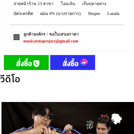
จ่ายหน้าร้าน 13 สาขา
โอนเงิน
เก็บปลายทาง
บัตรเครดิต
ผ่อน 0% (บางรายการ)
Shopee
Lazada
ลูกค้าองค์กร / ขอใบเสนอราคา
🏢
musicarmsproject@gmail.com
วีดีโอ