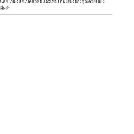
รเลย เพียงแค่เปิดสวิตช์และเพิ่มโทนเสียงของคุณด้วยเสียง
ื่มด่ำ