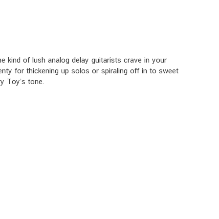
ind of lush analog delay guitarists crave in your
 for thickening up solos or spiraling off in to sweet
y Toy’s tone.