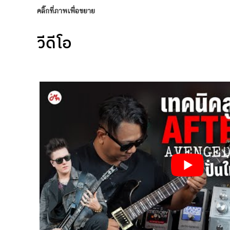
คลิ๊กที่ภาพเพื่อขยาย
วีดีโอ