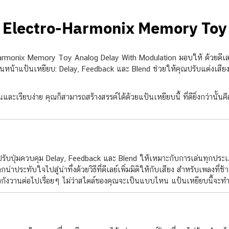
Electro-Harmonix Memory Toy
ro Harmonix Memory Toy Analog Delay With Modulation มอบให้ ด้วยดีเลย์
ยบนหน้าแป้นเหยียบ: Delay, Feedback และ Blend ช่วยให้คุณปรับแต่งเสียงไ
อนและเรียบง่าย คุณก็สามารถสร้างสรรค์ได้ด้วยแป้นเหยียบนี้ ที่ดียิ่งกว่านั้น
ญ่ ปรับปุ่มควบคุม Delay, Feedback และ Blend ให้เหมาะกับการเล่นทุกประเภ
น่าประทับใจไปสู่น่าทึ่งด้วยวิธีที่ดีเลย์เพิ่มมิติให้กับเสียง สำหรับเพลงท
้องกังวานต่อไปเรื่อยๆ ไม่ว่าสไตล์ของคุณจะเป็นแบบไหน แป้นเหยียบนี้จะ