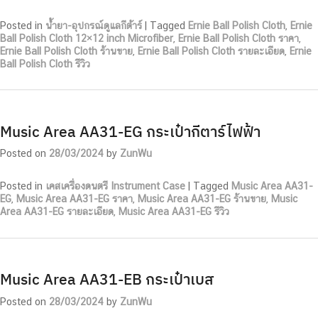
Posted in
น้ำยา-อุปกรณ์ดูแลกีต้าร์
|
Tagged
Ernie Ball Polish Cloth
,
Ernie
Ball Polish Cloth 12×12 inch Microfiber
,
Ernie Ball Polish Cloth ราคา
,
Ernie Ball Polish Cloth ร้านขาย
,
Ernie Ball Polish Cloth รายละเอียด
,
Ernie
Ball Polish Cloth รีวิว
Music Area AA31-EG กระเป๋ากีตาร์ไฟฟ้า
Posted on
28/03/2024
by
ZunWu
Posted in
เคสเครื่องดนตรี Instrument Case
|
Tagged
Music Area AA31-
EG
,
Music Area AA31-EG ราคา
,
Music Area AA31-EG ร้านขาย
,
Music
Area AA31-EG รายละเอียด
,
Music Area AA31-EG รีวิว
Music Area AA31-EB กระเป๋าเบส
Posted on
28/03/2024
by
ZunWu