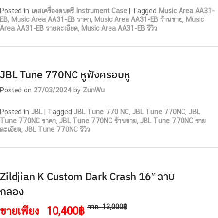
Posted in
เคสเครื่องดนตรี Instrument Case
|
Tagged
Music Area AA31-
EB
,
Music Area AA31-EB ราคา
,
Music Area AA31-EB ร้านขาย
,
Music
Area AA31-EB รายละเอียด
,
Music Area AA31-EB รีวิว
JBL Tune 770NC หูฟังครอบหู
Posted on
27/03/2024
by
ZunWu
Posted in
JBL
|
Tagged
JBL Tune 770 NC
,
JBL Tune 770NC
,
JBL
Tune 770NC ราคา
,
JBL Tune 770NC ร้านขาย
,
JBL Tune 770NC ราย
ละเอียด
,
JBL Tune 770NC รีวิว
Zildjian K Custom Dark Crash 16″ ฉาบ
กลอง
จาก
13,000฿
ขายเพียง
10,400฿