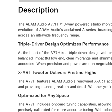
Description
The ADAM Audio A77H 7″ 3-way powered studio monitor de
evolution of ADAM Audio’s acclaimed A series, boasting
across an ultrawide frequency range.
Triple-Driver Design Optimizes Performance
At the heart of the A77H is a triple-driver design wit
balanced, impactful low end, clear midrange and shimme
acoustics. When precision and power are non negotiable
X-ART Tweeter Delivers Pristine Highs
The A77H features ADAM Audio’s renowned X-ART acceler
and providing stunning realism and detail. Whether you’
Optimized for Any Space
The A77H includes onboard tuning capabilities, allowin
precisely calibrated for more accurate tuning. With ada