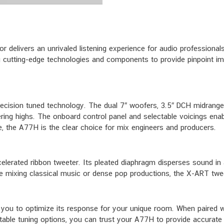
livers an unrivaled listening experience for audio professionals
 cutting-edge technologies and components to provide pinpoint ima
h precision tuned technology. The dual 7″ woofers, 3.5″ DCH midran
ring highs. The onboard control panel and selectable voicings ena
, the A77H is the clear choice for mix engineers and producers.
ated ribbon tweeter. Its pleated diaphragm disperses sound in a
re mixing classical music or dense pop productions, the X-ART twee
g you to optimize its response for your unique room. When paired 
ptable tuning options, you can trust your A77H to provide accurate