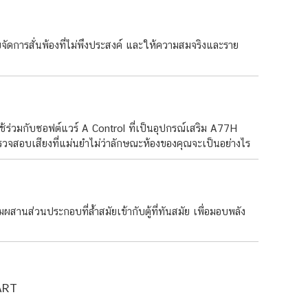
ดการสั่นพ้องที่ไม่พึงประสงค์ และให้ความสมจริงและราย
วมกับซอฟต์แวร์ A Control ที่เป็นอุปกรณ์เสริม A77H
รตรวจสอบเสียงที่แม่นยำไม่ว่าลักษณะห้องของคุณจะเป็นอย่างไร
สานส่วนประกอบที่ล้ำสมัยเข้ากับตู้ที่ทันสมัย เพื่อมอบพลัง
-ART