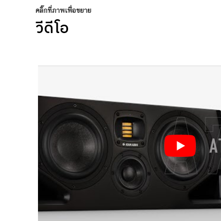
คลิ๊กที่ภาพเพื่อขยาย
วีดีโอ