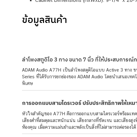
Cabinet Dimensions (HxWxD): 9-1/4″ x 20-7
ข้อมูลสินค้า
ลำโพงสตูดิโอ 3 ทาง ขนาด 7 นิ้ว ที่ให้ประสบการณ์กา
ADAM Audio A77H เป็นลำโพงสตูดิโอแบบ Active 3 ทาง ขนาด 7
Series ที่ได้รับการยกย่องของ ADAM Audio โดยนำเสนอเทคโนโลยี
พิเศษ
การออกแบบสามไดรเวอร์ ปรับประสิทธิภาพให้เหม
หัวใจสำคัญของ A77H คือการออกแบบสามไดรเวอร์พร้อมเทคโนโลย
เสียงต่ำที่สมดุลและหนักแน่น เสียงกลางที่ชัดเจน และเสียงสูง
ห้องคุณ เมื่อความแม่นยำและพลังเป็นสิ่งที่ไม่สามารถต่อรองได