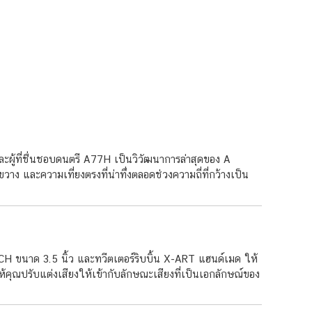
ผู้ที่ชื่นชอบดนตรี A77H เป็นวิวัฒนาการล่าสุดของ A
าง และความเที่ยงตรงที่น่าทึ่งตลอดช่วงความถี่ที่กว้างเป็น
CH ขนาด 3.5 นิ้ว และทวีตเตอร์ริบบิ้น X-ART แฮนด์เมด ให้
ให้คุณปรับแต่งเสียงให้เข้ากับลักษณะเสียงที่เป็นเอกลักษณ์ของ