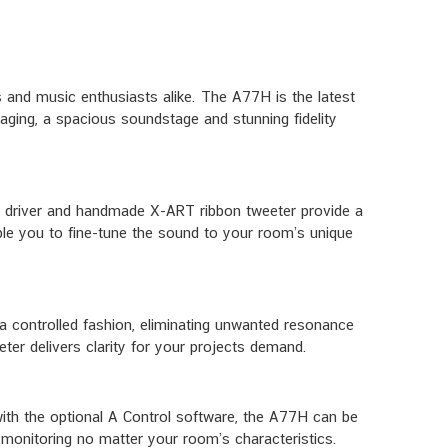
 and music enthusiasts alike. The A77H is the latest
ging, a spacious soundstage and stunning fidelity
ge driver and handmade X-ART ribbon tweeter provide a
ble you to fine-tune the sound to your room’s unique
 controlled fashion, eliminating unwanted resonance
ter delivers clarity for your projects demand.
with the optional A Control software, the A77H can be
 monitoring no matter your room’s characteristics.