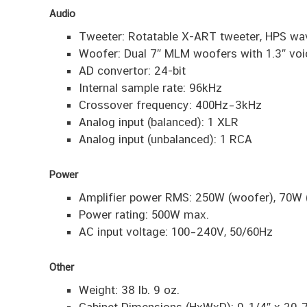
Audio
Tweeter: Rotatable X-ART tweeter, HPS wa
Woofer: Dual 7″ MLM woofers with 1.3″ voic
AD convertor: 24-bit
Internal sample rate: 96kHz
Crossover frequency: 400Hz–3kHz
Analog input (balanced): 1 XLR
Analog input (unbalanced): 1 RCA
Power
Amplifier power RMS: 250W (woofer), 70W (
Power rating: 500W max.
AC input voltage: 100–240V, 50/60Hz
Other
Weight: 38 lb. 9 oz.