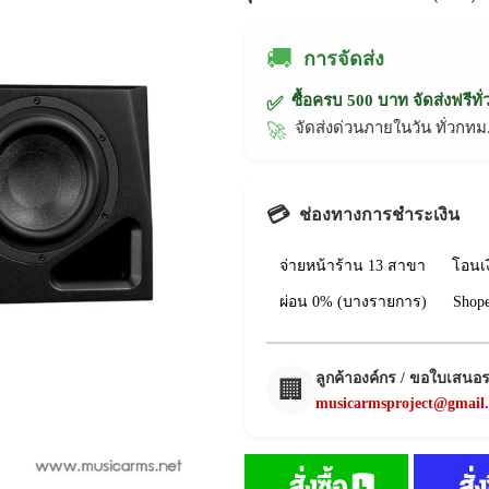
🚚
การจัดส่ง
ซื้อครบ 500 บาท จัดส่งฟรีทั
✅
จัดส่งด่วนภายในวัน ทั่วก
🚀
💳
ช่องทางการชำระเงิน
จ่ายหน้าร้าน 13 สาขา
โอนเ
ผ่อน 0% (บางรายการ)
Shop
ลูกค้าองค์กร / ขอใบเสนอ
🏢
musicarmsproject@gmail