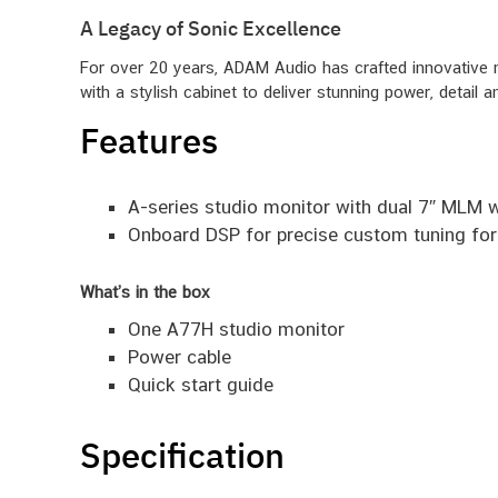
A Legacy of Sonic Excellence
For over 20 years, ADAM Audio has crafted innovative m
with a stylish cabinet to deliver stunning power, detail a
Features
A-series studio monitor with dual 7″ MLM 
Onboard DSP for precise custom tuning fo
What’s in the box
One A77H studio monitor
Power cable
Quick start guide
Specification