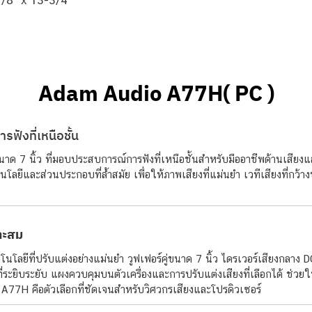
/8″ x 13-3/4″
Adam Audio A77H( PC )
รฟังที่เหนือชั้น
 นิ้ว ที่มอบประสบการณ์การฟังที่เหนือชั้นสำหรับมืออาชีพด้านเสียงและ
และส่วนประกอบที่ล้ำสมัย เพื่อให้ภาพเสียงที่แม่นยำ เวทีเสียงที่กว้างขว
าะสม
ีที่ปรับแต่งอย่างแม่นยำ วูฟเฟอร์คู่ขนาด 7 นิ้ว ไดรเวอร์เสียงกลาง D
ที่ระยิบระยับ แผงควบคุมบนตัวเครื่องและการปรับแต่งเสียงที่เลือกได้ ช่วย
้ A77H คือตัวเลือกที่ชัดเจนสำหรับวิศวกรเสียงและโปรดิวเซอร์