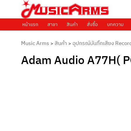
ศูนย์รวมครื่องดนตรีทุกชนิด ตั้งแต่เริ่มต้นถึงมืออาชีพ
Music Arms
หน้าแรก
Skip to primary content
สาขา
สินค้า
สั่งซื้อ
บทความ
Music Arms
สินค้า
อุปกรณ์บันทึกเสียง Recor
>
>
Adam Audio A77H( PC