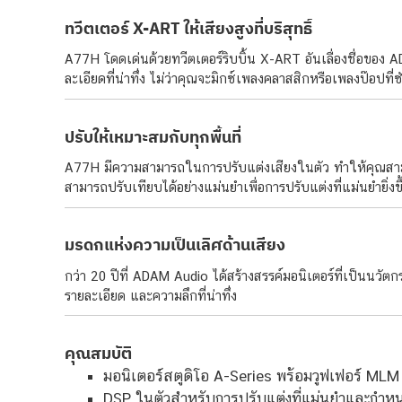
ทวีตเตอร์ X-ART ให้เสียงสูงที่บริสุทธิ์
A77H โดดเด่นด้วยทวีตเตอร์ริบบิ้น X-ART อันเลื่องชื่อของ
ละเอียดที่น่าทึ่ง ไม่ว่าคุณจะมิกซ์เพลงคลาสสิกหรือเพลงป๊อป
ปรับให้เหมาะสมกับทุกพื้นที่
A77H มีความสามารถในการปรับแต่งเสียงในตัว ทำให้คุณสามา
สามารถปรับเทียบได้อย่างแม่นยำเพื่อการปรับแต่งที่แม่นยำยิ่ง
มรดกแห่งความเป็นเลิศด้านเสียง
กว่า 20 ปีที่ ADAM Audio ได้สร้างสรรค์มอนิเตอร์ที่เป็นนวั
รายละเอียด และความลึกที่น่าทึ่ง
คุณสมบัติ
มอนิเตอร์สตูดิโอ A-Series พร้อมวูฟเฟอร์ MLM ข
DSP ในตัวสำหรับการปรับแต่งที่แม่นยำและกำห