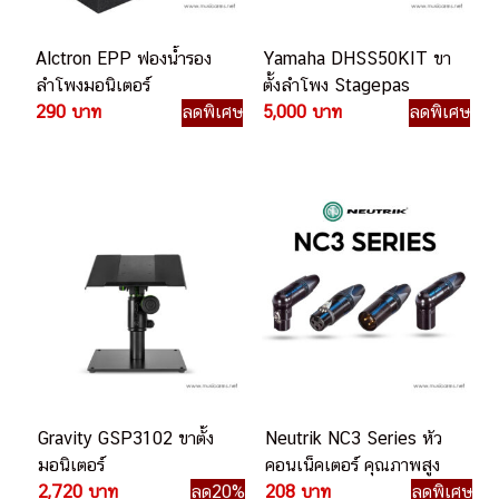
Alctron EPP ฟองน้ำรอง
Yamaha DHSS50KIT ขา
ลำโพงมอนิเตอร์
ตั้งลำโพง Stagepas
290 บาท
ลดพิเศษ
5,000 บาท
ลดพิเศษ
Gravity GSP3102 ขาตั้ง
Neutrik NC3 Series หัว
มอนิเตอร์
คอนเน็คเตอร์ คุณภาพสูง
2,720 บาท
ลด20%
208 บาท
ลดพิเศษ