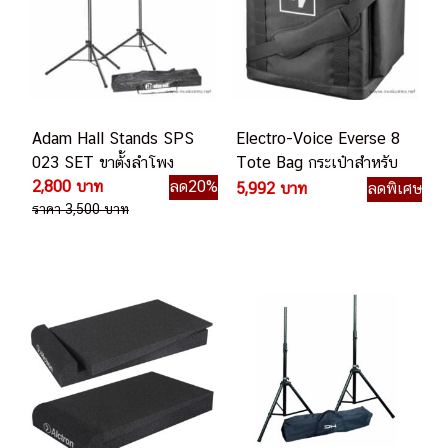
Adam Hall Stands SPS
Electro-Voice Everse 8
023 SET ขาตั้งลำโพง
Tote Bag กระเป๋าสำหรับ
2,800 บาท
ลด20%
ใส่ลำโพง Electro-Voice
5,992 บาท
ลดพิเศษ
ราคา 3,500 บาท
Everse 8