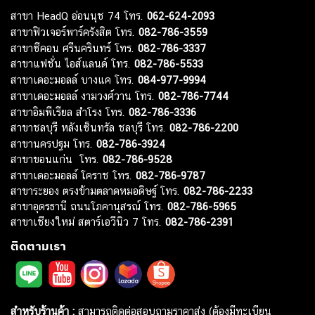
สาขา HeadQ อ่อนนุช 74 โทร.
062-624-2093
สาขาฟิวเจอร์พาร์ครังสิต โทร.
082-786-3559
สาขาซีคอน ศรีนครินทร์ โทร.
082-786-3337
สาขาแฟชั่น ไอส์แลนด์ โทร.
082-786-5533
สาขาเดอะมอลล์ บางแค โทร.
084-977-9994
สาขาเดอะมอลล์ งามวงศ์วาน โทร.
082-786-7744
สาขาอิมพีเรียล สำโรง โทร.
082-786-3336
สาขาชลบุรี หลังเซ็นทรัล ชลบุรี โทร.
082-786-2200
สาขานครปฐม โทร.
082-786-3924
สาขาขอนแก่น โทร.
082-786-9528
สาขาเดอะมอลล์ โคราช โทร.
082-786-9787
สาขาระยอง ตรงข้ามตลาดหมอดิษฐ์ โทร.
082-786-2233
สาขาอุดรธานี ถนนโภคานุสรณ์ โทร.
082-786-5965
สาขาเชียงใหม่ สตาร์เอวีนิว 7 โทร.
082-786-2391
ติดตามเรา
สำหรับร้านค้า :
สามารถติดต่อสอบถามราคาส่ง (ต้องมีทะเบียน