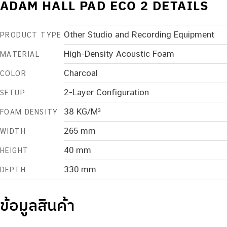
ADAM HALL PAD ECO 2 DETAILS
Other Studio and Recording Equipment
PRODUCT TYPE
High-Density Acoustic Foam
MATERIAL
Charcoal
COLOR
2-Layer Configuration
SETUP
38 KG/M³
FOAM DENSITY
265 mm
WIDTH
40 mm
HEIGHT
330 mm
DEPTH
ข้อมูลสินค้า