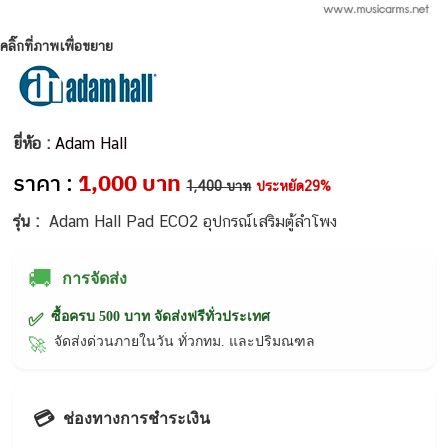
คลิ๊กที่ภาพเพื่อขยาย
ยี่ห้อ :
Adam Hall
ราคา :
1,000 บาท
1,400 บาท
ประหยัด29%
รุ่น :
Adam Hall Pad ECO2 อุปกรณ์เสริมตู้ลำโพง
🚚
การจัดส่ง
ซื้อครบ 500 บาท จัดส่งฟรีทั่วประเทศ
✅
จัดส่งด่วนภายในวัน ทั่วกทม. และปริมณฑล
🚀
💳
ช่องทางการชำระเงิน