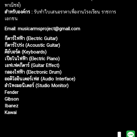
พาณิชย์)
สำหรับองค์กร :
รับทำใบเสนอราคาเพื่องานโรงเรียน ราชการ
เอกชน
Email
:
musicarmsproject@gmail.com
กีตาร์ไฟฟ้า (Electric Guitar)
กีตาร์โปร่ง (Acoustic Guitar)
คีย์บอร์ด (Keyboards)
เปียโนไฟฟ้า (Electric Piano)
เอฟเฟคกีตาร์ (Guitar Effect)
กลองไฟฟ้า (Electronic Drum)
ออดิโออินเตอร์เฟส (Audio Interface)
ลำโพงมอนิเตอร์ (Studio Monitor)
Fender
Gibson
Ibanez
Kawai
Web เปิดเมื่อ :
15 ม.ค. 2556
อัพเดทล่าสุด :
8 ส.ค. 2569