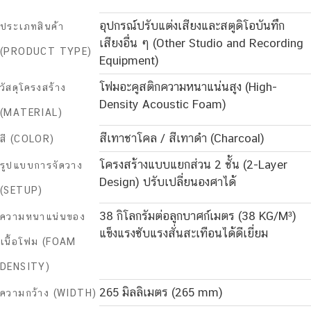
อุปกรณ์ปรับแต่งเสียงและสตูดิโอบันทึก
ประเภทสินค้า
เสียงอื่น ๆ (Other Studio and Recording
(PRODUCT TYPE)
Equipment)
โฟมอะคูสติกความหนาแน่นสูง (High-
วัสดุโครงสร้าง
Density Acoustic Foam)
(MATERIAL)
สีเทาชาโคล / สีเทาดำ (Charcoal)
สี (COLOR)
โครงสร้างแบบแยกส่วน 2 ชั้น (2-Layer
รูปแบบการจัดวาง
Design) ปรับเปลี่ยนองศาได้
(SETUP)
38 กิโลกรัมต่อลูกบาศก์เมตร (38 KG/M³)
ความหนาแน่นของ
แข็งแรงซับแรงสั่นสะเทือนได้ดีเยี่ยม
เนื้อโฟม (FOAM
DENSITY)
265 มิลลิเมตร (265 mm)
ความกว้าง (WIDTH)