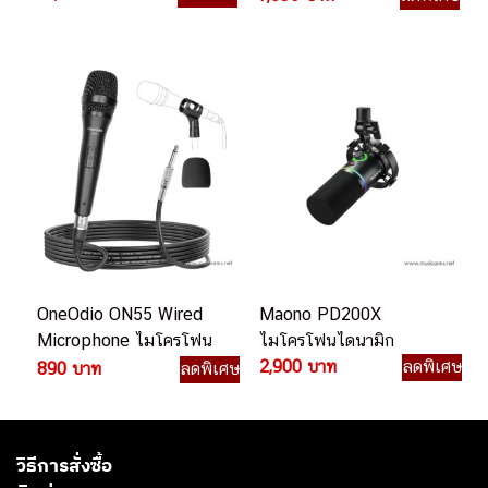
OneOdio ON55 Wired
Maono PD200X
Microphone ไมโครโฟน
ไมโครโฟนไดนามิก
ไดนามิก
2,900 บาท
ลดพิเศษ
890 บาท
ลดพิเศษ
วิธีการสั่งซื้อ