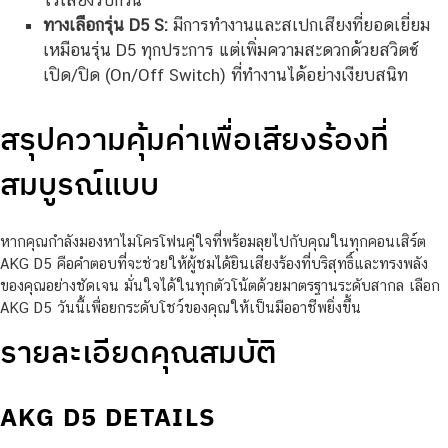
ไร้เสียงรบกวน
ทางเลือกรุ่น D5 S:
มีการทำงานและสเปกเสียงที่ยอดเยี่ยม
เหมือนรุ่น D5 ทุกประการ แต่เพิ่มความสะดวกด้วยสวิตช์
เปิด/ปิด (On/Off Switch) ที่ทำงานได้อย่างเงียบสนิท
สรุปความคุ้มค่าเพื่อเสียงร้องที่
สมบูรณ์แบบ
หากคุณกำลังมองหาไมโครโฟนคู่ใจที่พร้อมลุยไปกับคุณในทุกคอนเสิร์ต
AKG D5 คือคำตอบที่จะช่วยให้ผู้ชมได้ยินเสียงร้องที่บริสุทธิ์และทรงพลัง
ของคุณอย่างชัดเจน มั่นใจได้ในทุกตัวโน้ตด้วยมาตรฐานระดับสากล เลือก
AKG D5 วันนี้เพื่อยกระดับโชว์ของคุณให้เป็นมืออาชีพยิ่งขึ้น
รายละเอียดคุณสมบัติ
AKG D5 DETAILS