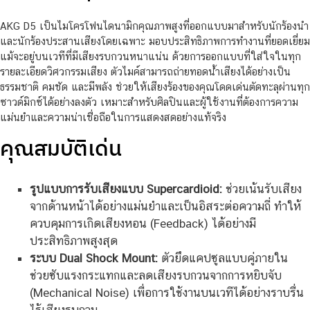
AKG D5 เป็นไมโครโฟนไดนามิกคุณภาพสูงที่ออกแบบมาสำหรับนักร้องนำ
และนักร้องประสานเสียงโดยเฉพาะ มอบประสิทธิภาพการทำงานที่ยอดเยี่ยม
แม้จะอยู่บนเวทีที่มีเสียงรบกวนหนาแน่น ด้วยการออกแบบที่ใส่ใจในทุก
รายละเอียดวิศวกรรมเสียง ตัวไมค์สามารถถ่ายทอดน้ำเสียงได้อย่างเป็น
ธรรมชาติ คมชัด และมีพลัง ช่วยให้เสียงร้องของคุณโดดเด่นตัดทะลุผ่านทุก
ซาวด์มิกซ์ได้อย่างลงตัว เหมาะสำหรับศิลปินและผู้ใช้งานที่ต้องการความ
แม่นยำและความน่าเชื่อถือในการแสดงสดอย่างแท้จริง
คุณสมบัติเด่น
รูปแบบการรับเสียงแบบ Supercardioid:
ช่วยเน้นรับเสียง
จากด้านหน้าได้อย่างแม่นยำและเป็นอิสระต่อความถี่ ทำให้
ควบคุมการเกิดเสียงหอน (Feedback) ได้อย่างมี
ประสิทธิภาพสูงสุด
ระบบ Dual Shock Mount:
ตัวยึดแคปซูลแบบคู่ภายใน
ช่วยซับแรงกระแทกและลดเสียงรบกวนจากการหยิบจับ
(Mechanical Noise) เพื่อการใช้งานบนเวทีได้อย่างราบรื่น