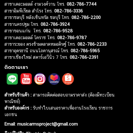
สาขาเดอะมอลล์ งามวงศ์วาน โทร.
082-786-7744
สาขาอิมพีเรียล สำโรง โทร.
082-786-3336
สาขาชลบุรี หลังเซ็นทรัล ชลบุรี โทร.
082-786-2200
สาขานครปฐม โทร.
082-786-3924
สาขาขอนแก่น โทร.
082-786-9528
สาขาเดอะมอลล์ โคราช โทร.
082-786-9787
สาขาระยอง ตรงข้ามตลาดหมอดิษฐ์ โทร.
082-786-2233
สาขาอุดรธานี ถนนโภคานุสรณ์ โทร.
082-786-5965
สาขาเชียงใหม่ สตาร์เอวีนิว 7 โทร.
082-786-2391
ติดตามเรา
สำหรับร้านค้า :
สามารถติดต่อสอบถามราคาส่ง (ต้องมีทะเบียน
พาณิชย์)
สำหรับองค์กร :
รับทำใบเสนอราคาเพื่องานโรงเรียน ราชการ
เอกชน
Email
:
musicarmsproject@gmail.com