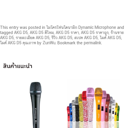
This entry was posted in
ไมโครโฟนไดนามิก Dynamic Microphone
and
tagged
AKG D5
,
AKG D5 ดีไหม
,
AKG D5 ราคา
,
AKG D5 ราคาถูก
,
ร้านขาย
AKG D5
,
รายละเอียด AKG D5
,
รีวิว AKG D5
,
สเปค AKG D5
,
ไมค์ AKG D5
,
ไมค์ AKG D5 คุณภาพ
by
ZunWu
. Bookmark the
permalink
.
สินค้าแนะนำ