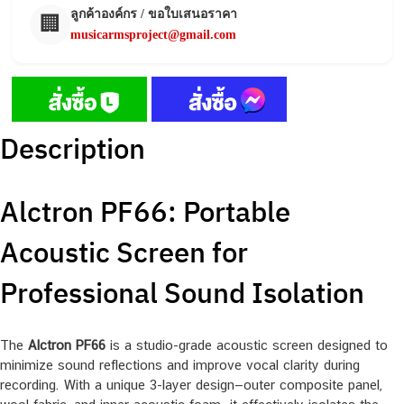
ลูกค้าองค์กร / ขอใบเสนอราคา
🏢
musicarmsproject@gmail.com
Description
Alctron PF66: Portable
Acoustic Screen for
Professional Sound Isolation
The
Alctron PF66
is a studio-grade acoustic screen designed to
minimize sound reflections and improve vocal clarity during
recording. With a unique 3-layer design—outer composite panel,