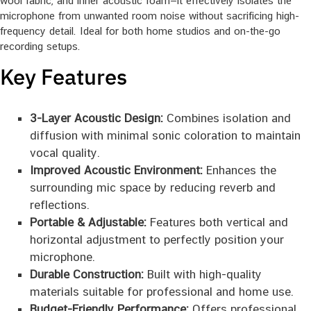
wool fabric, and inner acoustic foam—it effectively isolates the
microphone from unwanted room noise without sacrificing high-
frequency detail. Ideal for both home studios and on-the-go
recording setups.
Key Features
3-Layer Acoustic Design:
Combines isolation and
diffusion with minimal sonic coloration to maintain
vocal quality.
Improved Acoustic Environment:
Enhances the
surrounding mic space by reducing reverb and
reflections.
Portable & Adjustable:
Features both vertical and
horizontal adjustment to perfectly position your
microphone.
Durable Construction:
Built with high-quality
materials suitable for professional and home use.
Budget-Friendly Performance:
Offers professional