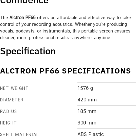
The
Alctron PF66
offers an affordable and effective way to take
control of your recording acoustics. Whether you’re producing
vocals, podcasts, or instrumentals, this portable screen ensures
cleaner, more professional results—anywhere, anytime.
Specification
ALCTRON PF66 SPECIFICATIONS
1576 g
NET WEIGHT
420 mm
DIAMETER
185 mm
RADIUS
300 mm
HEIGHT
ABS Plastic
SHELL MATERIAL