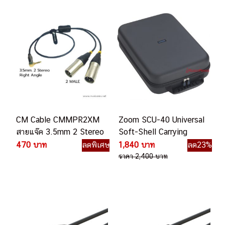
CM Cable CMMPR2XM
Zoom SCU-40 Universal
สายแจ๊ค 3.5mm 2 Stereo
Soft-Shell Carrying
to 2 RCA ความยาว 1
Case กระเป๋าเก็บอุปกรณ์
470 บาท
ลดพิเศษ
1,840 บาท
ลด23%
เมตร
ราคา 2,400 บาท