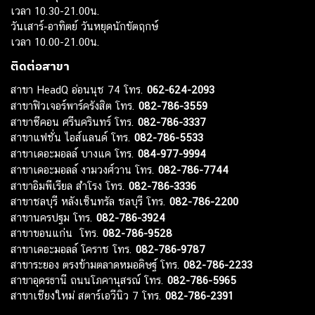
เวลา 10.30-21.00น.
วันเสาร์-อาทิตย์ วันหยุดนักขัตฤกษ์
เวลา 10.00-21.00น.
ติดต่อสาขา
สาขา HeadQ อ่อนนุช 74 โทร.
062-624-2093
สาขาฟิวเจอร์พาร์ครังสิต โทร.
082-786-3559
สาขาซีคอน ศรีนครินทร์ โทร.
082-786-3337
สาขาแฟชั่น ไอส์แลนด์ โทร.
082-786-5533
สาขาเดอะมอลล์ บางแค โทร.
084-977-9994
สาขาเดอะมอลล์ งามวงศ์วาน โทร.
082-786-7744
สาขาอิมพีเรียล สำโรง โทร.
082-786-3336
สาขาชลบุรี หลังเซ็นทรัล ชลบุรี โทร.
082-786-2200
สาขานครปฐม โทร.
082-786-3924
สาขาขอนแก่น โทร.
082-786-9528
สาขาเดอะมอลล์ โคราช โทร.
082-786-9787
สาขาระยอง ตรงข้ามตลาดหมอดิษฐ์ โทร.
082-786-2233
สาขาอุดรธานี ถนนโภคานุสรณ์ โทร.
082-786-5965
สาขาเชียงใหม่ สตาร์เอวีนิว 7 โทร.
082-786-2391