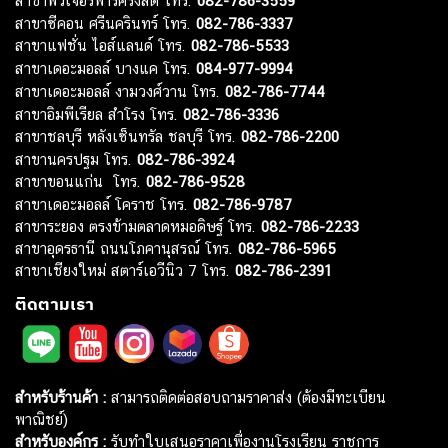
สาขาฟิวเจอร์พาร์ครังสิต โทร.
082-786-3559
สาขาซีคอน ศรีนครินทร์ โทร.
082-786-3337
สาขาแฟชั่น ไอส์แลนด์ โทร.
082-786-5533
สาขาเดอะมอลล์ บางแค โทร.
084-977-9994
สาขาเดอะมอลล์ งามวงศ์วาน โทร.
082-786-7744
สาขาอิมพีเรียล สำโรง โทร.
082-786-3336
สาขาชลบุรี หลังเซ็นทรัล ชลบุรี โทร.
082-786-2200
สาขานครปฐม โทร.
082-786-3924
สาขาขอนแก่น โทร.
082-786-9528
สาขาเดอะมอลล์ โคราช โทร.
082-786-9787
สาขาระยอง ตรงข้ามตลาดหมอดิษฐ์ โทร.
082-786-2233
สาขาอุดรธานี ถนนโภคานุสรณ์ โทร.
082-786-5965
สาขาเชียงใหม่ สตาร์เอวีนิว 7 โทร.
082-786-2391
ติดตามเรา
สำหรับร้านค้า :
สามารถติดต่อสอบถามราคาส่ง (ต้องมีทะเบียน
พาณิชย์)
สำหรับองค์กร :
รับทำใบเสนอราคาเพื่องานโรงเรียน ราชการ