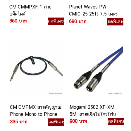
CM CMMPXF-1 สาย
Planet Waves PW-
แจ็คไมค์
CMIC-25 25ft 7.5 เมตร
360 บาท
ลดพิเศษ
XLR สายแจ๊คไมค์
680 บาท
ลดพิเศษ
CM CMPMX สายสัญญาณ
Mogami 2582 XF-XM
Phone Mono to Phone
5M. สายแจ็คไมโครโฟน
Mono
900 บาท
ลดพิเศษ
335 บาท
ลดพิเศษ