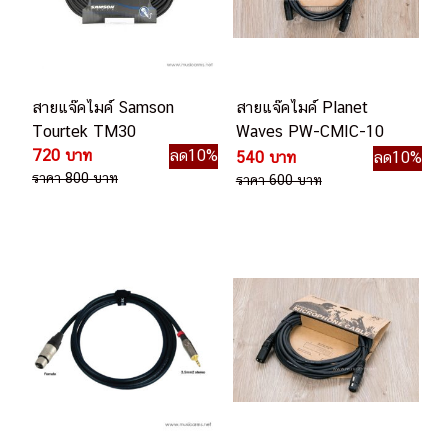
สายแจ๊คไมค์ Samson
สายแจ๊คไมค์ Planet
Tourtek TM30
Waves PW-CMIC-10
720 บาท
ลด10%
10ft 3 เมตร XLR//2
540 บาท
ลด10%
ราคา 800 บาท
ราคา 600 บาท