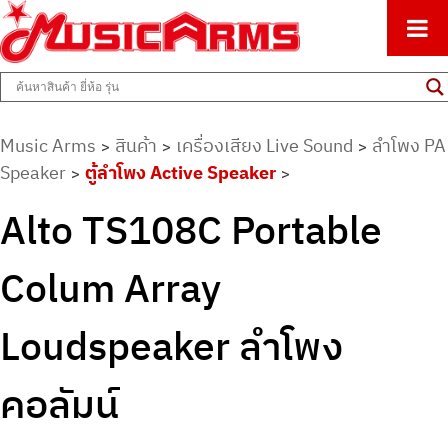
ศูนย์รวมครื่องดนตรีทุกชนิด ตั้งแต่เริ่มต้นถึงมืออาชีพ
Music Arms
Music Arms
สินค้า
เครื่องเสียง Live Sound
ลำโพง PA
>
>
>
Speaker
ตู้ลำโพง Active Speaker
>
>
Alto TS108C Portable
Colum Array
Loudspeaker ลำโพง
คอลัมน์