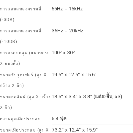
55Hz – 15kHz
การตอบสนองความถี่
(-3DB)
35Hz – 20kHz
การตอบสนองความถี่
(-10DB)
100º x 30º
การครอบคลุม (แนวนอน
X แนวตั้ง)
19.5″ x 12.5″ x 15.6″
ขนาดซับวูฟเฟอร์ (สูง X
กว้าง X ลึก)
18.6″ x 3.4″ x 3.8″ (แต่ละชิ้น, x3)
ขนาดคอลัมน์ (สูง X กว้าง
X ลึก)
6.4 ฟุต
ความสูงเมื่อประกอบ
73.2″ x 12.4″ x 15.9″
ขนาดเมื่อประกอบ (สูง X