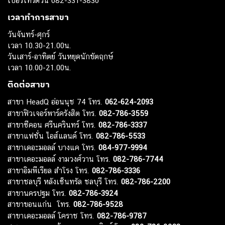
เบอร์โทรด่วน 082-331-3830
เวลาทำการสาขา
วันจันทร์-ศุกร์
เวลา 10.30-21.00น.
วันเสาร์-อาทิตย์ วันหยุดนักขัตฤกษ์
เวลา 10.00-21.00น.
ติดต่อสาขา
สาขา HeadQ อ่อนนุช 74 โทร.
062-624-2093
สาขาฟิวเจอร์พาร์ครังสิต โทร.
082-786-3559
สาขาซีคอน ศรีนครินทร์ โทร.
082-786-3337
สาขาแฟชั่น ไอส์แลนด์ โทร.
082-786-5533
สาขาเดอะมอลล์ บางแค โทร.
084-977-9994
สาขาเดอะมอลล์ งามวงศ์วาน โทร.
082-786-7744
สาขาอิมพีเรียล สำโรง โทร.
082-786-3336
สาขาชลบุรี หลังเซ็นทรัล ชลบุรี โทร.
082-786-2200
สาขานครปฐม โทร.
082-786-3924
สาขาขอนแก่น โทร.
082-786-9528
สาขาเดอะมอลล์ โคราช โทร.
082-786-9787