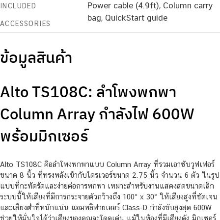
Power cable (4.9ft), Column carry
INCLUDED
bag, QuickStart guide
ACCESSORIES
ข้อมูลสินค้า
Alto TS108C: ลำโพงพกพา
Column Array กำลังไฟ 600W
พร้อมมิกเซอร์
Alto TS108C คือลำโพงพกพาแบบ Column Array ที่รวมเอาซับวูฟเฟอร์
ขนาด 8 นิ้ว ที่ทรงพลังเข้ากับไดรเวอร์ขนาด 2.75 นิ้ว จำนวน 6 ตัว ในรูป
แบบที่กะทัดรัดและง่ายต่อการพกพา เหมาะสำหรับงานแสดงสดขนาดเล็ก
ระบบนี้ให้เสียงที่มีการกระจายตัวกว้างถึง 100° x 30° ให้เสียงสูงที่ชัดเจน
และเสียงต่ำที่หนักแน่น แอมพลิฟายเออร์ Class-D กำลังขับสูงสุด 600W
ช่วยให้มั่นใจได้ว่าเสียงของคุณจะโดดเด่น แม้ในห้องที่มีเสียงดัง มิกเซอร์