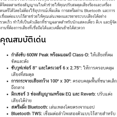
ดิจิตอลสามช่องสัญญาณในตัวช่วยให้คุณปรับสมดุลเสียงร้องและเครื่อง
ดนตรีได้โดยไม่ต้องใช้อุปกรณ์เพิ่มเติม การสตรีมผ่าน Bluetooth และการ
เชื่อมต่อแบบไร้สายช่วยให้คุณเล่นเพลงและขยายระบบเสียงได้อย่าง
รวดเร็ว ทำให้เป็นตัวเลือกที่ชาญฉลาดสำหรับนักแสดงเดี่ยว ดีเจ และผู้จัด
งานที่ต้องการเสียงที่เชื่อถือได้และเคลื่อนย้ายได้สะดวก
คุณสมบัติเด่น
กำลังขับ 600W Peak พร้อมแอมป์ Class-D:
ให้เสียงที่คม
ชัดและดัง
ซับวูฟเฟอร์ 8″ และไดรเวอร์ 6 x 2.75″:
ให้การครอบคลุม
เสียงที่สมดุล
การกระจายเสียงกว้าง 100º x 30º:
ครอบคลุมพื้นที่ขนาดเล็ก
ถึงกลาง
มิกเซอร์ 3 ช่องสัญญาณพร้อม EQ และ Reverb:
ปรับแต่ง
เสียงได้ง่าย
สตรีมมิ่ง Bluetooth:
เล่นเพลงโดยตรงจากแอป
Bluetooth TWS:
เชื่อมต่อลำโพงสองตัวแบบไร้สายสำหรับ