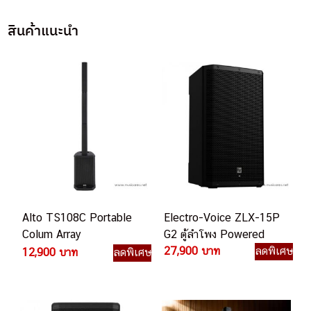
สินค้าแนะนำ
Alto TS108C Portable
Electro-Voice ZLX-15P
Colum Array
G2 ตู้ลำโพง Powered
Loudspeaker ลำโพง
27,900 บาท
ลดพิเศษ
12,900 บาท
ลดพิเศษ
คอลัมน์