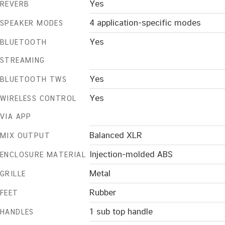
Yes
REVERB
4 application-specific modes
SPEAKER MODES
Yes
BLUETOOTH
STREAMING
Yes
BLUETOOTH TWS
Yes
WIRELESS CONTROL
VIA APP
Balanced XLR
MIX OUTPUT
Injection-molded ABS
ENCLOSURE MATERIAL
Metal
GRILLE
Rubber
FEET
1 sub top handle
HANDLES