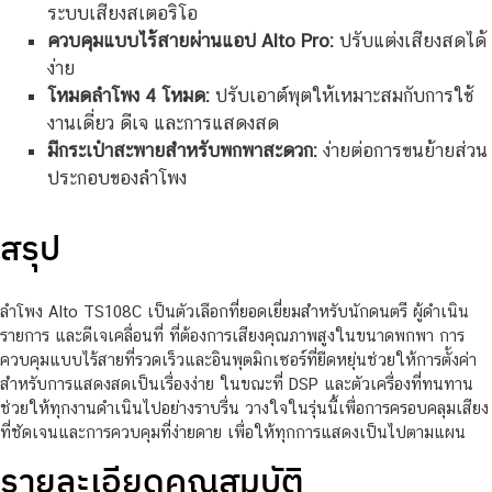
ระบบเสียงสเตอริโอ
ควบคุมแบบไร้สายผ่านแอป Alto Pro:
ปรับแต่งเสียงสดได้
ง่าย
โหมดลำโพง 4 โหมด:
ปรับเอาต์พุตให้เหมาะสมกับการใช้
งานเดี่ยว ดีเจ และการแสดงสด
มีกระเป๋าสะพายสำหรับพกพาสะดวก:
ง่ายต่อการขนย้ายส่วน
ประกอบของลำโพง
สรุป
ลำโพง Alto TS108C เป็นตัวเลือกที่ยอดเยี่ยมสำหรับนักดนตรี ผู้ดำเนิน
รายการ และดีเจเคลื่อนที่ ที่ต้องการเสียงคุณภาพสูงในขนาดพกพา การ
ควบคุมแบบไร้สายที่รวดเร็วและอินพุตมิกเซอร์ที่ยืดหยุ่นช่วยให้การตั้งค่า
สำหรับการแสดงสดเป็นเรื่องง่าย ในขณะที่ DSP และตัวเครื่องที่ทนทาน
ช่วยให้ทุกงานดำเนินไปอย่างราบรื่น วางใจในรุ่นนี้เพื่อการครอบคลุมเสียง
ที่ชัดเจนและการควบคุมที่ง่ายดาย เพื่อให้ทุกการแสดงเป็นไปตามแผน
รายละเอียดคุณสมบัติ