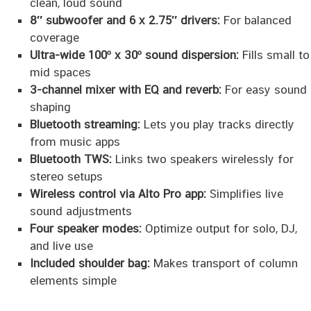
clean, loud sound
8″ subwoofer and 6 x 2.75″ drivers:
For balanced
coverage
Ultra-wide 100º x 30º sound dispersion:
Fills small to
mid spaces
3-channel mixer with EQ and reverb:
For easy sound
shaping
Bluetooth streaming:
Lets you play tracks directly
from music apps
Bluetooth TWS:
Links two speakers wirelessly for
stereo setups
Wireless control via Alto Pro app:
Simplifies live
sound adjustments
Four speaker modes:
Optimize output for solo, DJ,
and live use
Included shoulder bag:
Makes transport of column
elements simple