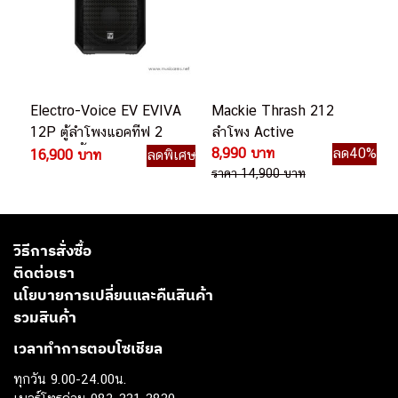
Electro-Voice EV EVIVA
Mackie Thrash 212
12P ตู้ลำโพงแอคทีฟ 2
ลำโพง Active
ทาง 12 นิ้ว มีบลทูธ
8,990 บาท
ลด40%
16,900 บาท
ลดพิเศษ
ราคา 14,900 บาท
วิธีการสั่งซื้อ
ติดต่อเรา
นโยบายการเปลี่ยนและคืนสินค้า
รวมสินค้า
เวลาทำการตอบโซเชียล
ทุกวัน 9.00-24.00น.