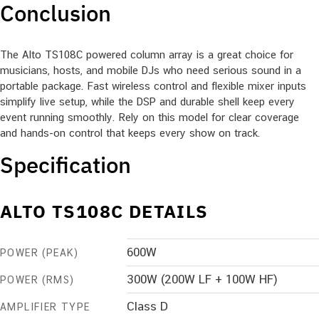
Conclusion
The Alto TS108C powered column array is a great choice for
musicians, hosts, and mobile DJs who need serious sound in a
portable package. Fast wireless control and flexible mixer inputs
simplify live setup, while the DSP and durable shell keep every
event running smoothly. Rely on this model for clear coverage
and hands-on control that keeps every show on track.
Specification
ALTO TS108C DETAILS
600W
POWER (PEAK)
300W (200W LF + 100W HF)
POWER (RMS)
Class D
AMPLIFIER TYPE