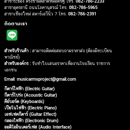
สาขาระยอง ตรงข้ามตลาดหมอดิษฐ์ โทร.
082-786-2233
สาขาอุดรธานี ถนนโภคานุสรณ์ โทร.
082-786-5965
สาขาเชียงใหม่ สตาร์เอวีนิว 7 โทร.
082-786-2391
ติดตามเรา
สำหรับร้านค้า :
สามารถติดต่อสอบถามราคาส่ง (ต้องมีทะเบียน
พาณิชย์)
สำหรับองค์กร :
รับทำใบเสนอราคาเพื่องานโรงเรียน ราชการ
เอกชน
Email
:
musicarmsproject@gmail.com
กีตาร์ไฟฟ้า (Electric Guitar)
กีตาร์โปร่ง (Acoustic Guitar)
คีย์บอร์ด (Keyboards)
เปียโนไฟฟ้า (Electric Piano)
เอฟเฟคกีตาร์ (Guitar Effect)
กลองไฟฟ้า (Electronic Drum)
ออดิโออินเตอร์เฟส (Audio Interface)