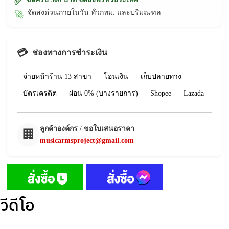
✅
จัดส่งด่วนภายในวัน ทั่วกทม. และปริมณฑล
🚀
💳
ช่องทางการชำระเงิน
จ่ายหน้าร้าน 13 สาขา
โอนเงิน
เก็บปลายทาง
บัตรเครดิต
ผ่อน 0% (บางรายการ)
Shopee
Lazada
ลูกค้าองค์กร / ขอใบเสนอราคา
🏢
musicarmsproject@gmail.com
วีดีโอ