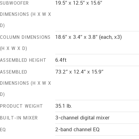
19.5″ x 12.5″ x 15.6″
SUBWOOFER
DIMENSIONS (H X W X
D)
18.6″ x 3.4″ x 3.8″ (each, x3)
COLUMN DIMENSIONS
(H X W X D)
6.4ft
ASSEMBLED HEIGHT
73.2″ x 12.4″ x 15.9″
ASSEMBLED
DIMENSIONS (H X W X
D)
35.1 lb.
PRODUCT WEIGHT
3-channel digital mixer
BUILT-IN MIXER
2-band channel EQ
EQ