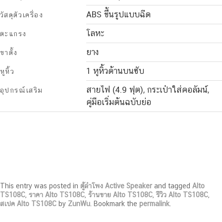
ABS ขึ้นรูปแบบฉีด
วัสดุตัวเครื่อง
โลหะ
ตะแกรง
ยาง
ขาตั้ง
1 หูหิ้วด้านบนซับ
หูหิ้ว
สายไฟ (4.9 ฟุต), กระเป๋าใส่คอลัมน์,
อุปกรณ์เสริม
คู่มือเริ่มต้นฉบับย่อ
This entry was posted in
ตู้ลำโพง Active Speaker
and tagged
Alto
TS108C
,
ราคา Alto TS108C
,
ร้านขาย Alto TS108C
,
รีวิว Alto TS108C
,
สเปค Alto TS108C
by
ZunWu
. Bookmark the
permalink
.