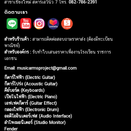
สาขาเชียงใหม่ สตาร์เอวีนิว 7 โทร.
082-786-2391
ติดตามเรา
สำหรับร้านค้า :
สามารถติดต่อสอบถามราคาส่ง (ต้องมีทะเบียน
พาณิชย์)
สำหรับองค์กร :
รับทำใบเสนอราคาเพื่องานโรงเรียน ราชการ
เอกชน
Email
:
musicarmsproject@gmail.com
กีตาร์ไฟฟ้า (Electric Guitar)
กีตาร์โปร่ง (Acoustic Guitar)
คีย์บอร์ด (Keyboards)
เปียโนไฟฟ้า (Electric Piano)
เอฟเฟคกีตาร์ (Guitar Effect)
กลองไฟฟ้า (Electronic Drum)
ออดิโออินเตอร์เฟส (Audio Interface)
ลำโพงมอนิเตอร์ (Studio Monitor)
Fender