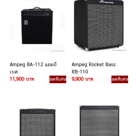
Ampeg BA-112 แอมป์
Ampeg Rocket Bass
เบส
RB-110
11,900 บาท
ลดพิเศษ
9,900 บาท
ลดพิเศษ