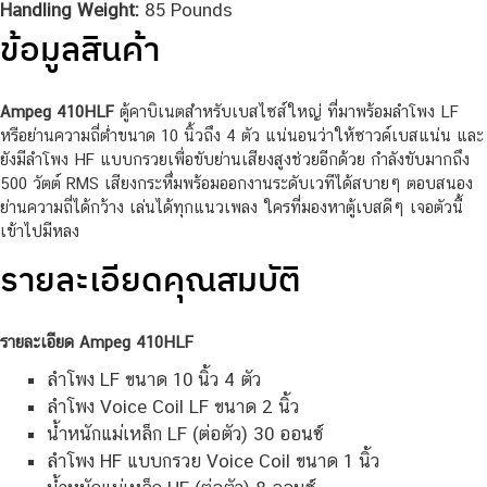
Handling Weight:
85 Pounds
ข้อมูลสินค้า
Ampeg 410HLF
ตู้คาบิเนตสำหรับเบสไซส์ใหญ่ ที่มาพร้อมลำโพง LF
หรือย่านความถี่ต่ำขนาด 10 นิ้วถึง 4 ตัว แน่นอนว่าให้ซาวด์เบสแน่น และ
ยังมีลำโพง HF แบบกรวยเพื่อขับย่านเสียงสูงช่วยอีกด้วย กำลังขับมากถึง
500 วัตต์ RMS เสียงกระหึ่มพร้อมออกงานระดับเวทีได้สบายๆ ตอบสนอง
ย่านความถี่ได้กว้าง เล่นได้ทุกแนวเพลง ใครที่มองหาตู้เบสดีๆ เจอตัวนี้
เข้าไปมีหลง
รายละเอียดคุณสมบัติ
รายละเอียด Ampeg 410HLF
ลำโพง LF ขนาด 10 นิ้ว 4 ตัว
ลำโพง Voice Coil LF ขนาด 2 นิ้ว
น้ำหนักแม่เหล็ก LF (ต่อตัว) 30 ออนซ์
ลำโพง HF แบบกรวย Voice Coil ขนาด 1 นิ้ว