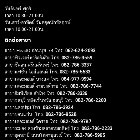
วันจันทร์-ศุกร์
เวลา 10.30-21.00น.
วันเสาร์-อาทิตย์ วันหยุดนักขัตฤกษ์
เวลา 10.00-21.00น.
ติดต่อสาขา
สาขา HeadQ อ่อนนุช 74 โทร.
062-624-2093
สาขาฟิวเจอร์พาร์ครังสิต โทร.
082-786-3559
สาขาซีคอน ศรีนครินทร์ โทร.
082-786-3337
สาขาแฟชั่น ไอส์แลนด์ โทร.
082-786-5533
สาขาเดอะมอลล์ บางแค โทร.
084-977-9994
สาขาเดอะมอลล์ งามวงศ์วาน โทร.
082-786-7744
สาขาอิมพีเรียล สำโรง โทร.
082-786-3336
สาขาชลบุรี หลังเซ็นทรัล ชลบุรี โทร.
082-786-2200
สาขานครปฐม โทร.
082-786-3924
สาขาขอนแก่น โทร.
082-786-9528
สาขาเดอะมอลล์ โคราช โทร.
082-786-9787
สาขาระยอง ตรงข้ามตลาดหมอดิษฐ์ โทร.
082-786-2233
สาขาอุดรธานี ถนนโภคานุสรณ์ โทร.
082-786-5965