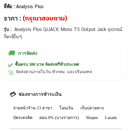
ยี่ห้อ :
Analysis Plus
ราคา :
(กรุณาสอบถาม)
รุ่น :
Analysis Plus QiJACK Mono TS Output Jack อุปกรณ์
กีตาร์อื่นๆ
🚚
การจัดส่ง
ซื้อครบ 500 บาท จัดส่งฟรีทั่วประเทศ
✅
จัดส่งด่วนภายในวัน ทั่วกทม. และปริมณฑล
🚀
💳
ช่องทางการชำระเงิน
จ่ายหน้าร้าน 13 สาขา
โอนเงิน
เก็บปลายทาง
บัตรเครดิต
ผ่อน 0% (บางรายการ)
Shopee
Lazada