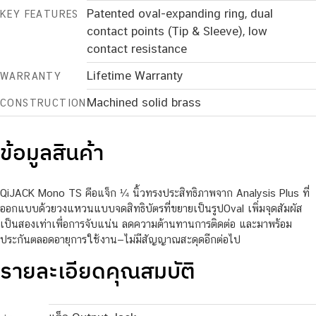
Patented oval-expanding ring, dual
KEY FEATURES
contact points (Tip & Sleeve), low
contact resistance
Lifetime Warranty
WARRANTY
Machined solid brass
CONSTRUCTION
ข้อมูลสินค้า
QiJACK Mono TS คือแจ็ก ¼ นิ้วทรงประสิทธิภาพจาก Analysis Plus ที่
ออกแบบด้วยวงแหวนแบบจดสิทธิบัตรที่ขยายเป็นรูปOval เพิ่มจุดสัมผัส
เป็นสองเท่าเพื่อการจับแน่น ลดความต้านทานการติดต่อ และมาพร้อม
ประกันตลอดอายุการใช้งาน—ไม่มีสัญญาณสะดุดอีกต่อไป
รายละเอียดคุณสมบัติ