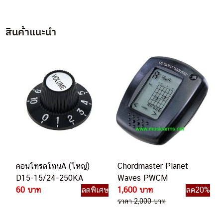
สินค้าแนะนำ
คอนโทรลโทนA (ใหญ่)
Chordmaster Planet
D15-15/24-250KA
Waves PWCM
60 บาท
ลดพิเศษ
1,600 บาท
ลด20%
ราคา 2,000 บาท