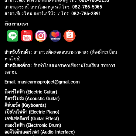
สาขาระยอง ตรงข้ามตลาดหมอดิษฐ์ โทร.
082-786-2233
สาขาอุดรธานี ถนนโภคานุสรณ์ โทร.
082-786-5965
สาขาเชียงใหม่ สตาร์เอวีนิว 7 โทร.
082-786-2391
ติดตามเรา
สำหรับร้านค้า :
สามารถติดต่อสอบถามราคาส่ง (ต้องมีทะเบียน
พาณิชย์)
สำหรับองค์กร :
รับทำใบเสนอราคาเพื่องานโรงเรียน ราชการ
เอกชน
Email
:
musicarmsproject@gmail.com
กีตาร์ไฟฟ้า (Electric Guitar)
กีตาร์โปร่ง (Acoustic Guitar)
คีย์บอร์ด (Keyboards)
เปียโนไฟฟ้า (Electric Piano)
เอฟเฟคกีตาร์ (Guitar Effect)
กลองไฟฟ้า (Electronic Drum)
ออดิโออินเตอร์เฟส (Audio Interface)