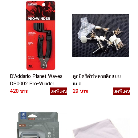
D’Addario Planet Waves
ลูกบิดกีต้าร์พลาสติกแบบ
DP0002 Pro-Winder
แยก
420 บาท
ลดพิเศษ
29 บาท
ลดพิเศษ