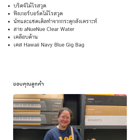
บริดจ์ไม้โรสวูด
ฟิงเกอร์บอร์ดไม้โรสวูด
นัทและแซดเดิลทำจากกระดูกสังเคราะห์
สาย aNueNue Clear Water
เคลือบด้าน
เคส Hawaii Navy Blue Gig Bag
ขอบคุณลูกค้า