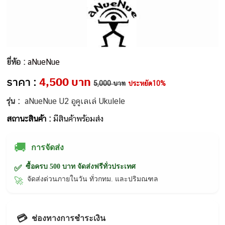
ยี่ห้อ :
aNueNue
ราคา :
4,500 บาท
5,000 บาท
ประหยัด10%
รุ่น :
aNueNue U2 อูคูเลเล่ Ukulele
สถานะสินค้า :
มีสินค้าพร้อมส่ง
🚚
การจัดส่ง
ซื้อครบ 500 บาท จัดส่งฟรีทั่วประเทศ
✅
จัดส่งด่วนภายในวัน ทั่วกทม. และปริมณฑล
🚀
💳
ช่องทางการชำระเงิน