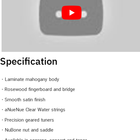
Specification
・Laminate mahogany body
・Rosewood fingerboard and bridge
・Smooth satin finish
・aNueNue Clear Water strings
・Precision geared tuners
・NuBone nut and saddle