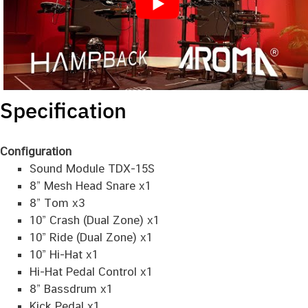
Specification
Configuration
Sound Module TDX-15S
8” Mesh Head Snare x1
8” Tom x3
10” Crash (Dual Zone) x1
10” Ride (Dual Zone) x1
10” Hi-Hat x1
Hi-Hat Pedal Control x1
8” Bassdrum x1
Kick Pedal x1