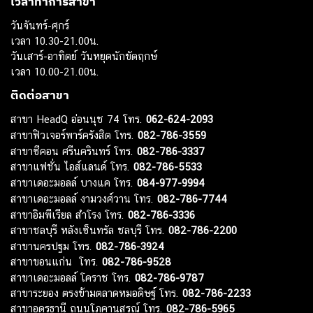
เวลาทำการสาขา
วันจันทร์-ศุกร์
เวลา 10.30-21.00น.
วันเสาร์-อาทิตย์ วันหยุดนักขัตฤกษ์
เวลา 10.00-21.00น.
ติดต่อสาขา
สาขา HeadQ อ่อนนุช 74 โทร.
062-624-2093
สาขาฟิวเจอร์พาร์ครังสิต โทร.
082-786-3559
สาขาซีคอน ศรีนครินทร์ โทร.
082-786-3337
สาขาแฟชั่น ไอส์แลนด์ โทร.
082-786-5533
สาขาเดอะมอลล์ บางแค โทร.
084-977-9994
สาขาเดอะมอลล์ งามวงศ์วาน โทร.
082-786-7744
สาขาอิมพีเรียล สำโรง โทร.
082-786-3336
สาขาชลบุรี หลังเซ็นทรัล ชลบุรี โทร.
082-786-2200
สาขานครปฐม โทร.
082-786-3924
สาขาขอนแก่น โทร.
082-786-9528
สาขาเดอะมอลล์ โคราช โทร.
082-786-9787
สาขาระยอง ตรงข้ามตลาดหมอดิษฐ์ โทร.
082-786-2233
สาขาอุดรธานี ถนนโภคานุสรณ์ โทร.
082-786-5965