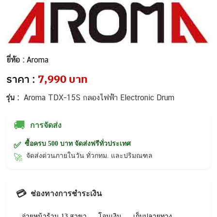
ยี่ห้อ :
Aroma
ราคา :
7,990 บาท
รุ่น :
Aroma TDX-15S กลองไฟฟ้า Electronic Drum
🚚
การจัดส่ง
ซื้อครบ 500 บาท จัดส่งฟรีทั่วประเทศ
✅
จัดส่งด่วนภายในวัน ทั่วกทม. และปริมณฑล
🚀
💳
ช่องทางการชำระเงิน
จ่ายหน้าร้าน 13 สาขา
โอนเงิน
เก็บปลายทาง