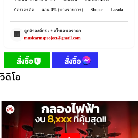
บัตรเครดิต
ผ่อน 0% (บางรายการ)
Shopee
Lazada
ลูกค้าองค์กร / ขอใบเสนอราคา
🏢
musicarmsproject@gmail.com
วีดีโอ