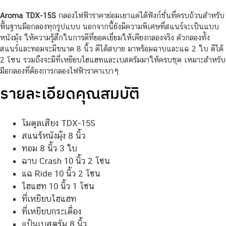
Aroma TDX-15S
กลองไฟฟ้าราคาย่อมเยาแต่ได้ฟังก์ชั่นที่ครบถ้วนสำหรับ
พื้นฐานมือกลองทุกรูปแบบ นอกจากนี้ยังมีความพิเศษที่สแนร์จะเป็นแบบ
หนังมุ้ง ให้ความรู้สึกในการตีที่ยอดเยี่ยมให้เคียงกลองจริง ตัวกลองทั้ง
สแนร์และทอมจะมีขนาด 8 นิ้ว ตีได้สบาย มาพร้อมฉาบและแฉ 2 ใบ ตีได้
2 โซน รวมถึงจะมีที่เหยียบไฮแฮทและเบสดรัมมาให้ครบชุด เหมาะสำหรับ
มือกลองที่ต้องการกลองไฟฟ้าราคาเบาๆ
รายละเอียดคุณสมบัติ
โมดูลเสียง TDX-15S
สแนร์หนังมุ้ง 8 นิ้ว
ทอม 8 นิ้ว 3 ใบ
ฉาบ Crash 10 นิ้ว 2 โซน
แฉ Ride 10 นิ้ว 2 โซน
ไฮแฮท 10 นิ้ว 1 โซน
ที่เหยียบไฮแฮท
ที่เหยียบกระเดื่อง
แป้นเบสดรัม 8 นิ้ว