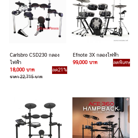
Carlsbro CSD230 กลอง
Efnote 3X กลองไฟฟ้า
ไฟฟ้า
99,000 บาท
ลดพิเศษ
18,000 บาท
ลด21%
ราคา 22,715 บาท