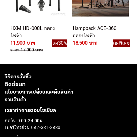
HXM HD-008L กลอง
Hampback ACE-360
ไฟฟ้า
กลองไฟฟ้า
11,900 บาท
ลด30%
18,500 บาท
ลดพิเศษ
ราคา 17,000 บาท
วิธีการสั่งซื้อ
ติดต่อเรา
นโยบายการเปลี่ยนและคืนสินค้า
รวมสินค้า
เวลาทำการตอบโซเชียล
ทุกวัน 9.00-24.00น.
เบอร์โทรด่วน 082-331-3830