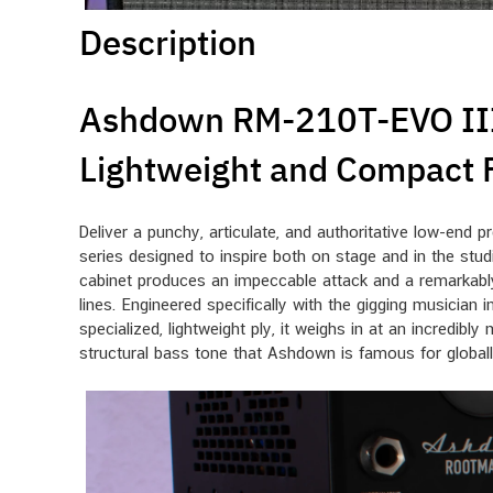
Description
Ashdown RM-210T-EVO III:
Lightweight and Compact
Deliver a punchy, articulate, and authoritative low-e
series designed to inspire both on stage and in the s
cabinet produces an impeccable attack and a remarkab
lines. Engineered specifically with the gigging musician 
specialized, lightweight ply, it weighs in at an incredibl
structural bass tone that Ashdown is famous for globall