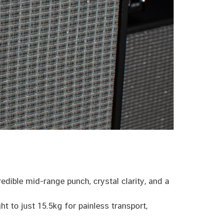
dible mid-range punch, crystal clarity, and a
t to just 15.5kg for painless transport,