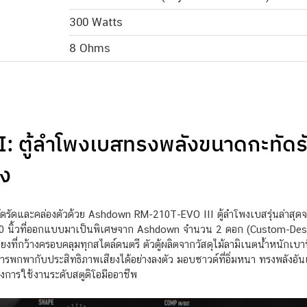
300 Watts
8 Ohms
 ตู้ลำโพงเบสทรงพลังขนาดกะทัดรั
่ง
ทัดรัดและคล่องตัวด้วย Ashdown RM-210T-EVO III ตู้ลำโพงเบสรุ่นล่าสุดจากซ
10 นิ้วที่ออกแบบมาเป็นพิเศษจาก Ashdown จำนวน 2 ดอก (Custom-Desig
ียงที่กว้างครอบคลุมทุกสไตล์ดนตรี ตัวตู้ผลิตจากวัสดุไม้ลามิเนตน้ำหนักเ
ารพกพากับประสิทธิภาพเสียงได้อย่างลงตัว มอบซาวด์ที่อิ่มหนา ทรงพลังอั
งการใช้งานระดับสตูดิโอมืออาชีพ