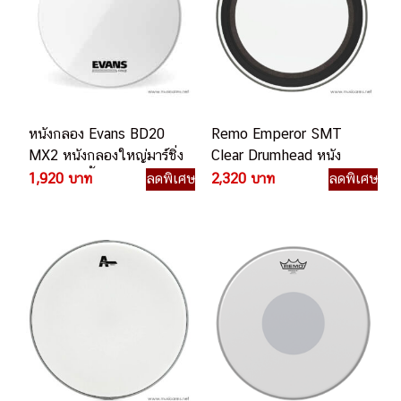
หนังกลอง Evans BD20
Remo Emperor SMT
MX2 หนังกลองใหญ่มาร์ชิ่ง
Clear Drumhead หนัง
ขนาด 20 นิ้ว
กลอง
1,920 บาท
ลดพิเศษ
2,320 บาท
ลดพิเศษ