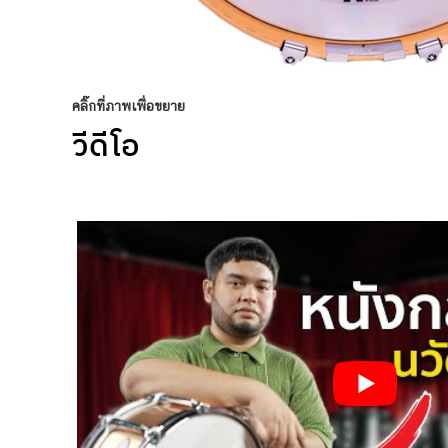
คลิ๊กที่ภาพเพื่อขยาย
วีดีโอ