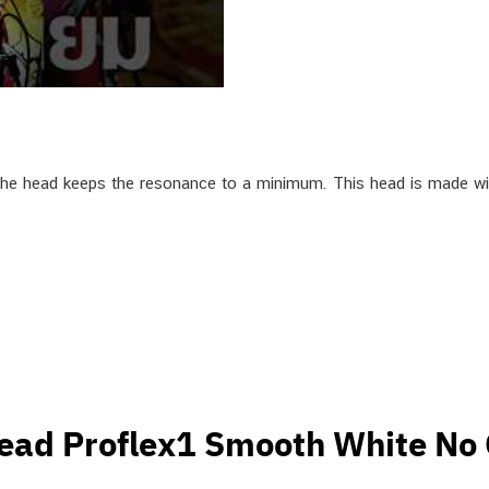
he head keeps the resonance to a minimum. This head is made with
ead Proflex1 Smooth White No 