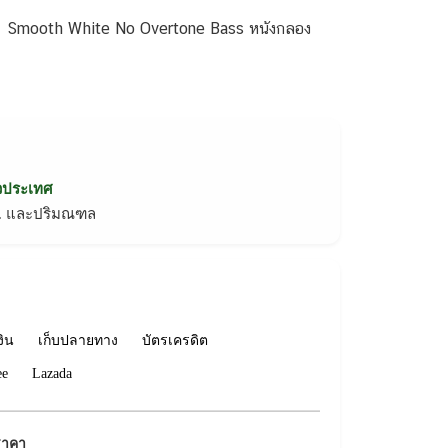
1 Smooth White No Overtone Bass หนังกลอง
่วประเทศ
ทม. และปริมณฑล
งิน
เก็บปลายทาง
บัตรเครดิต
ee
Lazada
ราคา