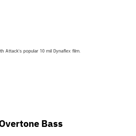
 Attack’s popular 10 mil Dynaflex film.
Overtone Bass