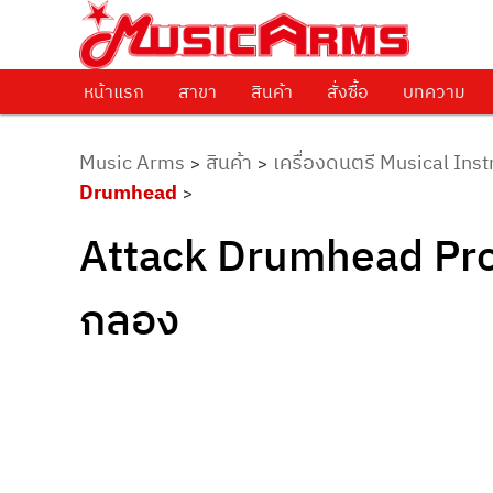
ศูนย์รวมครื่องดนตรีทุกชนิด ตั้งแต่เริ่มต้นถึงมืออาชีพ
Music Arms
หน้าแรก
Skip to primary content
สาขา
สินค้า
สั่งซื้อ
บทความ
Music Arms
สินค้า
เครื่องดนตรี Musical Ins
>
>
Drumhead
>
Attack Drumhead Pro
กลอง