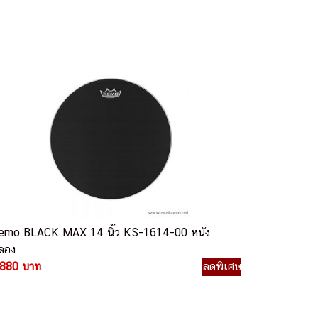
emo BLACK MAX 14 นิ้ว KS-1614-00 หนัง
ลอง
,880 บาท
ลดพิเศษ