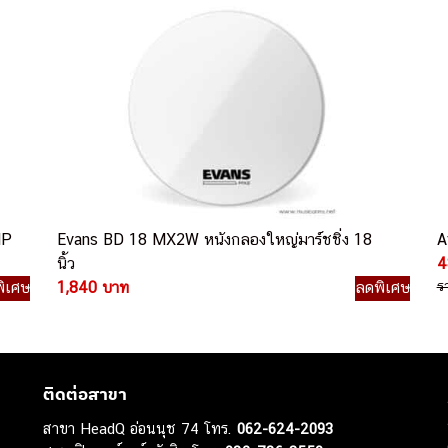
MP
Evans BD 18 MX2W หนังกลองใหญ่มาร์ชชิ่ง 18
A
นิ้ว
4
ิเศษ
1,840 บาท
ลดพิเศษ
ร
ติดต่อสาขา
สาขา HeadQ อ่อนนุช 74 โทร.
062-624-2093