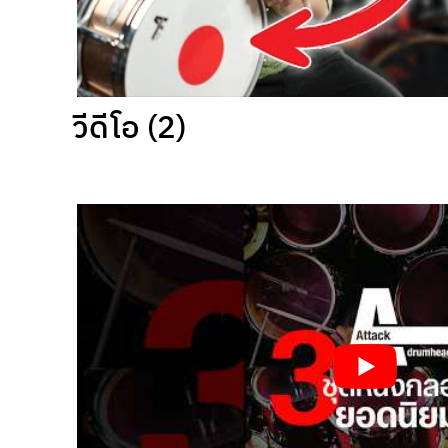
วีดีโอ (2)