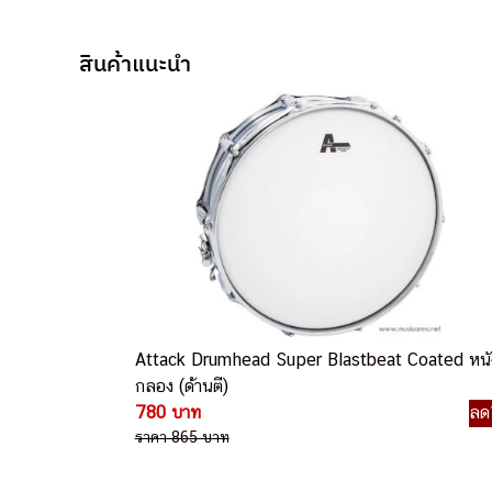
สินค้าแนะนำ
Attack Drumhead Super Blastbeat Coated หนั
กลอง (ด้านตี)
780 บาท
ลด
ราคา 865 บาท