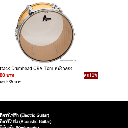
ttack Drumhead ORA Tom หนังกลอง
80 บาท
ลด10%
าคา 535 บาท
กีตาร์ไฟฟ้า (Electric Guitar)
กีตาร์โปร่ง (Acoustic Guitar)
คีย์บอร์ด (Keyboards)