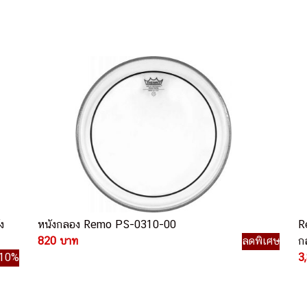
ง
หนังกลอง Remo PS-0310-00
R
820 บาท
ลดพิเศษ
ก
10%
3