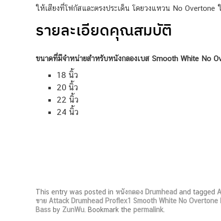
ให้เสียงที่โฟกัสและตรงประเด็น โดยวงแหวน No Overtone ใต้
รายละเอียดคุณสมบัติ
ขนาดที่มีจำหน่ายสำหรับหนังกลองเบส Smooth White No Ov
18 นิ้ว
20 นิ้ว
22 นิ้ว
24 นิ้ว
This entry was posted in
หนังกลอง Drumhead
and tagged
A
ขาย Attack Drumhead Proflex1 Smooth White No Overtone
Bass
by
ZunWu
. Bookmark the
permalink
.