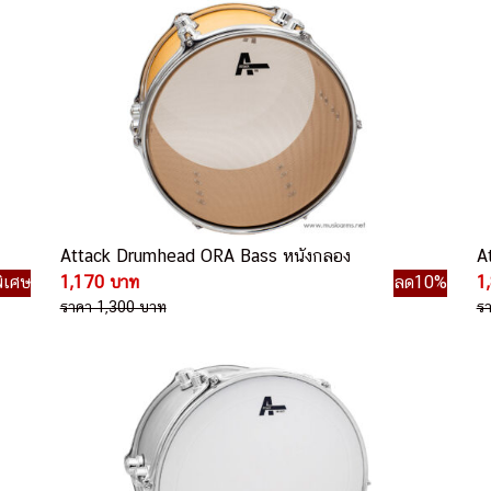
Attack Drumhead ORA Bass หนังกลอง
A
ิเศษ
1,170 บาท
ลด10%
1
ราคา 1,300 บาท
ร