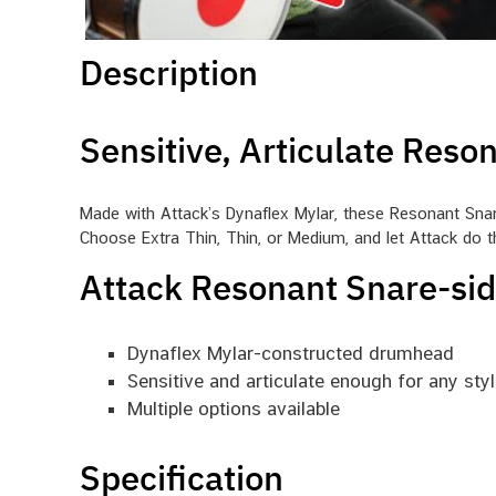
Description
Sensitive, Articulate Res
Made with Attack’s Dynaflex Mylar, these Resonant Snare
Choose Extra Thin, Thin, or Medium, and let Attack do t
Attack Resonant Snare-si
Dynaflex Mylar-constructed drumhead
Sensitive and articulate enough for any styl
Multiple options available
Specification