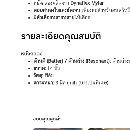
หนังกลองผลิตจาก
Dynaflex Mylar
ตอบสนองไวและชัดเจน
เพียงพอสำหรับดนตรีหรื
มี
ตัวเลือกหลากหลาย
ให้เลือก
รายละเอียดคุณสมบัติ
หนังกลอง
ด้านตี (Batter) / ด้านล่าง (Resonant):
ด้านล่าง
ขนาด:
14 นิ้ว
วัสดุ:
ฟิล์ม
ความหนา:
3 มิล (mil) (บางเป็นพิเศษ)
ขอบคุณลูกค้า