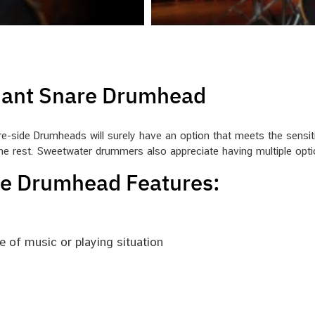
onant Snare Drumhead
-side Drumheads will surely have an option that meets the sensitiv
he rest. Sweetwater drummers also appreciate having multiple optio
de Drumhead Features:
e of music or playing situation