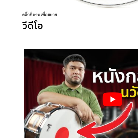
คลิ๊กที่ภาพเพื่อขยาย
วีดีโอ