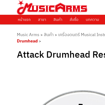
ศูนย์รวมครื่องดนตรีทุกชนิด ตั้งแต่เริ่มต้นถึงมืออาชีพ
Music Arms
หน้าแรก
Skip to primary content
สาขา
สินค้า
สั่งซื้อ
บทความ
Music Arms
สินค้า
เครื่องดนตรี Musical Ins
>
>
Drumhead
>
Attack Drumhead Res