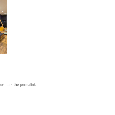
Bookmark the
permalink
.