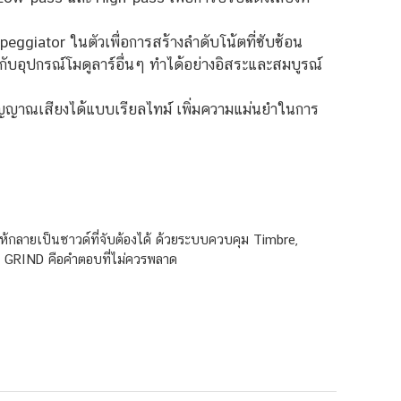
giator ในตัวเพื่อการสร้างลำดับโน้ตที่ซับซ้อน
อุปกรณ์โมดูลาร์อื่นๆ ทำได้อย่างอิสระและสมบูรณ์
ัญญาณเสียงได้แบบเรียลไทม์ เพิ่มความแม่นยำในการ
ให้กลายเป็นซาวด์ที่จับต้องได้ ด้วยระบบควบคุม Timbre,
r GRIND คือคำตอบที่ไม่ควรพลาด