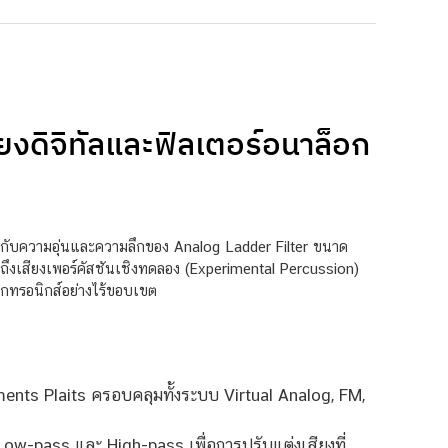
ยงดิจิทัลและฟิลเตอร์อนาล็อก
้ากับความอุ่นและความลึกของ Analog Ladder Filter ขนาด
จนถึงเสียงเพอร์คัสชันเชิงทดลอง (Experimental Percussion)
็กทรอนิกส์อย่างไร้ขอบเขต
ents Plaits ครอบคลุมทั้งระบบ Virtual Analog, FM,
Low-pass และ High-pass เพื่อการปรับแต่งเสียงที่