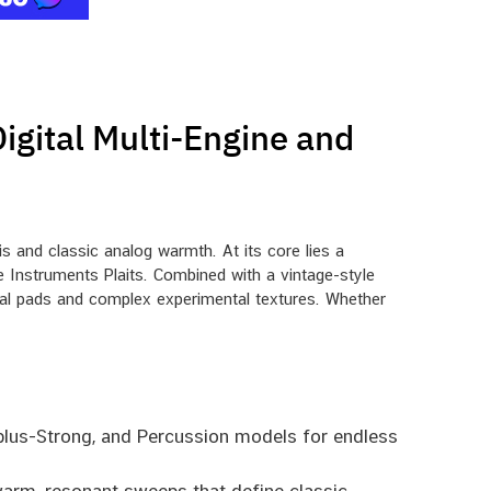
gital Multi-Engine and
s and classic analog warmth. At its core lies a
e Instruments Plaits. Combined with a vintage-style
eal pads and complex experimental textures. Whether
rplus-Strong, and Percussion models for endless