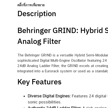
คลิ๊กที่ภาพเพื่อขยาย
Description
Behringer GRIND: Hybrid S
Analog Filter
The Behringer GRIND is a versatile Hybrid Semi-Modular 
sophisticated Digital Multi-Engine Oscillator featuring
24dB Analog Ladder Filter, the GRIND excels at creatin
integrated into a Eurorack system or used as a standal
Key Features
Diverse Digital Engines:
Features 24 digital
sonic possibilities.