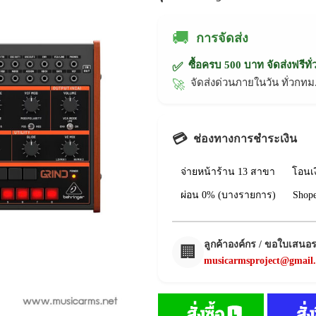
🚚
การจัดส่ง
ซื้อครบ 500 บาท จัดส่งฟรีทั
✅
จัดส่งด่วนภายในวัน ทั่วก
🚀
💳
ช่องทางการชำระเงิน
จ่ายหน้าร้าน 13 สาขา
โอนเ
ผ่อน 0% (บางรายการ)
Shop
ลูกค้าองค์กร / ขอใบเสนอ
🏢
musicarmsproject@gmail