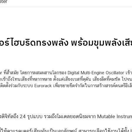
ter
อร์ไฮบริดทรงพลัง พร้อมขุมพลังเสี
ที่ล้ำสมัย โดยการผสมผสานโลกของ Digital Multi-Engine Oscillator เข
ข้าถึงโทนเสียงที่หลากหลาย ตั้งแต่เสียงเบสที่ดุดัน เสียงลีดที่คมชัด ไป
ิดตั้งร่วมกับระบบ Eurorack เพื่อขยายขีดจำกัดในการสร้างสรรค์ดนตรีอิเล
ดิจิทัลถึง 24 รูปแบบ รวมถึงโมเดลยอดนิยมจาก Mutable Instrum
่ให้คาแรคเตอร์เสียงอันเป็นเอกลักษณ์ สามารถเลือกใช้งานได้ทั้ง 