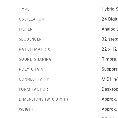
Hybrid 
TYPE
24 Digit
OSCILLATOR
Analog 
FILTER
32 step
SEQUENCER
22 x 12
PATCH MATRIX
Timbre,
SOUND SHAPING
Supports
POLY CHAIN
MIDI In
CONNECTIVITY
Desktop
FORM FACTOR
Approx.
DIMENSIONS (W X D X H)
Approx. 
WEIGHT