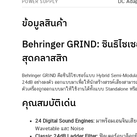
DC Adap
POWER SUPPLY
ข้อมูลสินค้า
Behringer GRIND: ซินธิไซเซ
สุดคลาสสิก
Behringer GRIND คือซินธิไซเซอร์แบบ Hybrid Semi-Modular 
24dB อย่างลงตัว ออกแบบมาเพื่อให้นักสร้างสรรค์เสียงสามารถเ
ตัวเครื่องถูกออกแบบมาให้ใช้งานได้ทั้งแบบ Standalone หรือต
คุณสมบัติเด่น
24 Digital Sound Engines:
มาพร้อมเอนจินเสียง
Wavetable และ Noise
Classic 24dB Ladder Filter:
ฟิลเตอร์อนาล็อกที