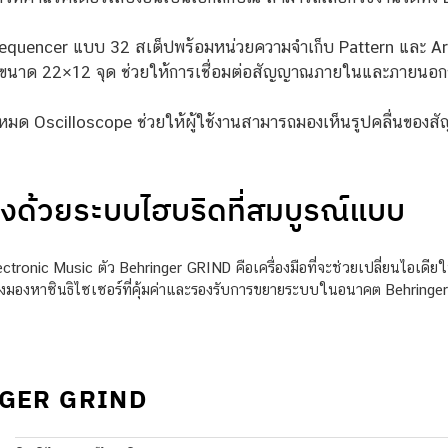
quencer แบบ 32 สเต็ปพร้อมหน่วยความจำเก็บ Pattern และ Arpeg
นาด 22×12 จุด ช่วยให้การเชื่อมต่อสัญญาณภายในและภายนอกกับ
มด Oscilloscope ช่วยให้ผู้ใช้งานสามารถมองเห็นรูปคลื่นของส
งด้วยระบบไฮบริดที่สมบูรณ์แบบ
ctronic Music ตัว Behringer GRIND คือเครื่องมือที่จะช่วยเปลี่ยนไอเดีย
งมองหาซินธิไซเซอร์ที่คุ้มค่าและรองรับการขยายระบบในอนาคต Behringe
NGER GRIND