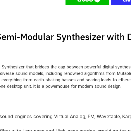
emi-Modular Synthesizer with Di
Synthesizer that bridges the gap between powerful digital synthesi
 24 diverse sound models, including renowned algorithms from Mutabl
g everything from earth-shaking basses and searing leads to ether
one desktop unit, it is a powerhouse for modern sound design.
 sound engines covering Virtual Analog, FM, Wavetable, Ka