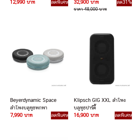
12,990 บาท
ลดพิเศษ
32,900 บาท
ลด31%
ราคา 48,000 บาท
Beyerdynamic Space
Klipsch GIG XXL ลำโพง
ลำโพงบลูทูธพกพา
บลูทูธปาร์ตี้
7,990 บาท
ลดพิเศษ
16,900 บาท
ลดพิเศษ