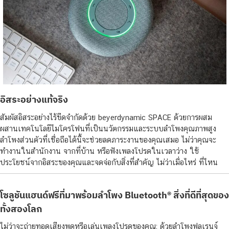
อิสระอย่างแท้จริง
สัมผัสอิสระอย่างไร้ขีดจำกัดด้วย beyerdynamic SPACE ด้วยการผสม
ผสานเทคโนโลยีไมโครโฟนที่เป็นนวัตกรรมและระบบลำโพงคุณภาพสูง
ลำโพงส่วนตัวที่เชื่อถือได้นี้จะช่วยลดภาระงานของคุณเสมอ ไม่ว่าคุณจะ
ทำงานในสำนักงาน จากที่บ้าน หรือฟังเพลงโปรดในเวลาว่าง ใช้
ประโยชน์จากอิสระของคุณและจดจ่อกับสิ่งที่สำคัญ ไม่ว่าเมื่อไหร่ ที่ไหน
โซลูชันแฮนด์ฟรีที่มาพร้อมลำโพง Bluetooth®
สิ่งที่ดีที่สุดของ
ทั้งสองโลก
ไม่ว่าจะถ่ายทอดเสียงพูดหรือเล่นเพลงโปรดของคุณ: ด้วยลำโพงฟูลเรนจ์