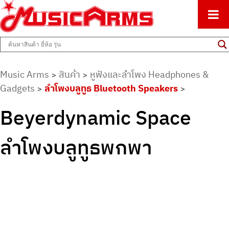
ศูนย์รวมครื่องดนตรีทุกชนิด ตั้งแต่เริ่มต้นถึงมืออาชีพ
Music Arms
Music Arms
สินค้า
หูฟังและลำโพง Headphones &
>
>
Gadgets
ลำโพงบลูทูธ Bluetooth Speakers
>
>
Beyerdynamic Space
ลำโพงบลูทูธพกพา