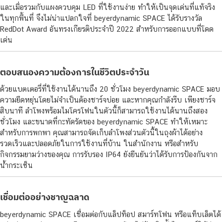
และเมื่อรวมกับแผงควบคุม LED ที่ใช้งานง่าย ทำให้เป็นจุดเด่นที่แท้จริง
ในทุกพื้นที่ จึงไม่น่าแปลกใจที่ beyerdynamic SPACE ได้รับรางวัล
RedDot Award อันทรงเกียรติประจำปี 2022 สำหรับการออกแบบที่โดด
เด่น
ตอบสนองความต้องการในชีวิตประจำวัน
ด้วยแบตเตอรี่ที่ใช้งานได้นานถึง 20 ชั่วโมง beyerdynamic SPACE มอบ
ความยืดหยุ่นโดยไม่จำเป็นต้องชาร์จบ่อย และหากคุณกำลังรีบ เพียงชาร์จ
สิบนาที ลำโพงพร้อมไมโครโฟนในตัวนี้ก็สามารถใช้งานได้นานถึงสอง
ชั่วโมง และขนาดที่กะทัดรัดของ beyerdynamic SPACE ทำให้เหมาะ
สำหรับการพกพา คุณสามารถจัดเก็บลำโพงส่วนตัวนี้ในถุงผ้าได้อย่าง
รวดเร็วและปลอดภัยในการใช้งานที่บ้าน ในสำนักงาน หรือสำหรับ
กิจกรรมยามว่างของคุณ การรับรอง IP64 ยังยืนยันว่าได้รับการป้องกันจาก
น้ำกระเซ็น
เชื่อมต่ออย่างชาญฉลาด
beyerdynamic SPACE เชื่อมต่อกับแล็ปท็อป สมาร์ทโฟน หรือแท็บเล็ตได้