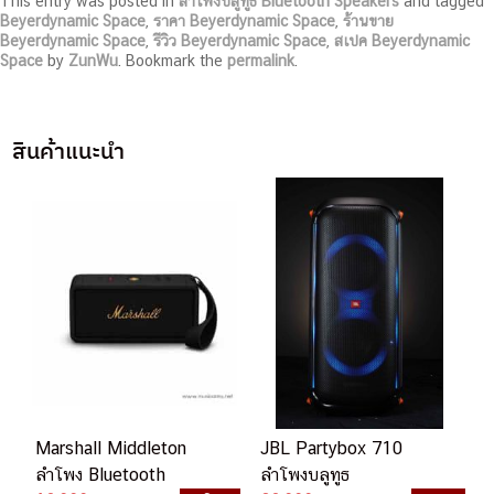
This entry was posted in
ลำโพงบลูทูธ Bluetooth Speakers
and tagged
Beyerdynamic Space
,
ราคา Beyerdynamic Space
,
ร้านขาย
Beyerdynamic Space
,
รีวิว Beyerdynamic Space
,
สเปค Beyerdynamic
Space
by
ZunWu
. Bookmark the
permalink
.
สินค้าแนะนำ
Marshall Middleton
JBL Partybox 710
ลำโพง Bluetooth
ลำโพงบลูทูธ