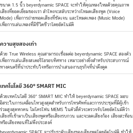
ขนาด 1.5 นิ้ว beyerdynamic SPACE จะทำให้คุณหลงใหลด้วยคุณภาพ
เสียงที่ยอดเยี่ยมของเรา ลำโพงจะสลับระหว่างโหมดเสียงพูด (Voice
Mode) เพื่อการถ่ายทอดเสียงที่ชัดเจน และโหมดเพลง (Music Mode)
เพื่อการเล่นเพลงที่มีชีวิตชีวาโดยอัตโนมัติ
ความสุขสองเท่า
ด้วย True Wireless คุณสามารถเชื่อมต่อ beyerdynamic SPACE สองตัว
เพื่อการเล่นเสียงสเตอริโอรอบทิศทาง เหมาะอย่างยิ่งสำหรับประสบการณ์
ทางดนตรีที่น่าประทับใจหรือการนำเสนองานธุรกิจที่น่าดึงดูด
เทคโนโลยี 360° SMART MIC
ด้วยเทคโนโลยี 360° SMART MIC ทำให้ beyerdynamic SPACE มอบ
อิสระในการเคลื่อนไหวสูงสุดสำหรับการโทรศัพท์และการประชุมที่มีผู้เข้า
ร่วมสูงสุดหกคน ไมโครโฟน MEMS ในตัวสี่ตัวจะตรวจจับโดยอัตโนมัติว่า
เสียงที่เข้ามาเป็นเสียงพูดหรือเสียงรบกวน และจะลดเสียงก้อง เสียงสะท้อน
หรือเสียงหอนที่ไม่พึงประสงค์
beyerdynamic SPACE จะปรับระดับเสียงของเสียงพูดโดยอัตโนมัติ ทำให้