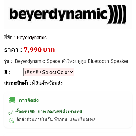
ยี่ห้อ :
Beyerdynamic
ราคา :
7,990 บาท
รุ่น :
Beyerdynamic Space ลำโพงบลูทูธ Bluetooth Speaker
สี :
สถานะสินค้า :
มีสินค้าพร้อมส่ง
🚚
การจัดส่ง
ซื้อครบ 500 บาท จัดส่งฟรีทั่วประเทศ
✅
จัดส่งด่วนภายในวัน ทั่วกทม. และปริมณฑล
🚀