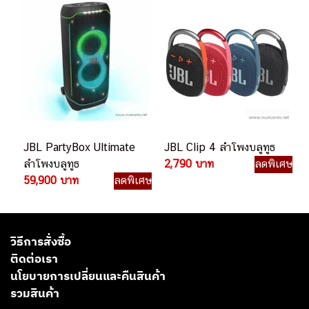
JBL PartyBox Ultimate
JBL Clip 4 ลำโพงบลูทูธ
ลำโพงบลูทูธ
2,790 บาท
ลดพิเศษ
59,900 บาท
ลดพิเศษ
วิธีการสั่งซื้อ
ติดต่อเรา
นโยบายการเปลี่ยนและคืนสินค้า
รวมสินค้า