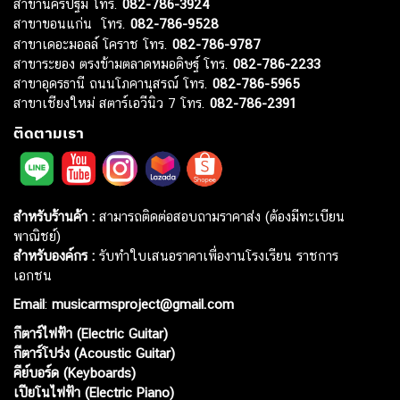
สาขานครปฐม โทร.
082-786-3924
สาขาขอนแก่น โทร.
082-786-9528
สาขาเดอะมอลล์ โคราช โทร.
082-786-9787
สาขาระยอง ตรงข้ามตลาดหมอดิษฐ์ โทร.
082-786-2233
สาขาอุดรธานี ถนนโภคานุสรณ์ โทร.
082-786-5965
สาขาเชียงใหม่ สตาร์เอวีนิว 7 โทร.
082-786-2391
ติดตามเรา
สำหรับร้านค้า :
สามารถติดต่อสอบถามราคาส่ง (ต้องมีทะเบียน
พาณิชย์)
สำหรับองค์กร :
รับทำใบเสนอราคาเพื่องานโรงเรียน ราชการ
เอกชน
Email
:
musicarmsproject@gmail.com
กีตาร์ไฟฟ้า (Electric Guitar)
กีตาร์โปร่ง (Acoustic Guitar)
คีย์บอร์ด (Keyboards)
เปียโนไฟฟ้า (Electric Piano)