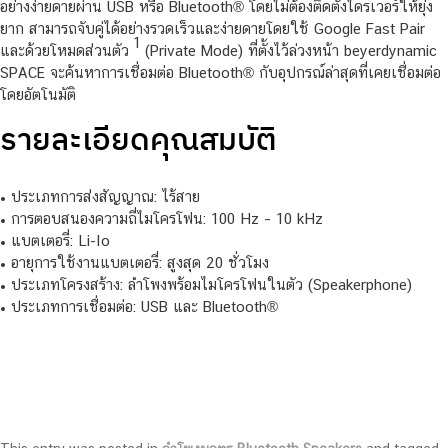
อย่างง่ายดาย
ผ่าน USB หรือ Bluetooth® โดยไม่ต้องติดตั้งไดรเวอร์ให้ยุ่ง
ยาก สามารถจับคู่ได้อย่างรวดเร็วและง่ายดายโดยใช้ Google Fast Pair
1
และด้วยโหมดส่วนตัว
(Private Mode) ที่ตั้งไว้ล่วงหน้า beyerdynamic
SPACE จะค้นหาการเชื่อมต่อ Bluetooth® กับอุปกรณ์ล่าสุดที่เคยเชื่อมต่อ
โดยอัตโนมัติ
รายละเอียดคุณสมบัติ
• ประเภทการส่งสัญญาณ: ไร้สาย
• การตอบสนองความถี่ไมโครโฟน: 100 Hz – 10 kHz
• แบตเตอรี่: Li-Io
• อายุการใช้งานแบตเตอรี่: สูงสุด 20 ชั่วโมง
• ประเภทโครงสร้าง: ลำโพงพร้อมไมโครโฟนในตัว (Speakerphone)
• ประเภทการเชื่อมต่อ: USB และ Bluetooth®