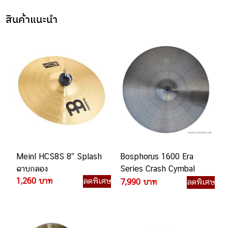
สินค้าแนะนำ
Meinl HCS8S 8″ Splash
Bosphorus 1600 Era
ฉาบกลอง
Series Crash Cymbal
1,260 บาท
ลดพิเศษ
ฉาบกลอง
7,990 บาท
ลดพิเศษ