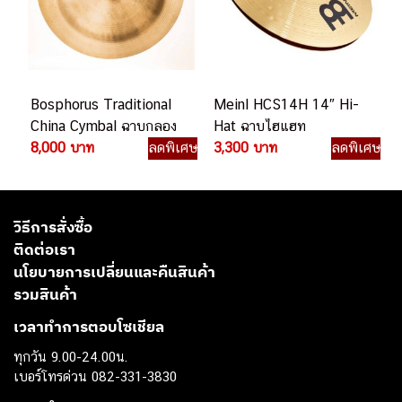
Bosphorus Traditional
Meinl HCS14H 14″ Hi-
China Cymbal ฉาบกลอง
Hat ฉาบไฮแฮท
8,000 บาท
ลดพิเศษ
3,300 บาท
ลดพิเศษ
วิธีการสั่งซื้อ
ติดต่อเรา
นโยบายการเปลี่ยนและคืนสินค้า
รวมสินค้า
เวลาทำการตอบโซเชียล
ทุกวัน 9.00-24.00น.
เบอร์โทรด่วน 082-331-3830