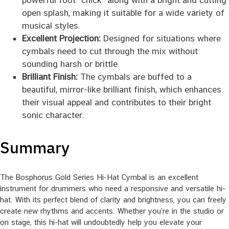
powerful foot “chick” along with a bright and cutting
open splash, making it suitable for a wide variety of
musical styles.
Excellent Projection:
Designed for situations where
cymbals need to cut through the mix without
sounding harsh or brittle.
Brilliant Finish:
The cymbals are buffed to a
beautiful, mirror-like brilliant finish, which enhances
their visual appeal and contributes to their bright
sonic character.
Summary
The Bosphorus Gold Series Hi-Hat Cymbal is an excellent
instrument for drummers who need a responsive and versatile hi-
hat. With its perfect blend of clarity and brightness, you can freely
create new rhythms and accents. Whether you’re in the studio or
on stage, this hi-hat will undoubtedly help you elevate your