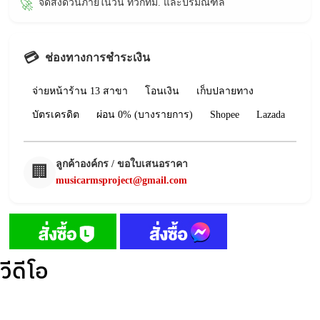
จัดส่งด่วนภายในวัน ทั่วกทม. และปริมณฑล
🚀
💳
ช่องทางการชำระเงิน
จ่ายหน้าร้าน 13 สาขา
โอนเงิน
เก็บปลายทาง
บัตรเครดิต
ผ่อน 0% (บางรายการ)
Shopee
Lazada
ลูกค้าองค์กร / ขอใบเสนอราคา
🏢
musicarmsproject@gmail.com
วีดีโอ