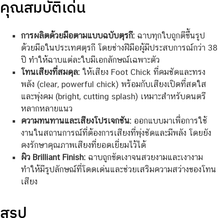
คุณสมบัติเด่น
การผลิตด้วยมือตามแบบฉบับตุรกี:
ฉาบทุกใบถูกตีขึ้นรูป
ด้วยมือในประเทศตุรกี โดยช่างฝีมือผู้มีประสบการณ์กว่า 38
ปี ทำให้ฉาบแต่ละใบมีเอกลักษณ์เฉพาะตัว
โทนเสียงที่สมดุล:
ให้เสียง Foot Chick ที่คมชัดและทรง
พลัง (clear, powerful chick) พร้อมกับเสียงเปิดที่สดใส
และพุ่งคม (bright, cutting splash) เหมาะสำหรับดนตรี
หลากหลายแนว
ความทนทานและเสียงโปรเจกชัน:
ออกแบบมาเพื่อการใช้
งานในสถานการณ์ที่ต้องการเสียงที่พุ่งชัดและมีพลัง โดยยัง
คงรักษาคุณภาพเสียงที่ยอดเยี่ยมไว้ได้
ผิว Brilliant Finish:
ฉาบถูกขัดเงาจนสวยงามและเงางาม
ทำให้มีรูปลักษณ์ที่โดดเด่นและช่วยเสริมความสว่างของโทน
เสียง
สรุป