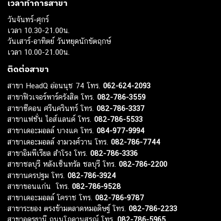
เวลาทำการสาขา
วันจันทร์-ศุกร์
เวลา 10.30-21.00น.
วันเสาร์-อาทิตย์ วันหยุดนักขัตฤกษ์
เวลา 10.00-21.00น.
ติดต่อสาขา
สาขา HeadQ อ่อนนุช 74 โทร.
062-624-2093
สาขาฟิวเจอร์พาร์ครังสิต โทร.
082-786-3559
สาขาซีคอน ศรีนครินทร์ โทร.
082-786-3337
สาขาแฟชั่น ไอส์แลนด์ โทร.
082-786-5533
สาขาเดอะมอลล์ บางแค โทร.
084-977-9994
สาขาเดอะมอลล์ งามวงศ์วาน โทร.
082-786-7744
สาขาอิมพีเรียล สำโรง โทร.
082-786-3336
สาขาชลบุรี หลังเซ็นทรัล ชลบุรี โทร.
082-786-2200
สาขานครปฐม โทร.
082-786-3924
สาขาขอนแก่น โทร.
082-786-9528
สาขาเดอะมอลล์ โคราช โทร.
082-786-9787
สาขาระยอง ตรงข้ามตลาดหมอดิษฐ์ โทร.
082-786-2233
สาขาอุดรธานี ถนนโภคานุสรณ์ โทร.
082-786-5965