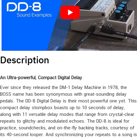
Description
An Ultra-powerful, Compact Digital Delay
Ever since they released the DM-1 Delay Machine in 1978, the
BOSS name has been synonymous with great-sounding delay
pedals. The DD-8 Digital Delay is their most powerful one yet. This
compact delay stompbox boasts up to 10 seconds of delay,
along with 11 versatile delay modes that range from crystal-clear
repeats to glitchy and modulated echoes. The DD-8 is ideal for
practice, soundchecks, and on-the-fly backing tracks, courtesy of
its 40-second looper. And synchronizing your repeats to a song is