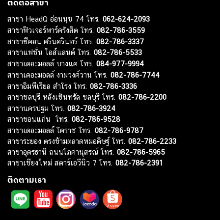
ติดต่อสาขา
สาขา HeadQ อ่อนนุช 74 โทร.
062-624-2093
สาขาฟิวเจอร์พาร์ครังสิต โทร.
082-786-3559
สาขาซีคอน ศรีนครินทร์ โทร.
082-786-3337
สาขาแฟชั่น ไอส์แลนด์ โทร.
082-786-5533
สาขาเดอะมอลล์ บางแค โทร.
084-977-9994
สาขาเดอะมอลล์ งามวงศ์วาน โทร.
082-786-7744
สาขาอิมพีเรียล สำโรง โทร.
082-786-3336
สาขาชลบุรี หลังเซ็นทรัล ชลบุรี โทร.
082-786-2200
สาขานครปฐม โทร.
082-786-3924
สาขาขอนแก่น โทร.
082-786-9528
สาขาเดอะมอลล์ โคราช โทร.
082-786-9787
สาขาระยอง ตรงข้ามตลาดหมอดิษฐ์ โทร.
082-786-2233
สาขาอุดรธานี ถนนโภคานุสรณ์ โทร.
082-786-5965
สาขาเชียงใหม่ สตาร์เอวีนิว 7 โทร.
082-786-2391
ติดตามเรา