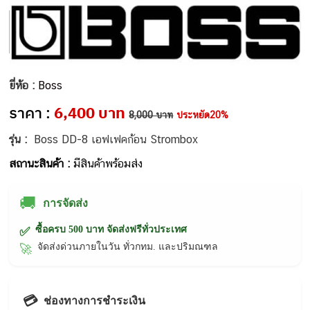
ยี่ห้อ :
Boss
ราคา :
6,400 บาท
8,000 บาท
ประหยัด20%
รุ่น :
Boss DD-8 เอฟเฟคก้อน Strombox
สถานะสินค้า :
มีสินค้าพร้อมส่ง
🚚
การจัดส่ง
ซื้อครบ 500 บาท จัดส่งฟรีทั่วประเทศ
✅
จัดส่งด่วนภายในวัน ทั่วกทม. และปริมณฑล
🚀
💳
ช่องทางการชำระเงิน