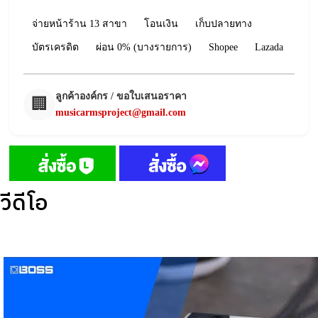
จ่ายหน้าร้าน 13 สาขา
โอนเงิน
เก็บปลายทาง
บัตรเครดิต
ผ่อน 0% (บางรายการ)
Shopee
Lazada
ลูกค้าองค์กร / ขอใบเสนอราคา
🏢
musicarmsproject@gmail.com
วีดีโอ