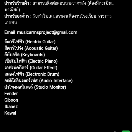
สำหรับร้านค้า :
สามารถติดต่อสอบถามราคาส่ง (ต้องมีทะเบียน
พาณิชย์)
สำหรับองค์กร :
รับทำใบเสนอราคาเพื่องานโรงเรียน ราชการ
เอกชน
Email
:
musicarmsproject@gmail.com
กีตาร์ไฟฟ้า (Electric Guitar)
กีตาร์โปร่ง (Acoustic Guitar)
คีย์บอร์ด (Keyboards)
เปียโนไฟฟ้า (Electric Piano)
เอฟเฟคกีตาร์ (Guitar Effect)
กลองไฟฟ้า (Electronic Drum)
ออดิโออินเตอร์เฟส (Audio Interface)
ลำโพงมอนิเตอร์ (Studio Monitor)
Fender
Gibson
Ibanez
Kawai
Web เปิดเมื่อ :
15 ม.ค. 2556
อัพเดทล่าสุด :
7 ส.ค. 2569