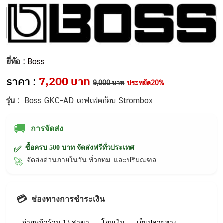
ยี่ห้อ :
Boss
ราคา :
7,200 บาท
9,000 บาท
ประหยัด20%
รุ่น :
Boss GKC-AD เอฟเฟคก้อน Strombox
🚚
การจัดส่ง
ซื้อครบ 500 บาท จัดส่งฟรีทั่วประเทศ
✅
จัดส่งด่วนภายในวัน ทั่วกทม. และปริมณฑล
🚀
💳
ช่องทางการชำระเงิน
จ่ายหน้าร้าน 13 สาขา
โอนเงิน
เก็บปลายทาง