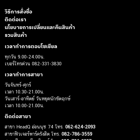
วิธีการสั่งซื้อ
ติดต่อเรา
นโยบายการเปลี่ยนและคืนสินค้า
รวมสินค้า
เวลาทำการตอบโซเชียล
ทุกวัน 9.00-24.00น.
เบอร์โทรด่วน 082-331-3830
เวลาทำการสาขา
วันจันทร์-ศุกร์
เวลา 10.30-21.00น.
วันเสาร์-อาทิตย์ วันหยุดนักขัตฤกษ์
เวลา 10.00-21.00น.
ติดต่อสาขา
สาขา HeadQ อ่อนนุช 74 โทร.
062-624-2093
สาขาฟิวเจอร์พาร์ครังสิต โทร.
082-786-3559