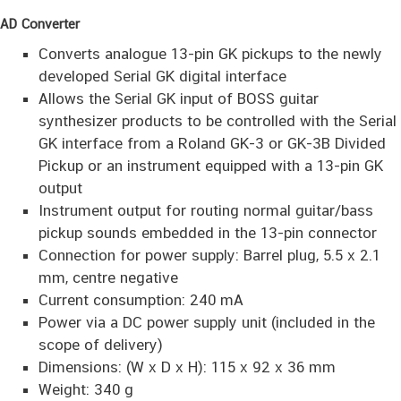
AD Converter
Converts analogue 13-pin GK pickups to the newly
developed Serial GK digital interface
Allows the Serial GK input of BOSS guitar
synthesizer products to be controlled with the Serial
GK interface from a Roland GK-3 or GK-3B Divided
Pickup or an instrument equipped with a 13-pin GK
output
Instrument output for routing normal guitar/bass
pickup sounds embedded in the 13-pin connector
Connection for power supply: Barrel plug, 5.5 x 2.1
mm, centre negative
Current consumption: 240 mA
Power via a DC power supply unit (included in the
scope of delivery)
Dimensions: (W x D x H): 115 x 92 x 36 mm
Weight: 340 g