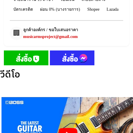
บัตรเครดิต
ผ่อน 0% (บางรายการ)
Shopee
Lazada
ลูกค้าองค์กร / ขอใบเสนอราคา
🏢
musicarmsproject@gmail.com
วีดีโอ