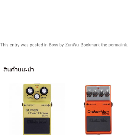
This entry was posted in
Boss
by
ZunWu
. Bookmark the
permalink
.
สินค้าแนะนำ