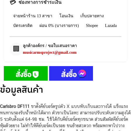
💳
ช่องทางการชำระเงิน
จ่ายหน้าร้าน 13 สาขา
โอนเงิน
เก็บปลายทาง
บัตรเครดิต
ผ่อน 0% (บางรายการ)
Shopee
Lazada
ลูกค้าองค์กร / ขอใบเสนอราคา
🏢
musicarmsproject@gmail.com
ข้อมูลสินค้า
Carlsbro DF111
ขาตั้งคีย์บอร์ดรูปตัว X แบบพับเก็บและกางได้ แข็งแรง
ทนทานรองรับน้ำหนักได้มาก ตัวขาเป็นโลหะ สามารถปรับระดับความสูงได้
5 ระดับตั้งแต่ 64-98 ซม. ใช้ได้กับคีย์บอร์ดทุกขนาด ส่วนสัมผัสคีย์บอร์ด
หุ้มด้วยยาง ไม่ทำให้คีย์บอร์ดเป็นรอย ขนย้ายสะดวก พร้อมพกพาไปวาง