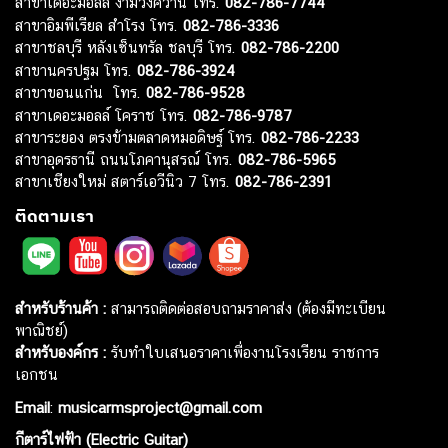
สาขาเดอะมอลล์ งามวงศ์วาน โทร.
082-786-7744
สาขาอิมพีเรียล สำโรง โทร.
082-786-3336
สาขาชลบุรี หลังเซ็นทรัล ชลบุรี โทร.
082-786-2200
สาขานครปฐม โทร.
082-786-3924
สาขาขอนแก่น โทร.
082-786-9528
สาขาเดอะมอลล์ โคราช โทร.
082-786-9787
สาขาระยอง ตรงข้ามตลาดหมอดิษฐ์ โทร.
082-786-2233
สาขาอุดรธานี ถนนโภคานุสรณ์ โทร.
082-786-5965
สาขาเชียงใหม่ สตาร์เอวีนิว 7 โทร.
082-786-2391
ติดตามเรา
สำหรับร้านค้า :
สามารถติดต่อสอบถามราคาส่ง (ต้องมีทะเบียน
พาณิชย์)
สำหรับองค์กร :
รับทำใบเสนอราคาเพื่องานโรงเรียน ราชการ
เอกชน
Email
:
musicarmsproject@gmail.com
กีตาร์ไฟฟ้า (Electric Guitar)