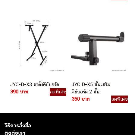
JYC-D-X3 ขาตั้งคีย์บอร์ด
JYC D-X5 ชั้นเสริม
390 บาท
ลดพิเศษ
คีย์บอร์ด 2 ชั้น
360 บาท
ลดพิเศษ
วิธีการสั่งซื้อ
ติดต่อเรา