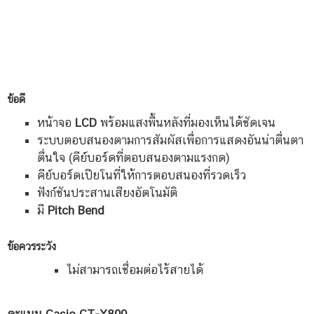
ข้อดี
หน้าจอ
LCD
พร้อมแสงพื้นหลังที่มองเห็นได้ชัดเจน
ระบบตอบสนองตามการสัมผัสเพื่อการแสดงอันน่าตื่นตา
ตื่นใจ (คีย์บอร์ดที่ตอบสนองตามแรงกด)
คีย์บอร์ดเปียโนที่ให้การตอบสนองที่รวดเร็ว
ฟังก์ชันประสานเสียงอัตโนมัติ
มี
Pitch Bend
ข้อควรระวัง
ไม่สามารถเชื่อมต่อไร้สายได้
คะแนน Casio CT-X800