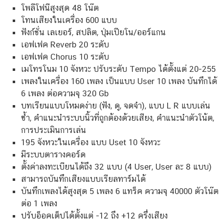
โพลีโฟนีสูงสุด 48 โน๊ต
โทนเสียงในเครื่อง 600 แบบ
ฟังก์ชั่น เลเยอร์, สปลิต, ปุ่มเปียโน/ออร์แกน
เอฟเฟค Reverb 20 ระดับ
เอฟเฟค Chorus 10 ระดับ
เมโทรโนม 10 จังหวะ ปรับระดับ Tempo ได้ตั้งแต่ 20-255
เพลงในเครื่อง 160 เพลง เป็นแบบ User 10 เพลง บันทึกได้
6 เพลง ต่อความจุ 320 Gb
บทเรียนแบบโหมดง่าย (ฟัง, ดู, จดจำ), แบบ L R แบบเล่น
ซ้ำ, คำแนะนำระบบนิ้วที่ถูกต้องด้วยเสียง, คำแนะนำตัวโน้ต,
การประเมินการเล่น
195 จังหวะในเครื่อง แบบ Uset 10 จังหวะ
มีระบบตารางคอร์ด
ตั้งค่าลงทะเบียนได้ถึง 32 แบบ (4 User, User ละ 8 แบบ)
สามารถบันทึกเสียงแบบเรียลทาร์มได้
บันทึกเพลงได้สูงสุด 5 เพลง 6 แทร็ค ความจุ 40000 ตัวโน๊ต
ต่อ 1 เพลง
ปรับอ็อคเต็ปได้ตั้งแต่ -12 ถึง +12 ครึ่งเสียง