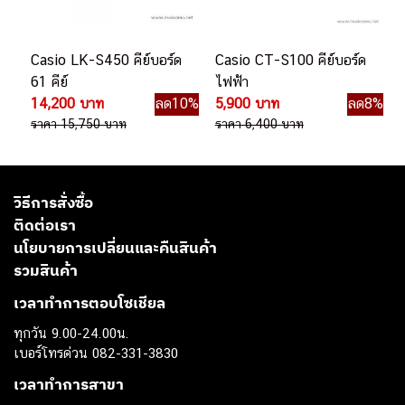
Casio LK-S450 คีย์บอร์ด
Casio CT-S100 คีย์บอร์ด
61 คีย์
ไฟฟ้า
14,200 บาท
ลด10%
5,900 บาท
ลด8%
ราคา 15,750 บาท
ราคา 6,400 บาท
วิธีการสั่งซื้อ
ติดต่อเรา
นโยบายการเปลี่ยนและคืนสินค้า
รวมสินค้า
เวลาทำการตอบโซเชียล
ทุกวัน 9.00-24.00น.
เบอร์โทรด่วน 082-331-3830
เวลาทำการสาขา