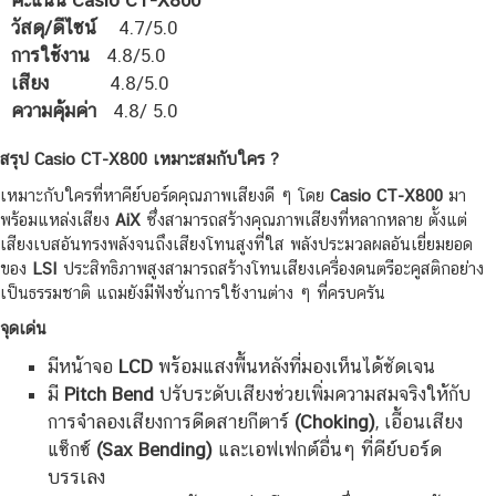
วัสดุ/ดีไซน์
4.7/5.0
การใช้งาน
4.8/5.0
เสียง
4.8/5.0
ความคุ้มค่า
4.8/ 5.0
สรุป Casio CT-X800 เหมาะสมกับใคร ?
เหมาะกับใครที่หาคีย์บอร์ดคุณภาพเสียงดี ๆ โดย
Casio CT-X800
มา
พร้อมแหล่งเสียง
AiX
ซึ่งสามารถสร้างคุณภาพเสียงที่หลากหลาย ตั้งแต่
เสียงเบสอันทรงพลังจนถึงเสียงโทนสูงที่ใส พลังประมวลผลอันเยี่ยมยอด
ของ
LSI
ประสิทธิภาพสูงสามารถสร้างโทนเสียงเครื่องดนตรีอะคูสติกอย่าง
เป็นธรรมชาติ แถมยังมีฟังชั่นการใช้งานต่าง ๆ ที่ครบครัน
จุดเด่น
มีหน้าจอ
LCD
พร้อมแสงพื้นหลังที่มองเห็นได้ชัดเจน
มี
Pitch Bend
ปรับระดับเสียงช่วยเพิ่มความสมจริงให้กับ
การจำลองเสียงการดีดสายกีตาร์
(Choking)
, เอื้อนเสียง
แซ็กซ์
(Sax Bending)
และเอฟเฟกต์อื่นๆ ที่คีย์บอร์ด
บรรเลง