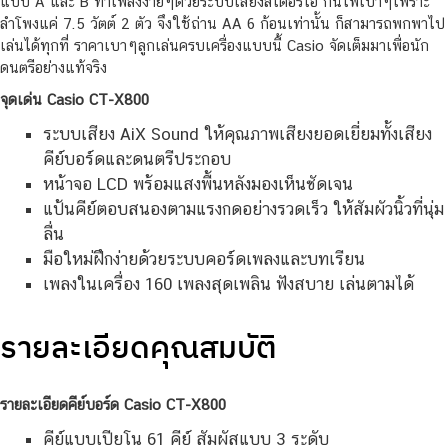
แบบ A และ B ทำเพลงง่ายๆด้วยระบบเสียงสเตอริโอ กินไฟเบาๆเพราะ
ลำโพงแค่ 7.5 วัตต์ 2 ตัว จึงใช้ถ่าน AA 6 ก้อนเท่านั้น ก็สามารถพกพาไป
เล่นได้ทุกที่ ราคาเบาๆลูกเล่นครบเครื่องแบบนี้ Casio จัดเต็มมาเพื่อนัก
ดนตรีอย่างแท้จริง
จุดเด่น
Casio CT-X800
ระบบเสียง AiX Sound ให้คุณภาพเสียงยอดเยี่ยมทั้งเสียง
คีย์บอร์ดและดนตรีประกอบ
หน้าจอ LCD พร้อมแสงพื้นหลังมองเห็นชัดเจน
แป้นคีย์ตอบสนองตามแรงกดอย่างรวดเร็ว ให้สัมผัวนิ้วที่นุ่ม
ลื่น
มือใหม่ฝึกง่ายด้วยระบบคอร์ดเพลงและบทเรียน
เพลงในเครื่อง 160 เพลงสุดเพลิน ฟังสบาย เล่นตามได้
รายละเอียดคุณสมบัติ
รายละเอียดคีย์บอร์ด Casio CT-X800
คีย์แบบเปียโน 61 คีย์ สัมผัสแบบ 3 ระดับ