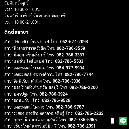
วันจันทร์-ศุกร์
เวลา 10.30-21.00น.
วันเสาร์-อาทิตย์ วันหยุดนักขัตฤกษ์
เวลา 10.00-21.00น.
ติดต่อสาขา
สาขา HeadQ อ่อนนุช 74 โทร.
062-624-2093
สาขาฟิวเจอร์พาร์ครังสิต โทร.
082-786-3559
สาขาซีคอน ศรีนครินทร์ โทร.
082-786-3337
สาขาแฟชั่น ไอส์แลนด์ โทร.
082-786-5533
สาขาเดอะมอลล์ บางแค โทร.
084-977-9994
สาขาเดอะมอลล์ งามวงศ์วาน โทร.
082-786-7744
สาขาอิมพีเรียล สำโรง โทร.
082-786-3336
สาขาชลบุรี หลังเซ็นทรัล ชลบุรี โทร.
082-786-2200
สาขานครปฐม โทร.
082-786-3924
สาขาขอนแก่น โทร.
082-786-9528
สาขาเดอะมอลล์ โคราช โทร.
082-786-9787
สาขาระยอง ตรงข้ามตลาดหมอดิษฐ์ โทร.
082-786-2233
สาขาอุดรธานี ถนนโภคานุสรณ์ โทร.
082-786-5965
สาขาเชียงใหม่ สตาร์เอวีนิว 7 โทร.
082-786-2391