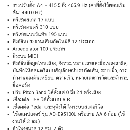
การปรับตั้ง: A4 = 415.5 ถึง 465.9 Hz (ค่าที่ตั้งไว้ตอนเริ่ม
ต้น: 440.0 Hz)
พรีเซตสเกล 17 แบบ
พรีเซตดนตรี 310 แบบ
พรีเซตแบบวันทัช 195 แบบ
ฟังก์ชันประสานเสียงอัตโนมัติ 12 ประเภท
Arpeggiator 100 ประเภท
มีระบบ MIDI
ฟังก์ชั่นข้อมูลโทนเสียง, จังหวะ, หมายเลขและชื่อเพลงสาธิต,
บันทึกโน้ตดนตรีแบบสัญลักษณ์บรรทัดเส้น, ระบบนิ้ว, การ
ทำงานของคันเหยียบ, ความเร็ว, หมายเลขการวัดและจังหวะ,
ชื่อคอร์ด
ปรับ Pitch Band ได้ตั้งแต่ 0 ถึง 24 ครึ่งเสียง
เชื่อมต่อ USB ได้ทั้งแบบ A B
เชื่อมต่อ Pedal และหูฟังได้ ในระบบสเตอริโอ
ใช้อแดปเตอร์ รุ่น AD-E95100L หรือถ่าน AA 6 ก้อน (ใช้
งานได้ 3 ชม.)
ลำโพงขนาด 12 ซม. 2 ตัว