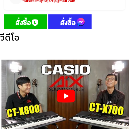
musicarmsproject@gmail.com
วีดีโอ