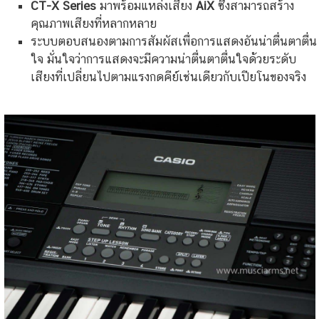
CT-X Series
มาพร้อมแหล่งเสียง
AiX
ซึ่งสามารถสร้าง
คุณภาพเสียงที่หลากหลาย
ระบบตอบสนองตามการสัมผัสเพื่อการแสดงอันน่าตื่นตาตื่น
ใจ มั่นใจว่าการแสดงจะมีความน่าตื่นตาตื่นใจด้วยระดับ
เสียงที่เปลี่ยนไปตามแรงกดคีย์เช่นเดียวกับเปียโนของจริง