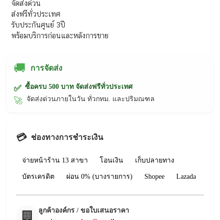
จัดส่งด่วน
ส่งฟรีทั่วประเทศ
รับประกันศูนย์ 3ปี
พร้อมบริการก่อนและหลังการขาย
🚚
การจัดส่ง
ซื้อครบ 500 บาท จัดส่งฟรีทั่วประเทศ
✅
จัดส่งด่วนภายในวัน ทั่วกทม. และปริมณฑล
🚀
💳
ช่องทางการชำระเงิน
จ่ายหน้าร้าน 13 สาขา
โอนเงิน
เก็บปลายทาง
บัตรเครดิต
ผ่อน 0% (บางรายการ)
Shopee
Lazada
ลูกค้าองค์กร / ขอใบเสนอราคา
🏢