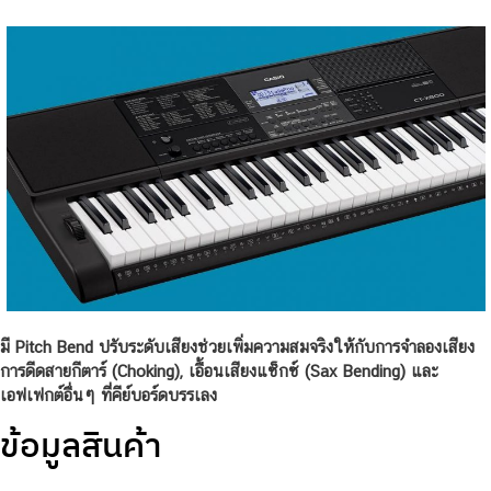
มี Pitch Bend ปรับระดับเสียงช่วยเพิ่มความสมจริงให้กับการจำลองเสียง
การดีดสายกีตาร์ (Choking), เอื้อนเสียงแซ็กซ์ (Sax Bending) และ
เอฟเฟกต์อื่นๆ ที่คีย์บอร์ดบรรเลง
ข้อมูลสินค้า