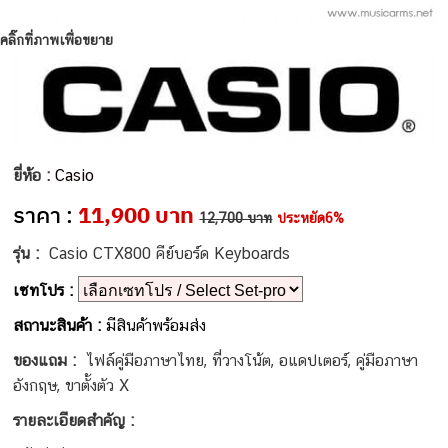
คลิ๊กที่ภาพเพื่อขยาย
ยี่ห้อ :
Casio
ราคา :
11,900 บาท
12,700 บาท
ประหยัด6%
รุ่น :
Casio CTX800 คีย์บอร์ด Keyboards
เซทโปร :
สถานะสินค้า :
มีสินค้าพร้อมส่ง
ของแถม :
ไฟล์คู่มือภาษาไทย, ที่วางโน้ต, อแดปเตอร์, คู่มือภาษา
อังกฤษ, ขาตั้งตัว X
รายละเอียดสำคัญ :