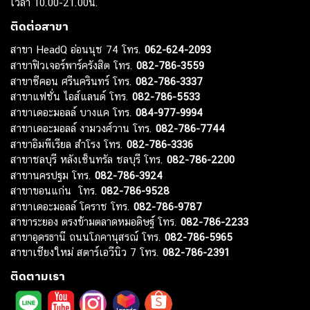
เวลา 10.00-21.00น.
ติดต่อสาขา
สาขา HeadQ อ่อนนุช 74 โทร.
062-624-2093
สาขาฟิวเจอร์พาร์ครังสิต โทร.
082-786-3559
สาขาซีคอน ศรีนครินทร์ โทร.
082-786-3337
สาขาแฟชั่น ไอส์แลนด์ โทร.
082-786-5533
สาขาเดอะมอลล์ บางแค โทร.
084-977-9994
สาขาเดอะมอลล์ งามวงศ์วาน โทร.
082-786-7744
สาขาอิมพีเรียล สำโรง โทร.
082-786-3336
สาขาชลบุรี หลังเซ็นทรัล ชลบุรี โทร.
082-786-2200
สาขานครปฐม โทร.
082-786-3924
สาขาขอนแก่น โทร.
082-786-9528
สาขาเดอะมอลล์ โคราช โทร.
082-786-9787
สาขาระยอง ตรงข้ามตลาดหมอดิษฐ์ โทร.
082-786-2233
สาขาอุดรธานี ถนนโภคานุสรณ์ โทร.
082-786-5965
สาขาเชียงใหม่ สตาร์เอวีนิว 7 โทร.
082-786-2391
ติดตามเรา