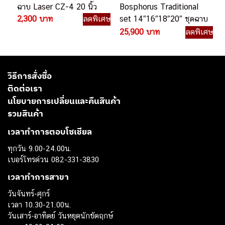
ฉาบ Laser CZ-4 20 นิ้ว
Bosphorus Traditional
2,300 บาท
ลดพิเศษ
set 14″16″18″20″ ชุดฉาบ
กลอง
25,900 บาท
ลดพิเศษ
วิธีการสั่งซื้อ
ติดต่อเรา
นโยบายการเปลี่ยนและคืนสินค้า
รวมสินค้า
เวลาทำการตอบโซเชียล
ทุกวัน 9.00-24.00น.
เบอร์โทรด่วน 082-331-3830
เวลาทำการสาขา
วันจันทร์-ศุกร์
เวลา 10.30-21.00น.
วันเสาร์-อาทิตย์ วันหยุดนักขัตฤกษ์