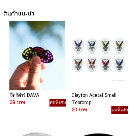
สินค้าแนะนำ
ปิ๊กกีต้าร์ DAVA
Clayton Acetal Small
39 บาท
ลดพิเศษ
Teardrop
20 บาท
ลดพิเศษ