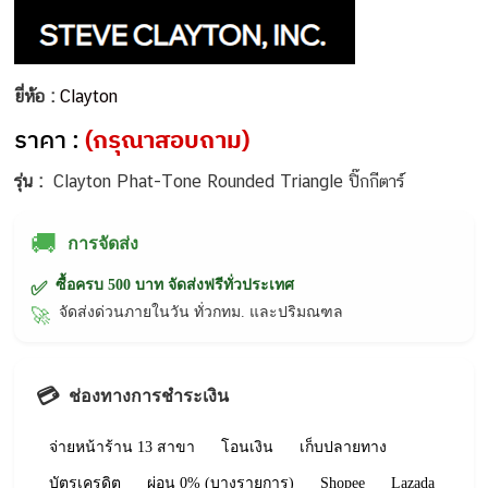
ยี่ห้อ :
Clayton
ราคา :
(กรุณาสอบถาม)
รุ่น :
Clayton Phat-Tone Rounded Triangle ปิ๊กกีตาร์
🚚
การจัดส่ง
ซื้อครบ 500 บาท จัดส่งฟรีทั่วประเทศ
✅
จัดส่งด่วนภายในวัน ทั่วกทม. และปริมณฑล
🚀
💳
ช่องทางการชำระเงิน
จ่ายหน้าร้าน 13 สาขา
โอนเงิน
เก็บปลายทาง
บัตรเครดิต
ผ่อน 0% (บางรายการ)
Shopee
Lazada