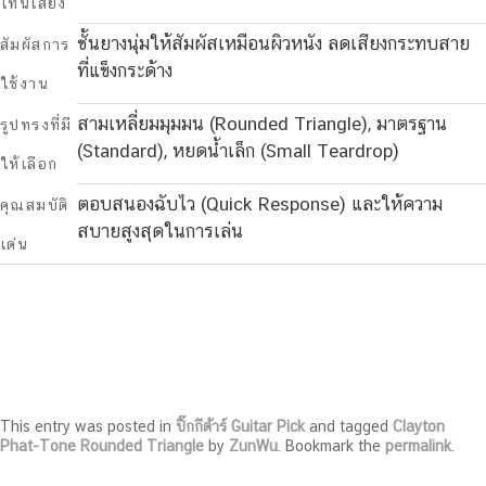
โทนเสียง
ชั้นยางนุ่มให้สัมผัสเหมือนผิวหนัง ลดเสียงกระทบสาย
สัมผัสการ
ที่แข็งกระด้าง
ใช้งาน
สามเหลี่ยมมุมมน (Rounded Triangle), มาตรฐาน
รูปทรงที่มี
(Standard), หยดน้ำเล็ก (Small Teardrop)
ให้เลือก
ตอบสนองฉับไว (Quick Response) และให้ความ
คุณสมบัติ
สบายสูงสุดในการเล่น
เด่น
This entry was posted in
ปิ๊กกีต้าร์ Guitar Pick
and tagged
Clayton
Phat-Tone Rounded Triangle
by
ZunWu
. Bookmark the
permalink
.