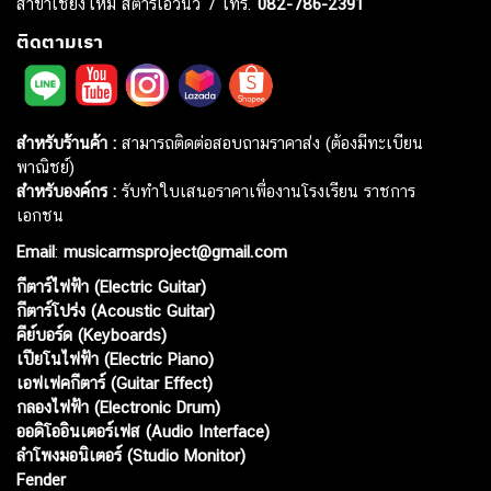
สาขาเชียงใหม่ สตาร์เอวีนิว 7 โทร.
082-786-2391
ติดตามเรา
สำหรับร้านค้า :
สามารถติดต่อสอบถามราคาส่ง (ต้องมีทะเบียน
พาณิชย์)
สำหรับองค์กร :
รับทำใบเสนอราคาเพื่องานโรงเรียน ราชการ
เอกชน
Email
:
musicarmsproject@gmail.com
กีตาร์ไฟฟ้า (Electric Guitar)
กีตาร์โปร่ง (Acoustic Guitar)
คีย์บอร์ด (Keyboards)
เปียโนไฟฟ้า (Electric Piano)
เอฟเฟคกีตาร์ (Guitar Effect)
กลองไฟฟ้า (Electronic Drum)
ออดิโออินเตอร์เฟส (Audio Interface)
ลำโพงมอนิเตอร์ (Studio Monitor)
Fender