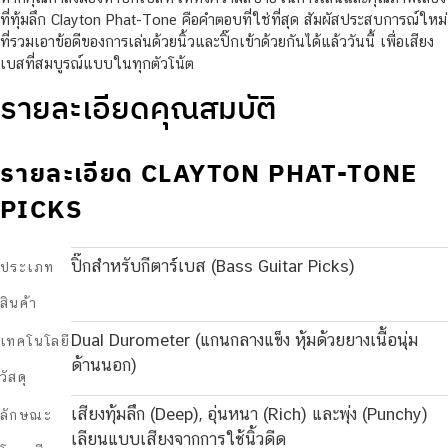
ที่ทุ้มลึก Clayton Phat-Tone คือคำตอบที่ใช่ที่สุด สัมผัสประสบการณ์ใหม่
ที่รวมเอาข้อดีของการเล่นด้วยนิ้วและปิ๊กเข้าด้วยกันได้แล้ววันนี้ เพื่อเสียง
เบสที่สมบูรณ์แบบในทุกตัวโน้ต
รายละเอียดคุณสมบัติ
รายละเอียด CLAYTON PHAT-TONE
PICKS
ปิ๊กสำหรับกีตาร์เบส (Bass Guitar Picks)
ประเภท
สินค้า
Dual Durometer (แกนกลางแข็ง หุ้มด้วยยางเนื้อนุ่ม
เทคโนโลยี
ด้านนอก)
วัสดุ
เสียงทุ้มลึก (Deep), อุ่นหนา (Rich) และพุ่ง (Punchy)
ลักษณะ
เลียนแบบเสียงจากการใช้นิ้วดีด