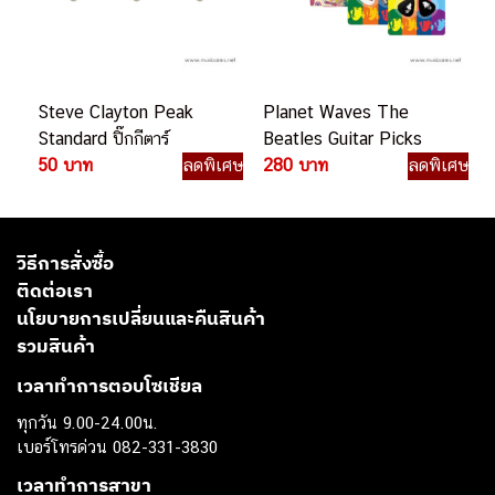
Steve Clayton Peak
Planet Waves The
Standard ปิ๊กกีตาร์
Beatles Guitar Picks
50 บาท
ลดพิเศษ
280 บาท
ลดพิเศษ
วิธีการสั่งซื้อ
ติดต่อเรา
นโยบายการเปลี่ยนและคืนสินค้า
รวมสินค้า
เวลาทำการตอบโซเชียล
ทุกวัน 9.00-24.00น.
เบอร์โทรด่วน 082-331-3830
เวลาทำการสาขา