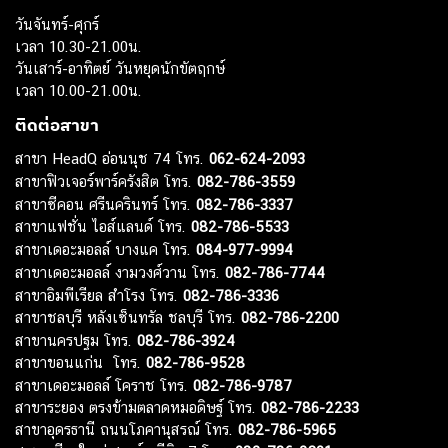
วันจันทร์-ศุกร์
เวลา 10.30-21.00น.
วันเสาร์-อาทิตย์ วันหยุดนักขัตฤกษ์
เวลา 10.00-21.00น.
ติดต่อสาขา
สาขา HeadQ อ่อนนุช 74 โทร.
062-624-2093
สาขาฟิวเจอร์พาร์ครังสิต โทร.
082-786-3559
สาขาซีคอน ศรีนครินทร์ โทร.
082-786-3337
สาขาแฟชั่น ไอส์แลนด์ โทร.
082-786-5533
สาขาเดอะมอลล์ บางแค โทร.
084-977-9994
สาขาเดอะมอลล์ งามวงศ์วาน โทร.
082-786-7744
สาขาอิมพีเรียล สำโรง โทร.
082-786-3336
สาขาชลบุรี หลังเซ็นทรัล ชลบุรี โทร.
082-786-2200
สาขานครปฐม โทร.
082-786-3924
สาขาขอนแก่น โทร.
082-786-9528
สาขาเดอะมอลล์ โคราช โทร.
082-786-9787
สาขาระยอง ตรงข้ามตลาดหมอดิษฐ์ โทร.
082-786-2233
สาขาอุดรธานี ถนนโภคานุสรณ์ โทร.
082-786-5965