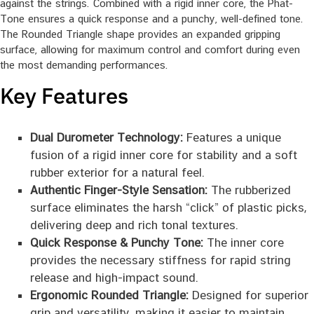
against the strings. Combined with a rigid inner core, the Phat-
Tone ensures a quick response and a punchy, well-defined tone.
The Rounded Triangle shape provides an expanded gripping
surface, allowing for maximum control and comfort during even
the most demanding performances.
Key Features
Dual Durometer Technology:
Features a unique
fusion of a rigid inner core for stability and a soft
rubber exterior for a natural feel.
Authentic Finger-Style Sensation:
The rubberized
surface eliminates the harsh “click” of plastic picks,
delivering deep and rich tonal textures.
Quick Response & Punchy Tone:
The inner core
provides the necessary stiffness for rapid string
release and high-impact sound.
Ergonomic Rounded Triangle:
Designed for superior
grip and versatility, making it easier to maintain