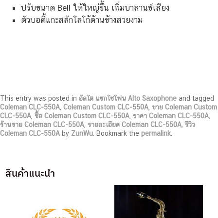
ปรับขนาด Bell ให้ใหญ่ขึ้น เพิ่มบาลานซ์เสียง
ตัวบอดี้แกะสลักโลโก้ด้านข้างสวยงาม
This entry was posted in
อัลโต แซกโซโฟน Alto Saxophone
and tagged
Coleman CLC-550A
,
Coleman Custom CLC-550A
,
ขาย Coleman Custom
CLC-550A
,
ซื้อ Coleman Custom CLC-550A
,
ราคา Coleman CLC-550A
,
ร้านขาย Coleman CLC-550A
,
รายละเอียด Coleman CLC-550A
,
รีวิว
Coleman CLC-550A
by
ZunWu
. Bookmark the
permalink
.
สินค้าแนะนำ