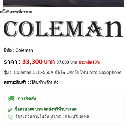
คลิ๊กที่ภาพเพื่อขยาย
ยี่ห้อ :
Coleman
ราคา :
33,300 บาท
37,000 บาท
ประหยัด10%
รุ่น :
Coleman CLC-550A อัลโต แซกโซโฟน Alto Saxophone
สถานะสินค้า :
มีสินค้าพร้อมส่ง
🚚
การจัดส่ง
ซื้อครบ 500 บาท จัดส่งฟรีทั่วประเทศ
✅
จัดส่งด่วนภายในวัน ทั่วกทม. และปริมณฑล
🚀