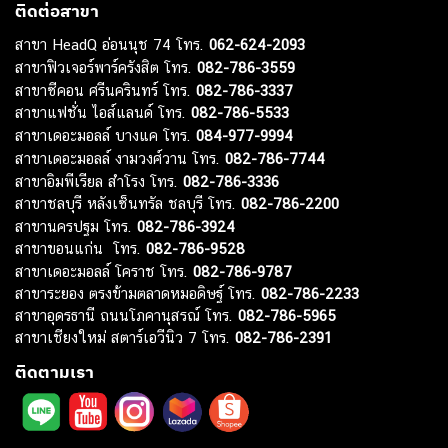
ติดต่อสาขา
สาขา HeadQ อ่อนนุช 74 โทร.
062-624-2093
สาขาฟิวเจอร์พาร์ครังสิต โทร.
082-786-3559
สาขาซีคอน ศรีนครินทร์ โทร.
082-786-3337
สาขาแฟชั่น ไอส์แลนด์ โทร.
082-786-5533
สาขาเดอะมอลล์ บางแค โทร.
084-977-9994
สาขาเดอะมอลล์ งามวงศ์วาน โทร.
082-786-7744
สาขาอิมพีเรียล สำโรง โทร.
082-786-3336
สาขาชลบุรี หลังเซ็นทรัล ชลบุรี โทร.
082-786-2200
สาขานครปฐม โทร.
082-786-3924
สาขาขอนแก่น โทร.
082-786-9528
สาขาเดอะมอลล์ โคราช โทร.
082-786-9787
สาขาระยอง ตรงข้ามตลาดหมอดิษฐ์ โทร.
082-786-2233
สาขาอุดรธานี ถนนโภคานุสรณ์ โทร.
082-786-5965
สาขาเชียงใหม่ สตาร์เอวีนิว 7 โทร.
082-786-2391
ติดตามเรา