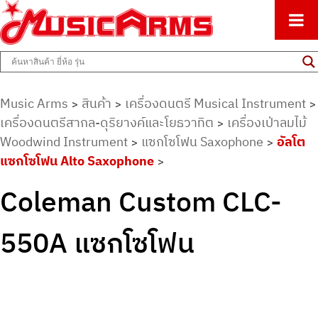
ศูนย์รวมครื่องดนตรีทุกชนิด ตั้งแต่เริ่มต้นถึงมืออาชีพ
Music Arms
Music Arms
สินค้า
เครื่องดนตรี Musical Instrument
>
>
>
เครื่องดนตรีสากล-ดุริยางค์และโยธวาทิต
เครื่องเป่าลมไม้
>
Woodwind Instrument
แซกโซโฟน Saxophone
อัลโต
>
>
แซกโซโฟน Alto Saxophone
>
Coleman Custom CLC-
550A แซกโซโฟน