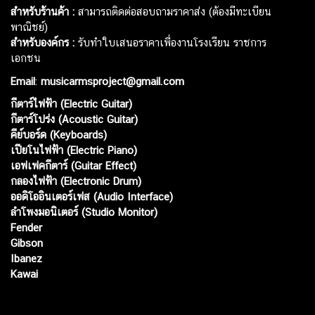
สำหรับร้านค้า :
สามารถติดต่อสอบถามราคาส่ง (ต้องมีทะเบียน
พาณิชย์)
สำหรับองค์กร :
รับทำใบเสนอราคาเพื่องานโรงเรียน ราชการ
เอกชน
Email
:
musicarmsproject@gmail.com
กีตาร์ไฟฟ้า (Electric Guitar)
กีตาร์โปร่ง (Acoustic Guitar)
คีย์บอร์ด (Keyboards)
เปียโนไฟฟ้า (Electric Piano)
เอฟเฟคกีตาร์ (Guitar Effect)
กลองไฟฟ้า (Electronic Drum)
ออดิโออินเตอร์เฟส (Audio Interface)
ลำโพงมอนิเตอร์ (Studio Monitor)
Fender
Gibson
Ibanez
Kawai
Web เปิดเมื่อ :
15 ม.ค. 2556
อัพเดทล่าสุด :
7 ส.ค. 2569