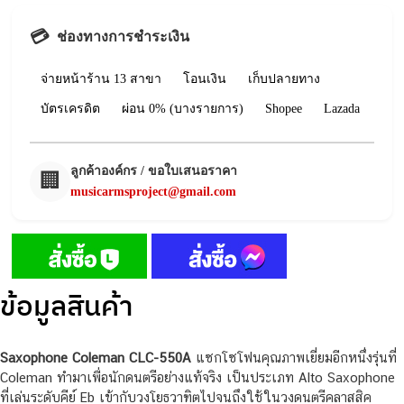
💳
ช่องทางการชำระเงิน
จ่ายหน้าร้าน 13 สาขา
โอนเงิน
เก็บปลายทาง
บัตรเครดิต
ผ่อน 0% (บางรายการ)
Shopee
Lazada
ลูกค้าองค์กร / ขอใบเสนอราคา
🏢
musicarmsproject@gmail.com
ข้อมูลสินค้า
Saxophone Coleman CLC-550A
แซกโซโฟนคุณภาพเยี่ยมอีกหนึ่งรุ่นที่
Coleman ทำมาเพื่อนักดนตรีอย่างแท้จริง เป็นประเภท Alto Saxophone
ที่เล่นระดับคีย์ Eb เข้ากับวงโยธวาฑิตไปจนถึงใช้ในวงดนตรีคลาสสิค