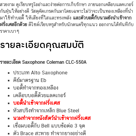
สวยงาม ดูเรียบหรูโออ่าและง่ายต่อการเก็บรักษา ภายนอกเคลือบแลคเกอร์
กันฝุ่นให้อย่างดี วัสดุคัดเกรดกันมาโดยเฉพาะไม่ว่าจะเป็นทองเหลืองที่นำ
มาใช้ทำบอดี้ ให้เสียงที่ใสและทรงพลัง
และตัวบอดี้กับนวมยังนำเข้าจาก
ฝรั่งเศสอีกด้วย
ดีไซด์เรียบหรูสำหรับนักดนตรีทุกแนว ออกงานได้ทันทีกับ
ราคาเบาๆ
รายละเอียดคุณสมบัติ
รายละเอียด Saxophone Coleman CLC-550A
ประเภท Alto Saxophone
คีย์มาตรฐาน Eb
บอดี้ทำจากทองเหลือง
เคลือบบอดี้ด้วยแลคเกอร์
บอดี้นำเข้าจากฝรั่งเศส
หัวสปริงทำจากเหล็ก Blue Steel
นวมทำจากหนังสัตว์นำเข้าจากฝรั่งเศส
เชื่อมบอดี้กับ Bell แบบข้อต่อ 3 จุด
ตัว Brace สะพาย ทำจากยางอย่างดี