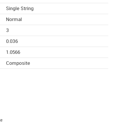
Single String
Normal
3
0.036
1.0566
Composite
te