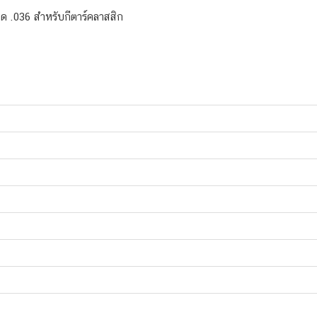
ด .036 สำหรับกีตาร์คลาสสิก