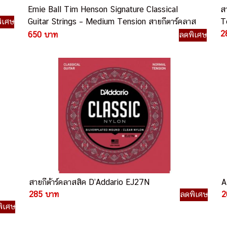
Ernie Ball Tim Henson Signature Classical
ส
ิเศษ
Guitar Strings – Medium Tension สายกีตาร์คลาส
T
สิก
2
650 บาท
ลดพิเศษ
สายกีต้าร์คลาสสิค D’Addario EJ27N
A
285 บาท
ลดพิเศษ
2
ิเศษ