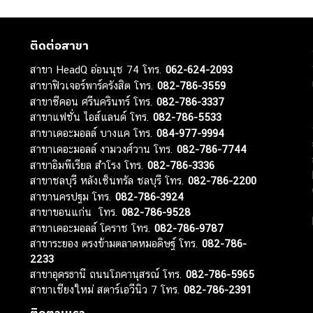
ติดต่อสาขา
สาขา HeadQ อ่อนนุช 74 โทร.
062-624-2093
สาขาฟิวเจอร์พาร์ครังสิต โทร.
082-786-3559
สาขาซีคอน ศรีนครินทร์ โทร.
082-786-3337
สาขาแฟชั่น ไอส์แลนด์ โทร.
082-786-5533
สาขาเดอะมอลล์ บางแค โทร.
084-977-9994
สาขาเดอะมอลล์ งามวงศ์วาน โทร.
082-786-7744
สาขาอิมพีเรียล สำโรง โทร.
082-786-3336
สาขาชลบุรี หลังเซ็นทรัล ชลบุรี โทร.
082-786-2200
สาขานครปฐม โทร.
082-786-3924
สาขาขอนแก่น โทร.
082-786-9528
สาขาเดอะมอลล์ โคราช โทร.
082-786-9787
สาขาระยอง ตรงข้ามตลาดหมอดิษฐ์ โทร.
082-786-
2233
สาขาอุดรธานี ถนนโภคานุสรณ์ โทร.
082-786-5965
สาขาเชียงใหม่ สตาร์เอวีนิว 7 โทร.
082-786-2391