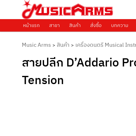
ศูนย์รวมครื่องดนตรีทุกชนิด ตั้งแต่เริ่มต้นถึงมืออาชีพ
Music Arms
หน้าแรก
Skip to primary content
สาขา
สินค้า
สั่งซื้อ
บทความ
Music Arms
สินค้า
เครื่องดนตรี Musical Ins
>
>
สายปลีก D’Addario P
Tension