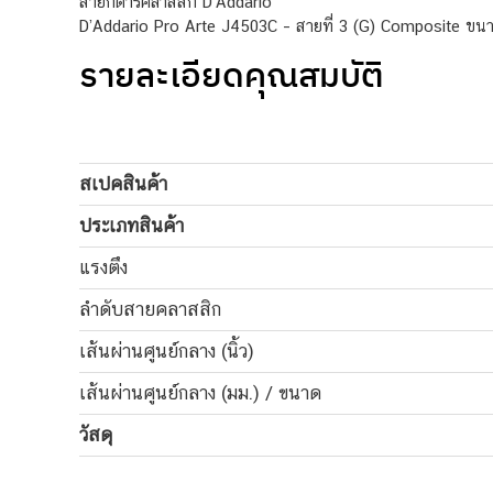
สายกีตาร์คลาสสิก D’Addario
D’Addario Pro Arte J4503C – สายที่ 3 (G) Composite ขนา
รายละเอียดคุณสมบัติ
สเปคสินค้า
ประเภทสินค้า
แรงตึง
ลำดับสายคลาสสิก
เส้นผ่านศูนย์กลาง (นิ้ว)
เส้นผ่านศูนย์กลาง (มม.) / ขนาด
วัสดุ