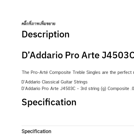
คลิ๊กที่ภาพเพื่อขยาย
Description
D’Addario Pro Arte J4503C 
The Pro-Arté Composite Treble Singles are the perfect r
D’Addario Classical Guitar Strings
D’Addario Pro Arte J4503C – 3rd string (g) Composite .03
Specification
Specification