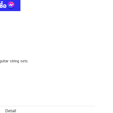
uitar string sets
Detail