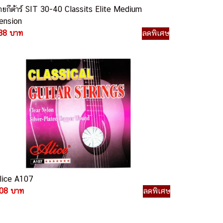
ายกีต้าร์ SIT 30-40 Classits Elite Medium
ension
88 บาท
ลดพิเศษ
lice A107
08 บาท
ลดพิเศษ