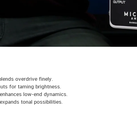
blends overdrive finely.
cuts for taming brightness.
, enhances low-end dynamics.
expands tonal possibilities.