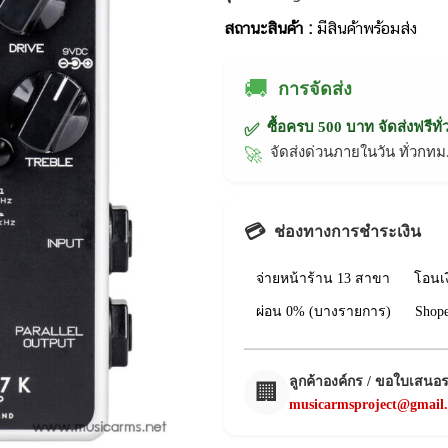
สถานะสินค้า :
มีสินค้าพร้อมส่ง
🚚
การจัดส่ง
ซื้อครบ 500 บาท จัดส่งฟรีทั
✅
จัดส่งด่วนภายในวัน ทั่วก
🚀
💳
ช่องทางการชำระเงิน
จ่ายหน้าร้าน 13 สาขา
โอนเ
ผ่อน 0% (บางรายการ)
Shop
ลูกค้าองค์กร / ขอใบเสนอ
🏢
musicarmsproject@gmail