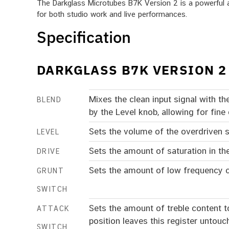
The Darkglass Microtubes B7K Version 2 is a powerful a
for both studio work and live performances.
Specification
DARKGLASS B7K VERSION 2
Mixes the clean input signal with th
BLEND
by the Level knob, allowing for fine 
Sets the volume of the overdriven s
LEVEL
Sets the amount of saturation in the
DRIVE
Sets the amount of low frequency co
GRUNT
SWITCH
Sets the amount of treble content t
ATTACK
position leaves this register untouc
SWITCH