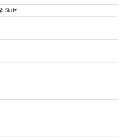
 @ 5kHz