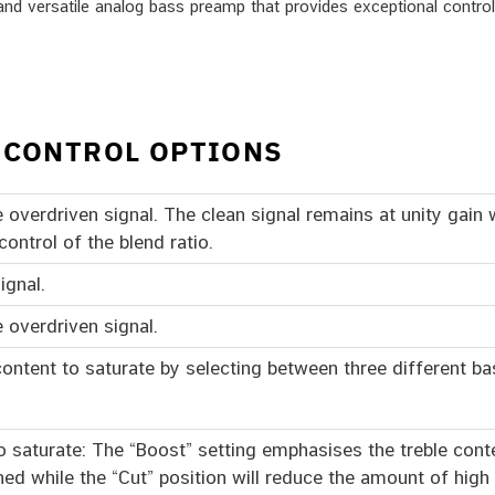
nd versatile analog bass preamp that provides exceptional control 
 CONTROL OPTIONS
e overdriven signal. The clean signal remains at unity gain 
control of the blend ratio.
ignal.
 overdriven signal.
ntent to saturate by selecting between three different bas
o saturate: The “Boost” setting emphasises the treble conte
hed while the “Cut” position will reduce the amount of high