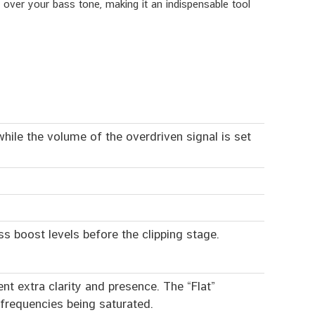
over your bass tone, making it an indispensable tool
while the volume of the overdriven signal is set
s boost levels before the clipping stage.
nt extra clarity and presence. The “Flat”
 frequencies being saturated.