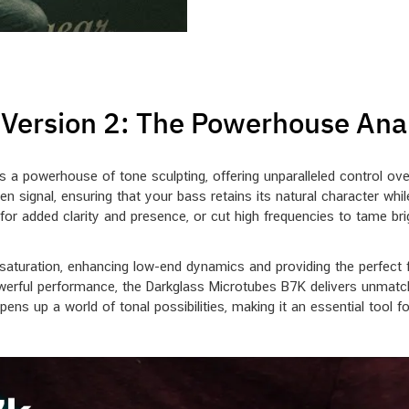
K Version 2: The Powerhouse An
 powerhouse of tone sculpting, offering unparalleled control over
n signal, ensuring that your bass retains its natural character whil
le for added clarity and presence, or cut high frequencies to tame b
 saturation, enhancing low-end dynamics and providing the perfect 
owerful performance, the Darkglass Microtubes B7K delivers unmatched
opens up a world of tonal possibilities, making it an essential tool 