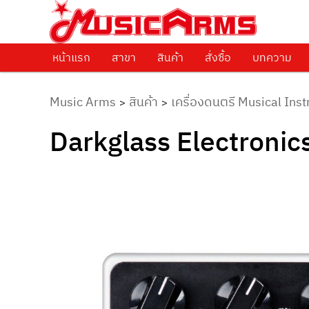
ศูนย์รวมครื่องดนตรีทุกชนิด ตั้งแต่เริ่มต้นถึงมืออาชีพ
Music Arms
หน้าแรก
Skip to primary content
สาขา
สินค้า
สั่งซื้อ
บทความ
Music Arms
สินค้า
เครื่องดนตรี Musical Ins
>
>
Darkglass Electronic