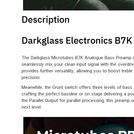
Description
Darkglass Electronics B7
The Darkglass Microtubes B7K Analogue Bass Preamp is a
seamlessly mix your clean input signal with the overdrive
provides further versatility, allowing you to boost treb
precision.
Meanwhile, the Grunt switch offers three levels of bass
crafting the perfect bassline or on stage delivering a p
the Parallel Output for parallel processing, this preamp 
next level.