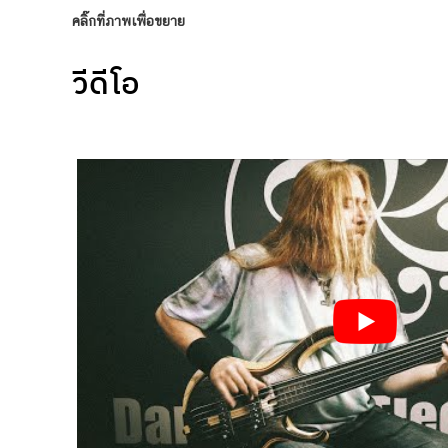
คลิ๊กที่ภาพเพื่อขยาย
วีดีโอ