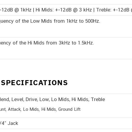
12dB @ 1kHz | Hi Mids: +-12dB @ 3 kHz | Treble: +-12dB
equency of the Low Mids from 1kHz to 500Hz.
uency of the Hi Mids from 3kHz to 1.5kHz.
 SPECIFICATIONS
end, Level, Drive, Low, Lo Mids, Hi Mids, Treble
nt, Attack, Lo Mids, Hi Mids, Ground Lift
/4” Jack