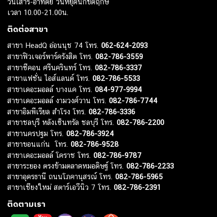
วันเสาร์-อาทิตย์ วันหยุดนักขัตฤกษ์
เวลา 10.00-21.00น.
ติดต่อสาขา
สาขา HeadQ อ่อนนุช 74 โทร.
062-624-2093
สาขาฟิวเจอร์พาร์ครังสิต โทร.
082-786-3559
สาขาซีคอน ศรีนครินทร์ โทร.
082-786-3337
สาขาแฟชั่น ไอส์แลนด์ โทร.
082-786-5533
สาขาเดอะมอลล์ บางแค โทร.
084-977-9994
สาขาเดอะมอลล์ งามวงศ์วาน โทร.
082-786-7744
สาขาอิมพีเรียล สำโรง โทร.
082-786-3336
สาขาชลบุรี หลังเซ็นทรัล ชลบุรี โทร.
082-786-2200
สาขานครปฐม โทร.
082-786-3924
สาขาขอนแก่น โทร.
082-786-9528
สาขาเดอะมอลล์ โคราช โทร.
082-786-9787
สาขาระยอง ตรงข้ามตลาดหมอดิษฐ์ โทร.
082-786-2233
สาขาอุดรธานี ถนนโภคานุสรณ์ โทร.
082-786-5965
สาขาเชียงใหม่ สตาร์เอวีนิว 7 โทร.
082-786-2391
ติดตามเรา