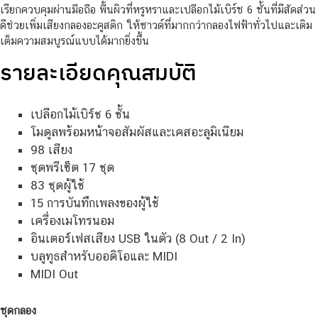
เรียกควบคุมผ่านมือถือ พื้นผิวที่หรูหราและเปลือกไม้เบิร์ช 6 ชั้นที่มีสัดส่วน
ดีช่วยเพิ่มเสียงกลองอะคูสติก ให้ซาวด์ที่มากกว่ากลองไฟฟ้าทั่วไปและเติม
เต็มความสมบูรณ์แบบได้มากยิ่งขึ้น
รายละเอียดคุณสมบัติ
เปลือกไม้เบิร์ช 6 ชั้น
โมดูลพร้อมหน้าจอสัมผัสและเคสอะลูมิเนียม
98 เสียง
ชุดพรีเซ็ต 17 ชุด
83 ชุดผู้ใช้
15 การบันทึกเพลงของผู้ใช้
เครื่องเมโทรนอม
อินเตอร์เฟสเสียง USB ในตัว (8 Out / 2 In)
บลูทูธสำหรับออดิโอและ MIDI
MIDI Out
ชุดกลอง