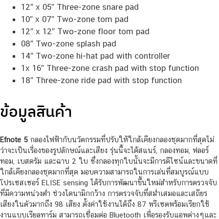
12″ x 05″ Three-zone snare pad
10″ x 07″ Two-zone tom pad
12″ x 12″ Two-zone floor tom pad
08″ Two-zone splash pad
14″ Two-zone hi-hat pad with controller
1x 16″ Three-zone crash pad with stop function
18″ Three-zone ride pad with stop function
ข้อมูลสินค้า
Efnote 5
กลองไฟฟ้ากับนวัตกรรมที่ปรับให้ใกล้เคียงกลองชุดมากที่สุดไม่
ว่าจะเป็นเรื่องของรูปลักษณ์และเสียง รุ่นนี้จะได้สแนร์, กลองทอม, ฟลอร์
ทอม, เบสดรัม และฉาบ 2 ใบ ซึ่งกลองทุกใบนั้นจะมีการดีไซน์และขนาดที่
ใกล้เคียงกลองชุดมากที่สุด มอบความสามารถในการเล่นที่สมบูรณ์แบบ
โปรเซสเซอร์ ELISE sensing ได้รับการพัฒนาขึ้นใหม่สำหรับการตรวจจับ
ที่มีความหน่วงต่ำ ช่วงไดนามิกกว้าง การตรวจจับที่สม่ำเสมอและเสถียร
เสียงในตัวมากถึง 98 เสียง ตั้งค่าใช้งานได้ถึง 87 พรีเซตพร้อมเรียกใช้
งานแบบเรียลทาร์ม สามารถเชื่อมต่อ Bluetooth เพื่อรองรับแอพต่างๆและ