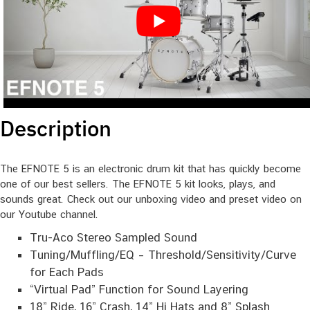
Description
The EFNOTE 5 is an electronic drum kit that has quickly become
one of our best sellers. The EFNOTE 5 kit looks, plays, and
sounds great. Check out our unboxing video and preset video on
our Youtube channel.
Tru-Aco Stereo Sampled Sound
Tuning/Muffling/EQ – Threshold/Sensitivity/Curve
for Each Pads
“Virtual Pad” Function for Sound Layering
18” Ride, 16” Crash, 14” Hi Hats and 8” Splash