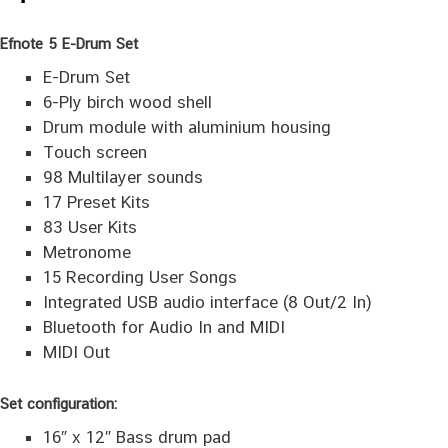
Efnote 5 E-Drum Set
E-Drum Set
6-Ply birch wood shell
Drum module with aluminium housing
Touch screen
98 Multilayer sounds
17 Preset Kits
83 User Kits
Metronome
15 Recording User Songs
Integrated USB audio interface (8 Out/2 In)
Bluetooth for Audio In and MIDI
MIDI Out
Set configuration:
16″ x 12″ Bass drum pad