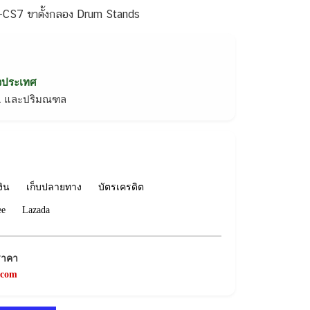
CS7 ขาตั้งกลอง Drum Stands
่วประเทศ
ทม. และปริมณฑล
งิน
เก็บปลายทาง
บัตรเครดิต
ee
Lazada
ราคา
.com