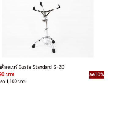
าตั้งสแนร์ Gusta Standard S-2D
90 บาท
ลด10%
าคา 1,100 บาท