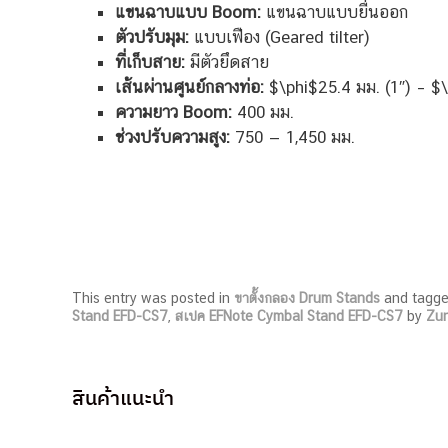
แขนฉาบแบบ Boom:
แขนฉาบแบบยื่นออก
ตัวปรับมุม:
แบบเฟือง (Geared tilter)
ที่เก็บสาย:
มีตัวยึดสาย
เส้นผ่านศูนย์กลางท่อ:
$\phi$25.4 มม. (1″) – $\
ความยาว Boom:
400 มม.
ช่วงปรับความสูง:
750 — 1,450 มม.
This entry was posted in
ขาตั้งกลอง Drum Stands
and tagg
Stand EFD-CS7
,
สเปค EFNote Cymbal Stand EFD-CS7
by
Zu
สินค้าแนะนำ