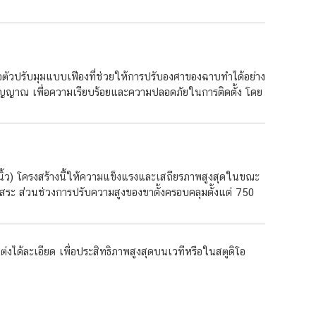
อตัวปรับมุมแบบเฟืองที่ช่วยให้การปรับองศาของฉาบทำได้อย่าง
ายสัญญาณ เพื่อความเรียบร้อยและความปลอดภัยในการติดตั้ง โดย
/4 นิ้ว) โครงสร้างนี้ให้ความแข็งแรงและเสถียรภาพสูงสุดในขณะ
ิสระ ส่วนช่วงการปรับความสูงของขาตั้งครอบคลุมตั้งแต่ 750
งได้ละเอียด เพื่อประสิทธิภาพสูงสุดบนเวทีหรือในสตูดิโอ