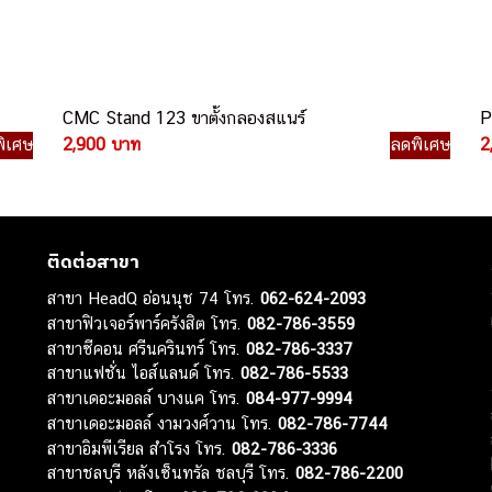
CMC Stand 123 ขาตั้งกลองสแนร์
P
ิเศษ
2,900 บาท
ลดพิเศษ
2
ติดต่อสาขา
สาขา HeadQ อ่อนนุช 74 โทร.
062-624-2093
สาขาฟิวเจอร์พาร์ครังสิต โทร.
082-786-3559
สาขาซีคอน ศรีนครินทร์ โทร.
082-786-3337
สาขาแฟชั่น ไอส์แลนด์ โทร.
082-786-5533
สาขาเดอะมอลล์ บางแค โทร.
084-977-9994
สาขาเดอะมอลล์ งามวงศ์วาน โทร.
082-786-7744
สาขาอิมพีเรียล สำโรง โทร.
082-786-3336
สาขาชลบุรี หลังเซ็นทรัล ชลบุรี โทร.
082-786-2200