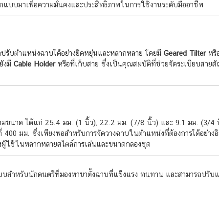
อกแบบมาเพื่อความมั่นคงและประสิทธิภาพในการใช้งานระดับมืออาชีพ
ถปรับตำแหน่งฉาบได้อย่างยืดหยุ่นและหลากหลาย โดยมี
Geared Tilter
หรื
ยังมี
Cable Holder
หรือที่เก็บสาย ซึ่งเป็นคุณสมบัติที่ช่วยจัดระเบียบส
งสามขนาด ได้แก่ 25.4 มม. (1 นิ้ว), 22.2 มม. (7/8 นิ้ว) และ 9.1 มม. (3
ี่ 400 มม. ซึ่งเพียงพอสำหรับการจัดวางฉาบในตำแหน่งที่ต้องการได้อย่างอ
งผู้ใช้ในหลากหลายสไตล์การเล่นและขนาดกลองชุด
แบบสำหรับนักดนตรีที่มองหาขาตั้งฉาบที่แข็งแรง ทนทาน และสามารถปรับแต่