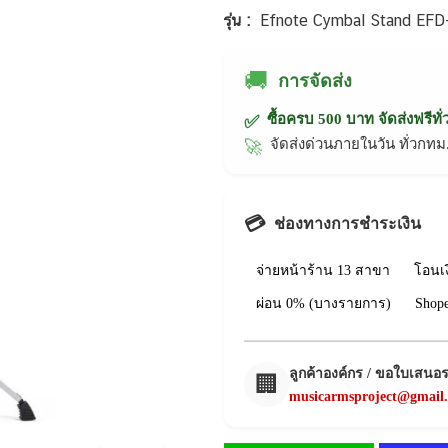
รุ่น :
Efnote Cymbal Stand EFD-
🚚
การจัดส่ง
ซื้อครบ 500 บาท จัดส่งฟรีทั
✅
จัดส่งด่วนภายในวัน ทั่วก
🚀
💳
ช่องทางการชำระเงิน
จ่ายหน้าร้าน 13 สาขา
โอนเ
ผ่อน 0% (บางรายการ)
Shop
ลูกค้าองค์กร / ขอใบเสนอ
🏢
musicarmsproject@gmail