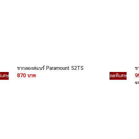
ขากลองสแนร์ Paramount S2TS
ข
ิเศษ
870 บาท
ลดพิเศษ
9
ร