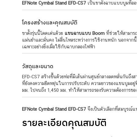
EFNote Cymbal Stand EFD-CS7
เป็นขาตั้งฉาบแบบบูมที่อ
โครงสร้างและคุณสมบัติ
ขาตั้งรุ่นนี้โดดเด่นด้วย
แขนฉาบแบบ Boom
ที่ช่วยให้สามาร
แม่นยำและมั่นคง ไม่ลื่นไหลระหว่างการใช้งานหนัก นอกจากนี้
เฉพาะอย่างยิ่งเมื่อใช้กับฉาบกลองไฟฟ้า
วัสดุและขนาด
EFD-CS7 สร้างขึ้นด้วยท่อที่มีเส้นผ่านศูนย์กลางลดหลั่นกันถึ
ที่ยังคงความยืดหยุ่นในการปรับระดับ ความยาวของแขนบูมอยู่ท
มม. ไปจนถึง 1,450 มม. ทำให้สามารถรองรับความต้องการขอ
EFNote Cymbal Stand EFD-CS7
จึงเป็นตัวเลือกที่สมบูรณ์
รายละเอียดคุณสมบัติ