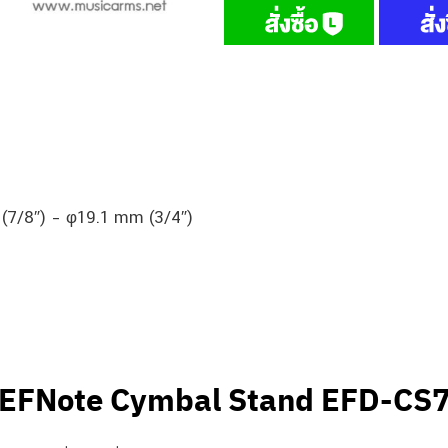
(7/8″) – φ19.1 mm (3/4″)
EFNote Cymbal Stand EFD-CS