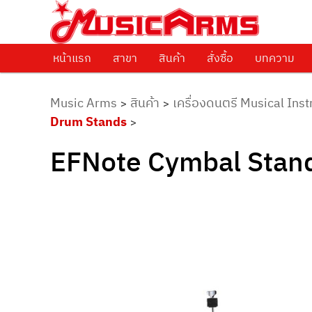
ศูนย์รวมครื่องดนตรีทุกชนิด ตั้งแต่เริ่มต้นถึงมืออาชีพ
Music Arms
หน้าแรก
Skip to primary content
สาขา
สินค้า
สั่งซื้อ
บทความ
Music Arms
สินค้า
เครื่องดนตรี Musical Ins
>
>
Drum Stands
>
EFNote Cymbal Stand