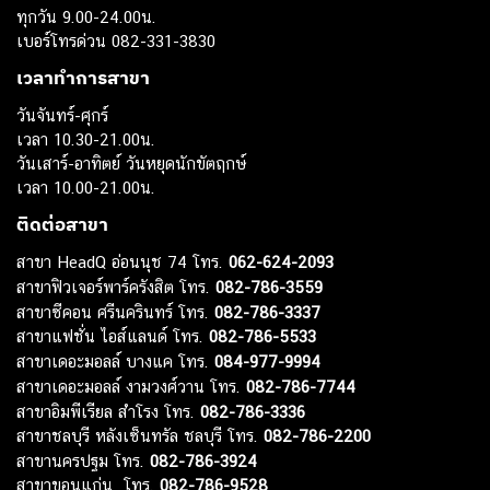
ทุกวัน 9.00-24.00น.
เบอร์โทรด่วน 082-331-3830
เวลาทำการสาขา
วันจันทร์-ศุกร์
เวลา 10.30-21.00น.
วันเสาร์-อาทิตย์ วันหยุดนักขัตฤกษ์
เวลา 10.00-21.00น.
ติดต่อสาขา
สาขา HeadQ อ่อนนุช 74 โทร.
062-624-2093
สาขาฟิวเจอร์พาร์ครังสิต โทร.
082-786-3559
สาขาซีคอน ศรีนครินทร์ โทร.
082-786-3337
สาขาแฟชั่น ไอส์แลนด์ โทร.
082-786-5533
สาขาเดอะมอลล์ บางแค โทร.
084-977-9994
สาขาเดอะมอลล์ งามวงศ์วาน โทร.
082-786-7744
สาขาอิมพีเรียล สำโรง โทร.
082-786-3336
สาขาชลบุรี หลังเซ็นทรัล ชลบุรี โทร.
082-786-2200
สาขานครปฐม โทร.
082-786-3924
สาขาขอนแก่น โทร.
082-786-9528