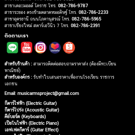
สาขาเดอะมอลล์ โคราช โทร.
082-786-9787
สาขาระยอง ตรงข้ามตลาดหมอดิษฐ์ โทร.
082-786-2233
สาขาอุดรธานี ถนนโภคานุสรณ์ โทร.
082-786-5965
สาขาเชียงใหม่ สตาร์เอวีนิว 7 โทร.
082-786-2391
ติดตามเรา
สำหรับร้านค้า :
สามารถติดต่อสอบถามราคาส่ง (ต้องมีทะเบียน
พาณิชย์)
สำหรับองค์กร :
รับทำใบเสนอราคาเพื่องานโรงเรียน ราชการ
เอกชน
Email
:
musicarmsproject@gmail.com
กีตาร์ไฟฟ้า (Electric Guitar)
กีตาร์โปร่ง (Acoustic Guitar)
คีย์บอร์ด (Keyboards)
เปียโนไฟฟ้า (Electric Piano)
เอฟเฟคกีตาร์ (Guitar Effect)