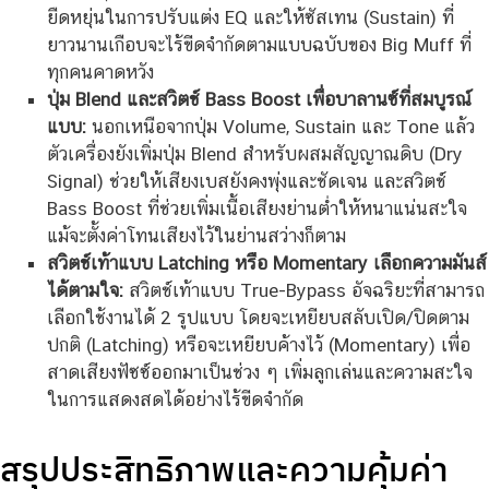
ยืดหยุ่นในการปรับแต่ง EQ และให้ซัสเทน (Sustain) ที่
ยาวนานเกือบจะไร้ขีดจำกัดตามแบบฉบับของ Big Muff ที่
ทุกคนคาดหวัง
ปุ่ม Blend และสวิตช์ Bass Boost เพื่อบาลานซ์ที่สมบูรณ์
แบบ:
นอกเหนือจากปุ่ม Volume, Sustain และ Tone แล้ว
ตัวเครื่องยังเพิ่มปุ่ม Blend สำหรับผสมสัญญาณดิบ (Dry
Signal) ช่วยให้เสียงเบสยังคงพุ่งและชัดเจน และสวิตช์
Bass Boost ที่ช่วยเพิ่มเนื้อเสียงย่านต่ำให้หนาแน่นสะใจ
แม้จะตั้งค่าโทนเสียงไว้ในย่านสว่างก็ตาม
สวิตช์เท้าแบบ Latching หรือ Momentary เลือกความมันส์
ได้ตามใจ:
สวิตช์เท้าแบบ True-Bypass อัจฉริยะที่สามารถ
เลือกใช้งานได้ 2 รูปแบบ โดยจะเหยียบสลับเปิด/ปิดตาม
ปกติ (Latching) หรือจะเหยียบค้างไว้ (Momentary) เพื่อ
สาดเสียงฟัซซ์ออกมาเป็นช่วง ๆ เพิ่มลูกเล่นและความสะใจ
ในการแสดงสดได้อย่างไร้ขีดจำกัด
สรุปประสิทธิภาพและความคุ้มค่า