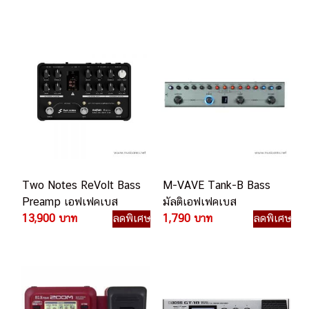
Two Notes ReVolt Bass
M-VAVE Tank-B Bass
Preamp เอฟเฟคเบส
มัลติเอฟเฟคเบส
13,900 บาท
ลดพิเศษ
1,790 บาท
ลดพิเศษ