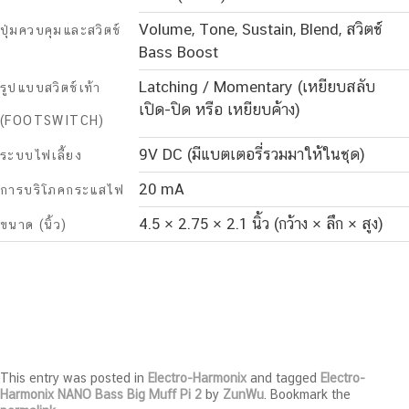
Volume, Tone, Sustain, Blend, สวิตช์
ปุ่มควบคุมและสวิตช์
Bass Boost
Latching / Momentary (เหยียบสลับ
รูปแบบสวิตช์เท้า
เปิด-ปิด หรือ เหยียบค้าง)
(FOOTSWITCH)
9V DC (มีแบตเตอรี่รวมมาให้ในชุด)
ระบบไฟเลี้ยง
20 mA
การบริโภคกระแสไฟ
4.5 × 2.75 × 2.1 นิ้ว (กว้าง × ลึก × สูง)
ขนาด (นิ้ว)
This entry was posted in
Electro-Harmonix
and tagged
Electro-
Harmonix NANO Bass Big Muff Pi 2
by
ZunWu
. Bookmark the