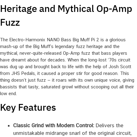
Heritage and Mythical Op-Amp
Fuzz
The Electro-Harmonix NANO Bass Big Muff Pi 2 is a glorious
mash‑up of the Big Muff’s legendary fuzz heritage and the
mythical, never‑quite‑released Op‑Amp fuzz that bass players
have dreamt about for decades. When the long‑lost ‘70s circuit
was dug up and brought back to life with the help of Josh Scott
from JHS Pedals, it caused a proper stir for good reason. This
thing doesn’t just fuzz — it roars with its own unique voice, giving
bassists that tasty, saturated growl without scooping out all their
low end.
Key Features
Classic Grind with Modern Control:
Delivers the
unmistakable midrange snarl of the original circuit,