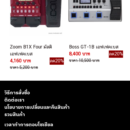
Zoom B1X Four มัลติ
Boss GT-1B เอฟเฟคเบส
เอฟเฟคเบส
8,400 บาท
ลด20%
4,160 บาท
ลด20%
ราคา 10,500 บาท
ราคา 5,200 บาท
วิธีการสั่งซื้อ
ติดต่อเรา
นโยบายการเปลี่ยนและคืนสินค้า
รวมสินค้า
เวลาทำการตอบโซเชียล