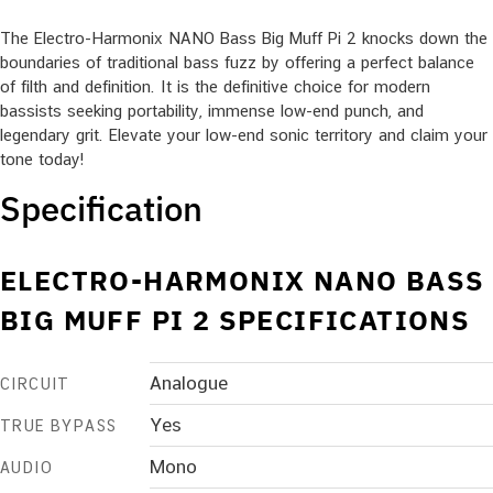
The Electro-Harmonix NANO Bass Big Muff Pi 2 knocks down the
boundaries of traditional bass fuzz by offering a perfect balance
of filth and definition. It is the definitive choice for modern
bassists seeking portability, immense low-end punch, and
legendary grit. Elevate your low-end sonic territory and claim your
tone today!
Specification
ELECTRO-HARMONIX NANO BASS
BIG MUFF PI 2 SPECIFICATIONS
Analogue
CIRCUIT
Yes
TRUE BYPASS
Mono
AUDIO