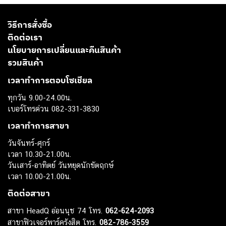
วิธีการสั่งซื้อ
ติดต่อเรา
นโยบายการเปลี่ยนและคืนสินค้า
รวมสินค้า
เวลาทำการตอบโซเชียล
ทุกวัน 9.00-24.00น.
เบอร์โทรด่วน 082-331-3830
เวลาทำการสาขา
วันจันทร์-ศุกร์
เวลา 10.30-21.00น.
วันเสาร์-อาทิตย์ วันหยุดนักขัตฤกษ์
เวลา 10.00-21.00น.
ติดต่อสาขา
สาขา HeadQ อ่อนนุช 74 โทร.
062-624-2093
สาขาฟิวเจอร์พาร์ครังสิต โทร.
082-786-3559