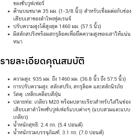
ของซับวูฟเฟอร์
ด้านบนขนาด 35 มม. (1-3/8 นิ้ว) สำหรับเชื่อมต่อกับช่อง
เสียบเสาของลำโพงฟูลเรนจ์
ปรับความสูงได้สูงสุด 1460 มม. (57.5 นิ้ว)
มีสลักสปริงพร้อมสกรูล็อคเพื่อยึดความสูงของเสาให้แน่น
หนา
รายละเอียดคุณสมบัติ
ความสูง: 935 มม. ถึง 1460 มม. (36.8 นิ้ว ถึง 57.5 นิ้ว)
การปรับความสูง: สลักสปริง, สกรูล็อค และสลักนิรภัย
วัสดุ: เหล็กเคลือบสีฝุ่น
ปลายท่อ: เกลียว M20 พร้อมปลายเรียวสำหรับใส่ในช่อง
เสียบเสาลำโพงซับวูฟเฟอร์แบบต่างๆ (แบบสวมและแบบ
เกลียว)
น้ำหนักสุทธิ: 2.4 กก. (5.4 ปอนด์)
น้ำหนักรวมบรรจุภัณฑ์: 3.1 กก. (7.0 ปอนด์)