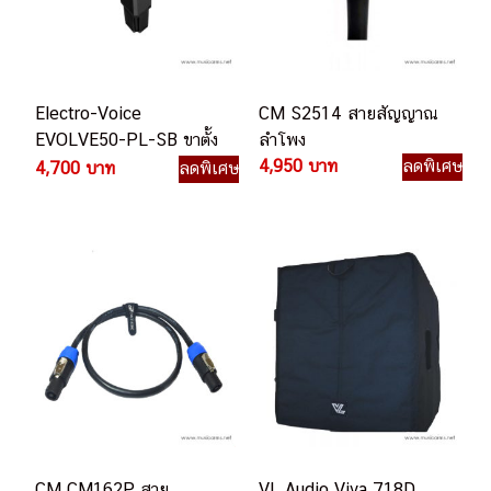
Electro-Voice
CM S2514 สายสัญญาณ
EVOLVE50-PL-SB ขาตั้ง
ลำโพง
ลำโพง
4,950 บาท
ลดพิเศษ
4,700 บาท
ลดพิเศษ
CM CM162P สาย
VL Audio Viva 718D