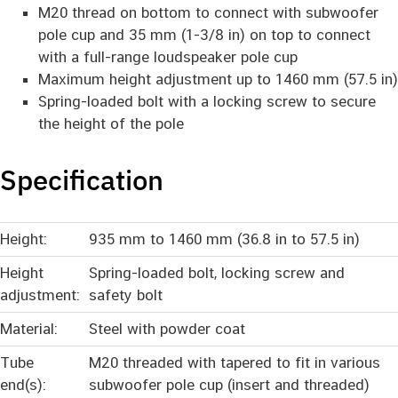
M20 thread on bottom to connect with subwoofer
pole cup and 35 mm (1-3/8 in) on top to connect
with a full-range loudspeaker pole cup
Maximum height adjustment up to 1460 mm (57.5 in)
Spring-loaded bolt with a locking screw to secure
the height of the pole
Specification
Height:
935 mm to 1460 mm (36.8 in to 57.5 in)
Height
Spring-loaded bolt, locking screw and
adjustment:
safety bolt
Material:
Steel with powder coat
Tube
M20 threaded with tapered to fit in various
end(s):
subwoofer pole cup (insert and threaded)