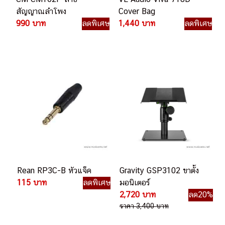
สัญญาณลำโพง
Cover Bag
990 บาท
ลดพิเศษ
1,440 บาท
ลดพิเศษ
Rean RP3C-B หัวแจ็ค
Gravity GSP3102 ขาตั้ง
115 บาท
ลดพิเศษ
มอนิเตอร์
2,720 บาท
ลด20%
ราคา 3,400 บาท