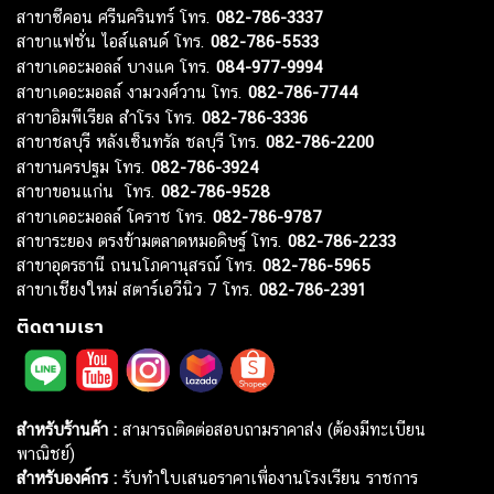
สาขาซีคอน ศรีนครินทร์ โทร.
082-786-3337
สาขาแฟชั่น ไอส์แลนด์ โทร.
082-786-5533
สาขาเดอะมอลล์ บางแค โทร.
084-977-9994
สาขาเดอะมอลล์ งามวงศ์วาน โทร.
082-786-7744
สาขาอิมพีเรียล สำโรง โทร.
082-786-3336
สาขาชลบุรี หลังเซ็นทรัล ชลบุรี โทร.
082-786-2200
สาขานครปฐม โทร.
082-786-3924
สาขาขอนแก่น โทร.
082-786-9528
สาขาเดอะมอลล์ โคราช โทร.
082-786-9787
สาขาระยอง ตรงข้ามตลาดหมอดิษฐ์ โทร.
082-786-2233
สาขาอุดรธานี ถนนโภคานุสรณ์ โทร.
082-786-5965
สาขาเชียงใหม่ สตาร์เอวีนิว 7 โทร.
082-786-2391
ติดตามเรา
สำหรับร้านค้า :
สามารถติดต่อสอบถามราคาส่ง (ต้องมีทะเบียน
พาณิชย์)
สำหรับองค์กร :
รับทำใบเสนอราคาเพื่องานโรงเรียน ราชการ