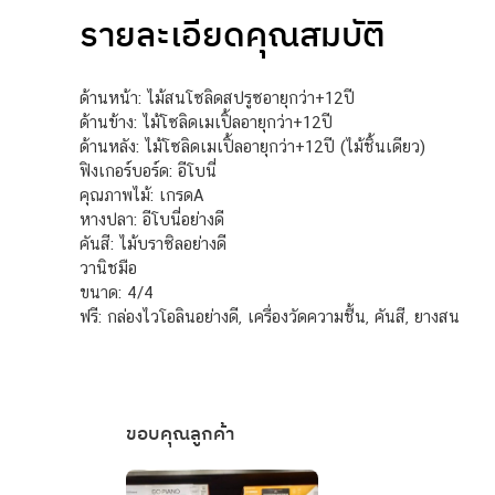
รายละเอียดคุณสมบัติ
ด้านหน้า: ไม้สนโซลิดสปรูซอายุกว่า+12ปี
ด้านข้าง: ไม้โซลิดเมเปิ้ลอายุกว่า+12ปี
ด้านหลัง: ไม้โซลิดเมเปิ้ลอายุกว่า+12ปี (ไม้ชิ้นเดียว)
ฟิงเกอร์บอร์ด: อีโบนี่
คุณภาพไม้: เกรดA
หางปลา: อีโบนี่อย่างดี
คันสี: ไม้บราซิลอย่างดี
วานิชมือ
ขนาด: 4/4
ฟรี: กล่องไวโอลินอย่างดี, เครื่องวัดความชื้น, คันสี, ยางสน
ขอบคุณลูกค้า