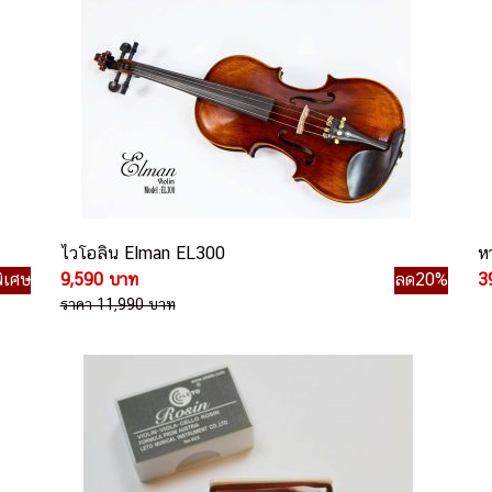
ไวโอลิน Elman EL300
ห
ิเศษ
9,590 บาท
ลด20%
3
ราคา 11,990 บาท