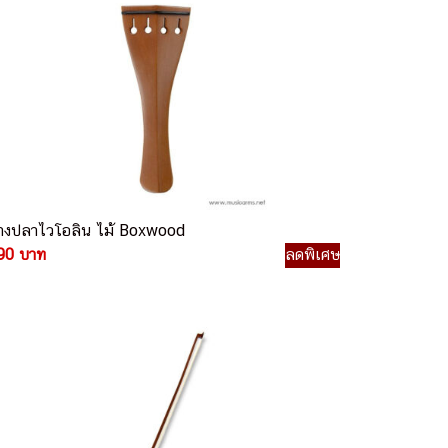
างปลาไวโอลิน ไม้ Boxwood
90 บาท
ลดพิเศษ