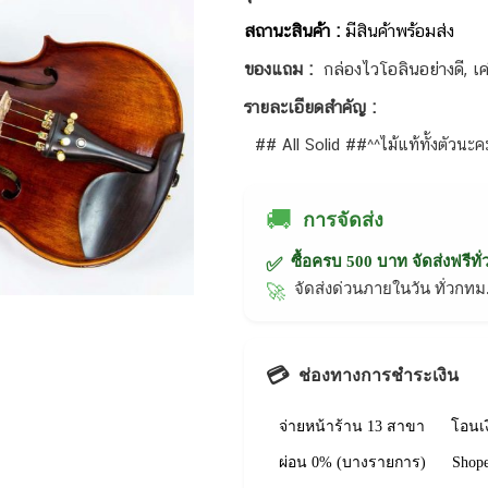
สถานะสินค้า :
มีสินค้าพร้อมส่ง
ของแถม :
กล่องไวโอลินอย่างดี, เค
รายละเอียดสำคัญ :
## All Solid ##^^ไม้แท้ทั้งตัวนะ
🚚
การจัดส่ง
ซื้อครบ 500 บาท จัดส่งฟรีทั
✅
จัดส่งด่วนภายในวัน ทั่วก
🚀
💳
ช่องทางการชำระเงิน
จ่ายหน้าร้าน 13 สาขา
โอนเ
ผ่อน 0% (บางรายการ)
Shop