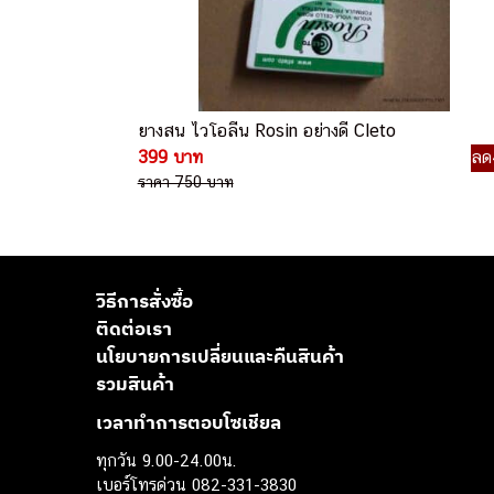
ยางสน ไวโอลีน Rosin อย่างดี Cleto
399 บาท
ลด
ราคา 750 บาท
วิธีการสั่งซื้อ
ติดต่อเรา
นโยบายการเปลี่ยนและคืนสินค้า
รวมสินค้า
เวลาทำการตอบโซเชียล
ทุกวัน 9.00-24.00น.
เบอร์โทรด่วน 082-331-3830