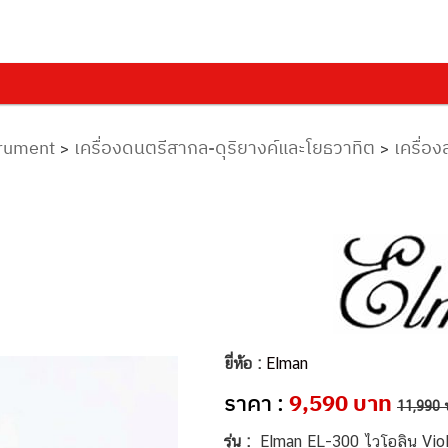
trument
เครื่องดนตรีสากล-ดุริยางค์และโยธวาทิต
เครื่อ
>
>
ยี่ห้อ :
Elman
ราคา :
9,590 บาท
11,990 
รุ่น :
Elman EL-300 ไวโอลิน Viol