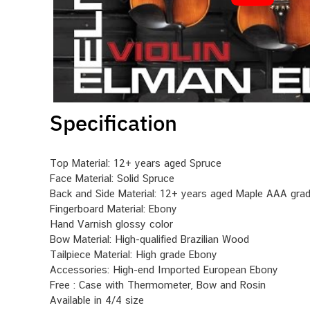
Specification
Top Material: 12+ years aged Spruce
Face Material: Solid Spruce
Back and Side Material: 12+ years aged Maple AAA grad
Fingerboard Material: Ebony
Hand Varnish glossy color
Bow Material: High-qualified Brazilian Wood
Tailpiece Material: High grade Ebony
Accessories: High-end Imported European Ebony
Free : Case with Thermometer, Bow and Rosin
Available in 4/4 size