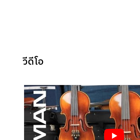
วีดีโอ