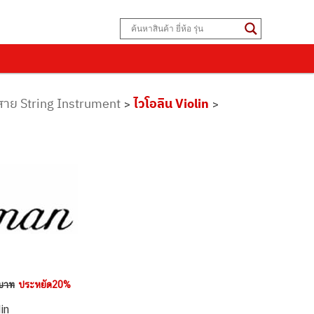
งสาย String Instrument
ไวโอลิน Violin
>
>
บาท
ประหยัด20%
in