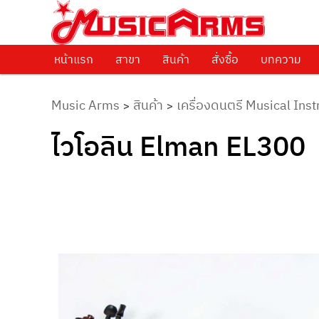
ศูนย์รวมครื่องดนตรีทุกชนิด ตั้งแต่เริ่มต้นถึงมืออาชีพ
Music Arms
หน้าแรก
Skip to primary content
สาขา
สินค้า
สั่งซื้อ
บทความ
Music Arms
สินค้า
เครื่องดนตรี Musical Ins
>
>
ไวโอลิน Elman EL300