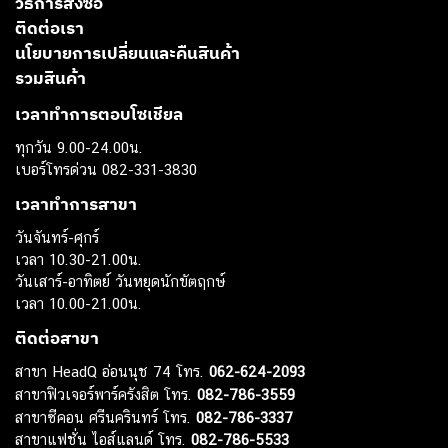
วิธีการสั่งซื้อ
ติดต่อเรา
นโยบายการเปลี่ยนและคืนสินค้า
รวมสินค้า
เวลาทำการตอบโซเชียล
ทุกวัน 9.00-24.00น.
เบอร์โทรด่วน 082-331-3830
เวลาทำการสาขา
วันจันทร์-ศุกร์
เวลา 10.30-21.00น.
วันเสาร์-อาทิตย์ วันหยุดนักขัตฤกษ์
เวลา 10.00-21.00น.
ติดต่อสาขา
สาขา HeadQ อ่อนนุช 74 โทร.
062-624-2093
สาขาฟิวเจอร์พาร์ครังสิต โทร.
082-786-3559
สาขาซีคอน ศรีนครินทร์ โทร.
082-786-3337
สาขาแฟชั่น ไอส์แลนด์ โทร.
082-786-5533