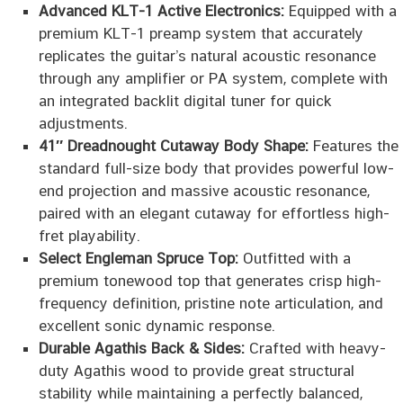
Advanced KLT-1 Active Electronics:
Equipped with a
premium KLT-1 preamp system that accurately
replicates the guitar’s natural acoustic resonance
through any amplifier or PA system, complete with
an integrated backlit digital tuner for quick
adjustments.
41″ Dreadnought Cutaway Body Shape:
Features the
standard full-size body that provides powerful low-
end projection and massive acoustic resonance,
paired with an elegant cutaway for effortless high-
fret playability.
Select Engleman Spruce Top:
Outfitted with a
premium tonewood top that generates crisp high-
frequency definition, pristine note articulation, and
excellent sonic dynamic response.
Durable Agathis Back & Sides:
Crafted with heavy-
duty Agathis wood to provide great structural
stability while maintaining a perfectly balanced,