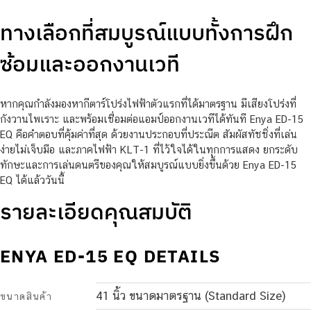
ทางเลือกที่สมบูรณ์แบบทั้งการฝึก
ซ้อมและออกงานเวที
หากคุณกำลังมองหากีตาร์โปร่งไฟฟ้าตัวแรกที่ได้มาตรฐาน มีเสียงโปร่งที่
กังวานไพเราะ และพร้อมเชื่อมต่อแอมป์ออกงานเวทีได้ทันที Enya ED-15
EQ คือคำตอบที่คุ้มค่าที่สุด ด้วยงานประกอบที่ประณีต สัมผัสทัชชิ่งที่เล่น
ง่ายไม่เจ็บมือ และภาคไฟฟ้า KLT-1 ที่ไว้ใจได้ในทุกการแสดง ยกระดับ
ทักษะและการเล่นดนตรีของคุณให้สมบูรณ์แบบยิ่งขึ้นด้วย Enya ED-15
EQ ได้แล้ววันนี้
รายละเอียดคุณสมบัติ
ENYA ED-15 EQ DETAILS
41 นิ้ว ขนาดมาตรฐาน (Standard Size)
ขนาดสินค้า