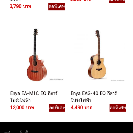
3,790 บาท
ลดพิเศษ
Enya EA-M1C EQ กีตาร์
Enya EAG-40 EQ กีตาร์
โปร่งไฟฟ้า
โปร่งไฟฟ้า
12,000 บาท
ลดพิเศษ
4,490 บาท
ลดพิเศษ