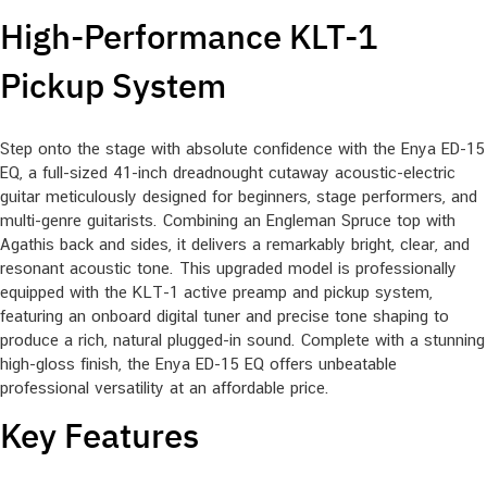
High-Performance KLT-1
Pickup System
Step onto the stage with absolute confidence with the Enya ED-15
EQ, a full-sized 41-inch dreadnought cutaway acoustic-electric
guitar meticulously designed for beginners, stage performers, and
multi-genre guitarists. Combining an Engleman Spruce top with
Agathis back and sides, it delivers a remarkably bright, clear, and
resonant acoustic tone. This upgraded model is professionally
equipped with the KLT-1 active preamp and pickup system,
featuring an onboard digital tuner and precise tone shaping to
produce a rich, natural plugged-in sound. Complete with a stunning
high-gloss finish, the Enya ED-15 EQ offers unbeatable
professional versatility at an affordable price.
Key Features