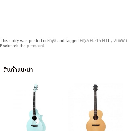
This entry was posted in
Enya
and tagged
Enya ED-15 EQ
by
ZunWu
.
Bookmark the
permalink
.
สินค้าแนะนำ