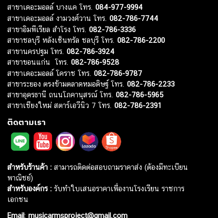
สาขาเดอะมอลล์ บางแค โทร.
084-977-9994
สาขาเดอะมอลล์ งามวงศ์วาน โทร.
082-786-7744
สาขาอิมพีเรียล สำโรง โทร.
082-786-3336
สาขาชลบุรี หลังเซ็นทรัล ชลบุรี โทร.
082-786-2200
สาขานครปฐม โทร.
082-786-3924
สาขาขอนแก่น โทร.
082-786-9528
สาขาเดอะมอลล์ โคราช โทร.
082-786-9787
สาขาระยอง ตรงข้ามตลาดหมอดิษฐ์ โทร.
082-786-2233
สาขาอุดรธานี ถนนโภคานุสรณ์ โทร.
082-786-5965
สาขาเชียงใหม่ สตาร์เอวีนิว 7 โทร.
082-786-2391
ติดตามเรา
สำหรับร้านค้า :
สามารถติดต่อสอบถามราคาส่ง (ต้องมีทะเบียน
พาณิชย์)
สำหรับองค์กร :
รับทำใบเสนอราคาเพื่องานโรงเรียน ราชการ
เอกชน
Email
:
musicarmsproject@gmail.com