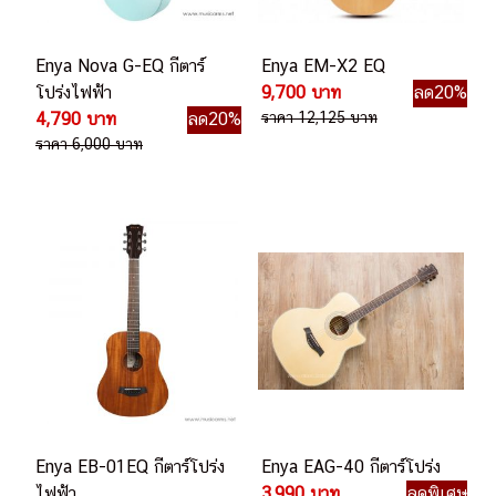
Enya Nova G-EQ กีตาร์
Enya EM-X2 EQ
โปร่งไฟฟ้า
9,700 บาท
ลด20%
4,790 บาท
ลด20%
ราคา 12,125 บาท
ราคา 6,000 บาท
Enya EB-01EQ กีตาร์โปร่ง
Enya EAG-40 กีตาร์โปร่ง
ไฟฟ้า
3,990 บาท
ลดพิเศษ