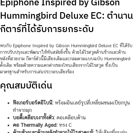
Epiphone Inspired by Gibson
Hummingbird Deluxe EC: ตำนาน
กีตาร์ที่ได้รับการยกระดับ
พบกับ Epiphone Inspired by Gibson Hummingbird Deluxe EC ที่ได้รับ
การปรับปรุงและพัฒนาให้ทันสมัยยิ่งขึ้น ด้วยไม้โรสวูดด้านข้างและด้าน
หลังที่สวยงาม กีตาร์ตัวนี้มีเสียงเต็มและกลมตามแบบฉบับ Hummingbird
ดั้งเดิม พร้อมด้วยความแตกต่างของโทนเสียงจากไม้โรสวูด ซึ่งเป็น
มาตรฐานสำหรับการเล่นประกอบเสียงร้อง
คุณสมบัติเด่น
ฟิงเกอร์บอร์ดอีโบนี:
พร้อมอินเลย์รูปสี่เหลี่ยมขนมเปียกปูน
ทำจากมุก
บอดี้เคลือบเงาทั้งตัว:
คอเคลือบด้าน
คอ Thermally Aged:
ทรง C
ด้านข้างและด้านหลังทำจากไม้โรสวูดแท้:
ให้เสียงที่อบอุ่น