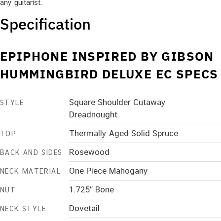
any guitarist.
Specification
EPIPHONE INSPIRED BY GIBSON
HUMMINGBIRD DELUXE EC SPECS
Square Shoulder Cutaway
STYLE
Dreadnought
Thermally Aged Solid Spruce
TOP
Rosewood
BACK AND SIDES
One Piece Mahogany
NECK MATERIAL
1.725″ Bone
NUT
Dovetail
NECK STYLE