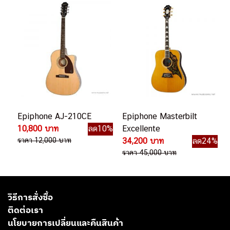
Epiphone AJ-210CE
Epiphone Masterbilt
10,800 บาท
ลด10%
Excellente
ราคา 12,000 บาท
34,200 บาท
ลด24%
ราคา 45,000 บาท
วิธีการสั่งซื้อ
ติดต่อเรา
นโยบายการเปลี่ยนและคืนสินค้า