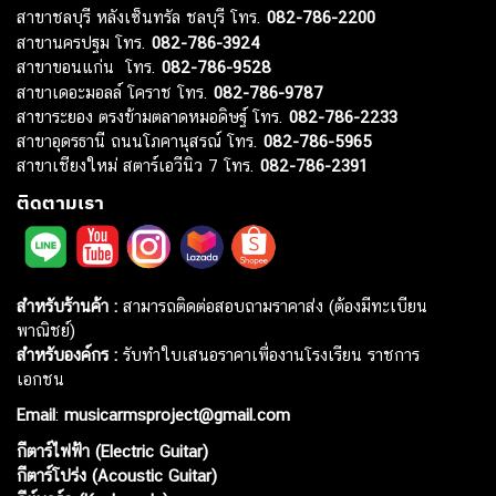
สาขาชลบุรี หลังเซ็นทรัล ชลบุรี โทร.
082-786-2200
สาขานครปฐม โทร.
082-786-3924
สาขาขอนแก่น โทร.
082-786-9528
สาขาเดอะมอลล์ โคราช โทร.
082-786-9787
สาขาระยอง ตรงข้ามตลาดหมอดิษฐ์ โทร.
082-786-2233
สาขาอุดรธานี ถนนโภคานุสรณ์ โทร.
082-786-5965
สาขาเชียงใหม่ สตาร์เอวีนิว 7 โทร.
082-786-2391
ติดตามเรา
สำหรับร้านค้า :
สามารถติดต่อสอบถามราคาส่ง (ต้องมีทะเบียน
พาณิชย์)
สำหรับองค์กร :
รับทำใบเสนอราคาเพื่องานโรงเรียน ราชการ
เอกชน
Email
:
musicarmsproject@gmail.com
กีตาร์ไฟฟ้า (Electric Guitar)
กีตาร์โปร่ง (Acoustic Guitar)