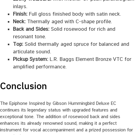
inlays.
Finish:
Full gloss finished body with satin neck.
Neck:
Thermally aged with C-shape profile.
Back and Sides:
Solid rosewood for rich and
resonant tone.
Top:
Solid thermally aged spruce for balanced and
articulate sound.
Pickup System:
L.R. Baggs Element Bronze VTC for
amplified performance.
Conclusion
The Epiphone Inspired by Gibson Hummingbird Deluxe EC
continues its legendary status with upgraded features and
exceptional tone. The addition of rosewood back and sides
enhances its already renowned sound, making it a perfect
instrument for vocal accompaniment and a prized possession for