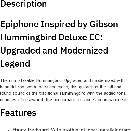
Description
Epiphone Inspired by Gibson
Hummingbird Deluxe EC:
Upgraded and Modernized
Legend
The unmistakable Hummingbird. Upgraded and modernized with
beautiful rosewood back and sides, this guitar has the full and
round sound of the traditional Hummingbird with the added tonal
nuances of rosewood—the benchmark for voice accompaniment.
Features
Ebony fretboard:
With mother-of-pearl parallelogram