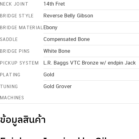
14th Fret
NECK JOINT
Reverse Belly Gibson
BRIDGE STYLE
Ebony
BRIDGE MATERIAL
Compensated Bone
SADDLE
White Bone
BRIDGE PINS
L.R. Baggs VTC Bronze w/ endpin Jack
PICKUP SYSTEM
Gold
PLATING
Gold Grover
TUNING
MACHINES
ข้อมูลสินค้า