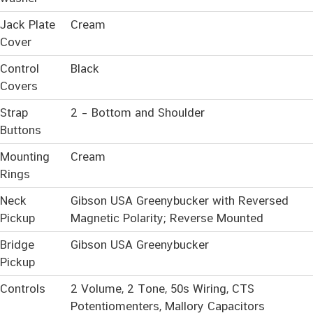
Jack Plate
Cream
Cover
Control
Black
Covers
Strap
2 – Bottom and Shoulder
Buttons
Mounting
Cream
Rings
Neck
Gibson USA Greenybucker with Reversed
Pickup
Magnetic Polarity; Reverse Mounted
Bridge
Gibson USA Greenybucker
Pickup
Controls
2 Volume, 2 Tone, 50s Wiring, CTS
Potentiomenters, Mallory Capacitors