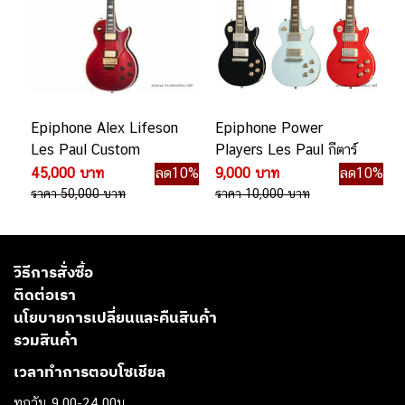
Epiphone Alex Lifeson
Epiphone Power
Les Paul Custom
Players Les Paul กีตาร์
Axcess กีตาร์ไฟฟ้า
ไฟฟ้า
45,000 บาท
ลด10%
9,000 บาท
ลด10%
ราคา 50,000 บาท
ราคา 10,000 บาท
วิธีการสั่งซื้อ
ติดต่อเรา
นโยบายการเปลี่ยนและคืนสินค้า
รวมสินค้า
เวลาทำการตอบโซเชียล
ทุกวัน 9.00-24.00น.