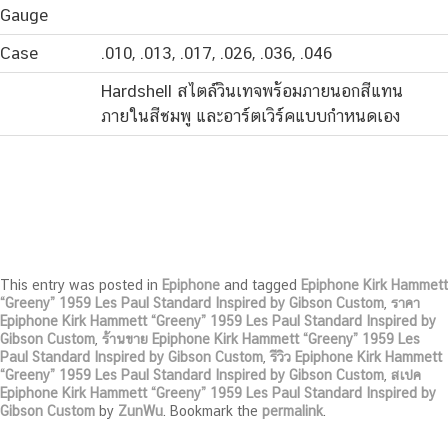
Gauge
Case
.010, .013, .017, .026, .036, .046
Hardshell สไตล์วินเทจพร้อมภายนอกสีแทน
ภายในสีชมพู และอาร์ตเวิร์คแบบกำหนดเอง
This entry was posted in
Epiphone
and tagged
Epiphone Kirk Hammett
“Greeny” 1959 Les Paul Standard Inspired by Gibson Custom
,
ราคา
Epiphone Kirk Hammett “Greeny” 1959 Les Paul Standard Inspired by
Gibson Custom
,
ร้านขาย Epiphone Kirk Hammett “Greeny” 1959 Les
Paul Standard Inspired by Gibson Custom
,
รีวิว Epiphone Kirk Hammett
“Greeny” 1959 Les Paul Standard Inspired by Gibson Custom
,
สเปค
Epiphone Kirk Hammett “Greeny” 1959 Les Paul Standard Inspired by
Gibson Custom
by
ZunWu
. Bookmark the
permalink
.