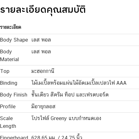
รายละเอียดคุณสมบัติ
รายละเอียด
Body Shape
เลส พอล
Body
เลส พอล
Material
Top
มะฮอกกานี
Binding
ไม้เมเปิ้ลพร้อมแผ่นไม้อัดเมเปิ้ลเปลวไฟ AAA
Body Finish
ชั้นเดียว สีครีม ท็อป และเฟรตบอร์ด
Profile
มีอายุกลอส
Scale
โปรไฟล์ Greeny แบบกำหนดเอง
Length
Fingerboard
628.65 มม. / 24.75 นิ้ว