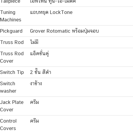
Tailpiece
เอพิโฟน ทูน-โอ-เมติค
Tuning
แถบหยุด LockTone
Machines
Pickguard
Grover Rotomatic พร้อมปุ่มจอบ
Truss Rod
ไม่มี
Truss Rod
แอ็คชั่นคู่
Cover
Switch Tip
2 ชั้น สีดำ
Switch
งาช้าง
washer
Jack Plate
ครีม
Cover
Control
ครีม
Covers