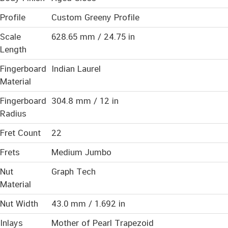
Profile
Custom Greeny Profile
Scale
628.65 mm / 24.75 in
Length
Fingerboard
Indian Laurel
Material
Fingerboard
304.8 mm / 12 in
Radius
Fret Count
22
Frets
Medium Jumbo
Nut
Graph Tech
Material
Nut Width
43.0 mm / 1.692 in
Inlays
Mother of Pearl Trapezoid