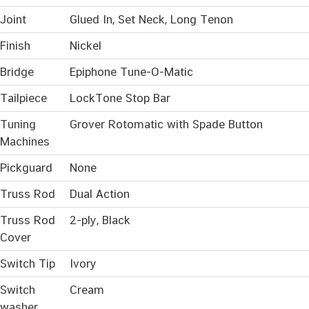
Joint
Glued In, Set Neck, Long Tenon
Finish
Nickel
Bridge
Epiphone Tune-O-Matic
Tailpiece
LockTone Stop Bar
Tuning
Grover Rotomatic with Spade Button
Machines
Pickguard
None
Truss Rod
Dual Action
Truss Rod
2-ply, Black
Cover
Switch Tip
Ivory
Switch
Cream
washer