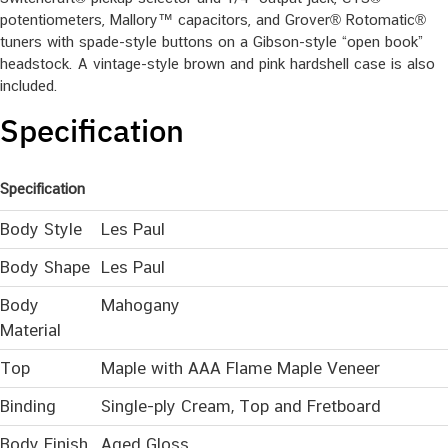
potentiometers, Mallory™ capacitors, and Grover® Rotomatic®
tuners with spade-style buttons on a Gibson-style “open book”
headstock. A vintage-style brown and pink hardshell case is also
included.
Specification
Specification
Body Style
Les Paul
Body Shape
Les Paul
Body
Mahogany
Material
Top
Maple with AAA Flame Maple Veneer
Binding
Single-ply Cream, Top and Fretboard
Body Finish
Aged Gloss