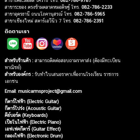
สาขาเดอะมอลล์ โคราช โทร.
082-786-9787
สาขาระยอง ตรงข้ามตลาดหมอดิษฐ์ โทร.
082-786-2233
สาขาอุดรธานี ถนนโภคานุสรณ์ โทร.
082-786-5965
สาขาเชียงใหม่ สตาร์เอวีนิว 7 โทร.
082-786-2391
ติดตามเรา
สำหรับร้านค้า :
สามารถติดต่อสอบถามราคาส่ง (ต้องมีทะเบียน
พาณิชย์)
สำหรับองค์กร :
รับทำใบเสนอราคาเพื่องานโรงเรียน ราชการ
เอกชน
Email
:
musicarmsproject@gmail.com
กีตาร์ไฟฟ้า (Electric Guitar)
กีตาร์โปร่ง (Acoustic Guitar)
คีย์บอร์ด (Keyboards)
เปียโนไฟฟ้า (Electric Piano)
เอฟเฟคกีตาร์ (Guitar Effect)
กลองไฟฟ้า (Electronic Drum)