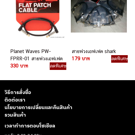
Planet Waves PW-
สายพ่วงเอฟเฟค shark
FPRR-01 สายพ่วงเอฟเฟค
179 บาท
ลดพิเศษ
330 บาท
ลดพิเศษ
วิธีการสั่งซื้อ
ติดต่อเรา
นโยบายการเปลี่ยนและคืนสินค้า
รวมสินค้า
เวลาทำการตอบโซเชียล