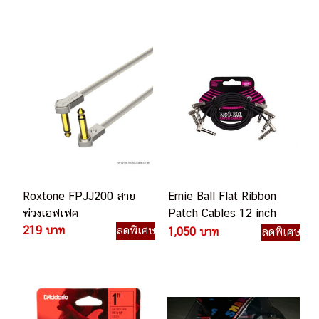
Roxtone FPJJ200 สาย
Ernie Ball Flat Ribbon
พ่วงเอฟเฟค
Patch Cables 12 inch
219 บาท
ลดพิเศษ
Pack P06222 สายพ่วง
1,050 บาท
ลดพิเศษ
เอฟเฟค