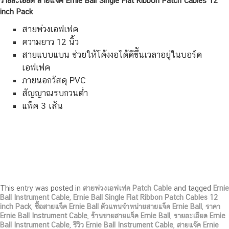
รายละเอียด สายแจ๊ค Ernie Ball Single Flat Ribbon Patch Cables 12
inch Pack
สายพ่วงเอฟเฟค
ความยาว 12 นิ้ว
สายแบบแบน ช่วยให้โค้งงอได้ดีขึ้นเวลาอยู่ในบอร์ด
เอฟเฟค
ภายนอกวัสดุ PVC
สัญญาณรบกวนต่ำ
แพ็ค 3 เส้น
This entry was posted in
สายพ่วงเอฟเฟค Patch Cable
and tagged
Ernie
Ball Instrument Cable
,
Ernie Ball Single Flat Ribbon Patch Cables 12
inch Pack
,
ซื้อสายแจ็ค Ernie Ball ตัวแทนจำหน่ายสายแจ็ค Ernie Ball
,
ราคา
Ernie Ball Instrument Cable
,
ร้านขายสายแจ็ค Ernie Ball
,
รายละเอียด Ernie
Ball Instrument Cable
,
รีวิว Ernie Ball Instrument Cable
,
สายแจ๊ค Ernie