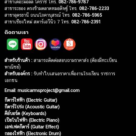
สาขาเดอะมอลล์ โคราช โทร.
082-786-9787
สาขาระยอง ตรงข้ามตลาดหมอดิษฐ์ โทร.
082-786-2233
สาขาอุดรธานี ถนนโภคานุสรณ์ โทร.
082-786-5965
สาขาเชียงใหม่ สตาร์เอวีนิว 7 โทร.
082-786-2391
ติดตามเรา
สำหรับร้านค้า :
สามารถติดต่อสอบถามราคาส่ง (ต้องมีทะเบียน
พาณิชย์)
สำหรับองค์กร :
รับทำใบเสนอราคาเพื่องานโรงเรียน ราชการ
เอกชน
Email
:
musicarmsproject@gmail.com
กีตาร์ไฟฟ้า (Electric Guitar)
กีตาร์โปร่ง (Acoustic Guitar)
คีย์บอร์ด (Keyboards)
เปียโนไฟฟ้า (Electric Piano)
เอฟเฟคกีตาร์ (Guitar Effect)
กลองไฟฟ้า (Electronic Drum)