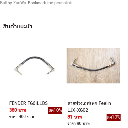
Ball
by
ZunWu
. Bookmark the
permalink
.
สินค้าแนะนำ
FENDER FG6ILLBS
สายพ่วงเอฟเฟค Feelin
360 บาท
ลด10%
LJX-XG02
ราคา 400 บาท
81 บาท
ลด10%
ราคา 90 บาท