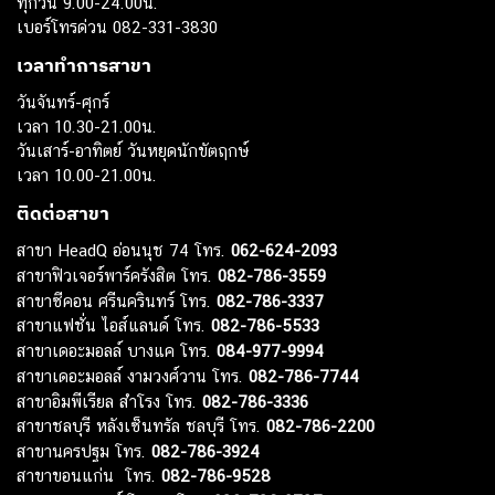
ทุกวัน 9.00-24.00น.
เบอร์โทรด่วน 082-331-3830
เวลาทำการสาขา
วันจันทร์-ศุกร์
เวลา 10.30-21.00น.
วันเสาร์-อาทิตย์ วันหยุดนักขัตฤกษ์
เวลา 10.00-21.00น.
ติดต่อสาขา
สาขา HeadQ อ่อนนุช 74 โทร.
062-624-2093
สาขาฟิวเจอร์พาร์ครังสิต โทร.
082-786-3559
สาขาซีคอน ศรีนครินทร์ โทร.
082-786-3337
สาขาแฟชั่น ไอส์แลนด์ โทร.
082-786-5533
สาขาเดอะมอลล์ บางแค โทร.
084-977-9994
สาขาเดอะมอลล์ งามวงศ์วาน โทร.
082-786-7744
สาขาอิมพีเรียล สำโรง โทร.
082-786-3336
สาขาชลบุรี หลังเซ็นทรัล ชลบุรี โทร.
082-786-2200
สาขานครปฐม โทร.
082-786-3924
สาขาขอนแก่น โทร.
082-786-9528